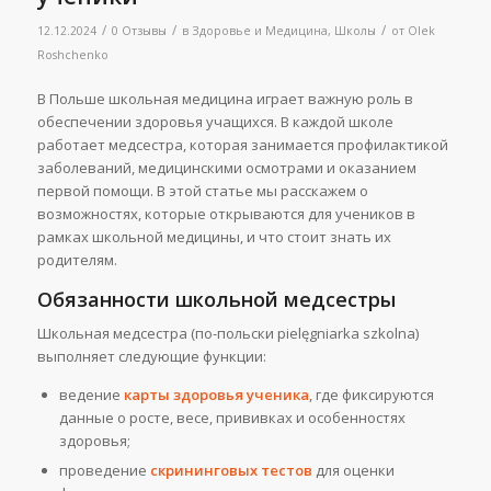
/
/
/
12.12.2024
0 Отзывы
в
Здоровье и Медицина
,
Школы
от
Olek
Roshchenko
В Польше школьная медицина играет важную роль в
обеспечении здоровья учащихся. В каждой школе
работает медсестра, которая занимается профилактикой
заболеваний, медицинскими осмотрами и оказанием
первой помощи. В этой статье мы расскажем о
возможностях, которые открываются для учеников в
рамках школьной медицины, и что стоит знать их
родителям.
Обязанности школьной медсестры
Школьная медсестра (по-польски pielęgniarka szkolna)
выполняет следующие функции:
ведение
карты здоровья ученика
, где фиксируются
данные о росте, весе, прививках и особенностях
здоровья;
проведение
скрининговых тестов
для оценки