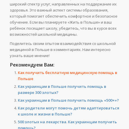
широкий спектр услуг, направленных на поддержание их
здоровья. Это важный аспект системы образования,
который помогает обеспечить комфортное и безопасное
обучение. Если вы планируете «Жить в Польше» и ваш
ребёнок посещает школу, убедитесь, что вы в курсе всех
возможностей школьной медицины.
Поделитесь своим опытом взаимодействия со школьной
медициной в Польше в комментариях. Нам интересно
узнать ваше мнение!
Рекомендуем Вам:
Как получить бесплатную медицинскую помощь в
Польше
Как украинцам в Польше получить помощь в
размере 300 злотых?
Как украинцам в Польше получить помощь «500+»?
Как родители могут помочь детям адаптироваться
к школе и жизни в Польше?
500 злотых на лекарства. Как украинцам получить
помощь?