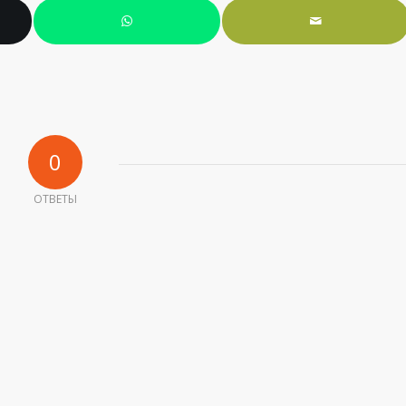
0
ОТВЕТЫ