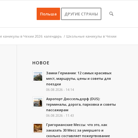
Польша
ДРУГИЕ СТРАНЫ
 каникулы в Чехии 2026: календарь
/
Школьные каникулы в Чехии
НОВОЕ
Замки Германии: 12 самых красивых
мест, маршруты, цены и советы для
поездки
06.08.2026 - 14:14
Аэропорт Дюссельдорф (DUS):
терминалы, дорога, парковка и советы
пассажирам
06.08.2026 - 11:43
Григорианские Мессы: что это, как
заказать 30 Месс за умершего и
сколько составляет пожертвование