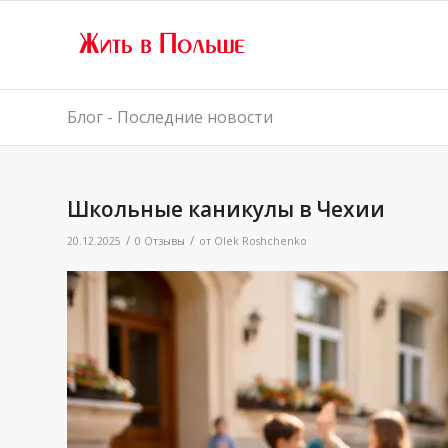
Блог - Последние новости
Школьные каникулы в Чехии
/
/
20.12.2025
0 Отзывы
от
Olek Roshchenko