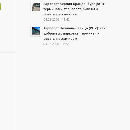
Аэропорт Берлин-Бранденбург (BER):
терминалы, транспорт, билеты и
советы пассажирам
04.08.2026 - 11:42
Аэропорт Познань-Лавица (POZ): как
добраться, парковка, терминал и
советы пассажирам
03.08.2026 - 18:58