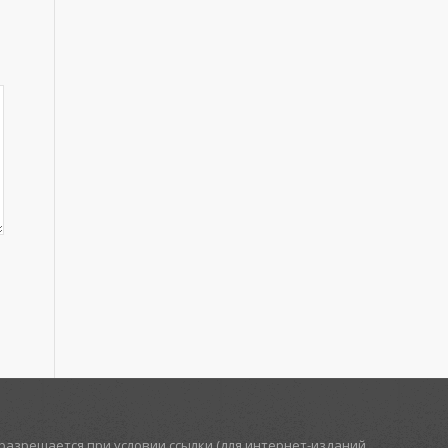
азрешается при условии ссылки (для интернет-изданий