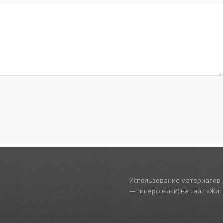
Использование материалов р
— гиперссылки) на сайт «Жи