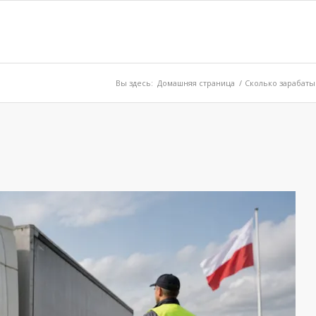
Вы здесь:
Домашняя страница
/
Сколько зарабатыв