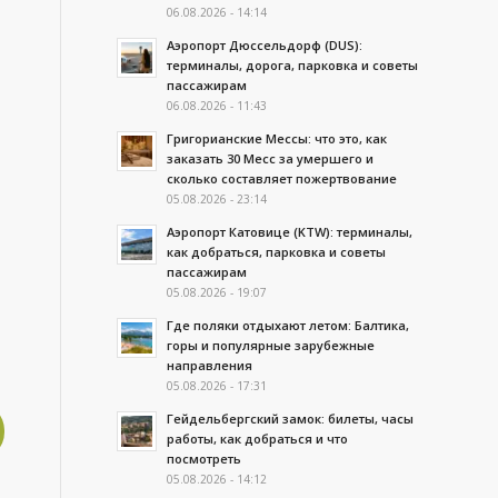
06.08.2026 - 14:14
Аэропорт Дюссельдорф (DUS):
терминалы, дорога, парковка и советы
пассажирам
06.08.2026 - 11:43
Григорианские Мессы: что это, как
заказать 30 Месс за умершего и
сколько составляет пожертвование
05.08.2026 - 23:14
Аэропорт Катовице (KTW): терминалы,
как добраться, парковка и советы
пассажирам
05.08.2026 - 19:07
Где поляки отдыхают летом: Балтика,
горы и популярные зарубежные
направления
05.08.2026 - 17:31
Гейдельбергский замок: билеты, часы
работы, как добраться и что
посмотреть
05.08.2026 - 14:12