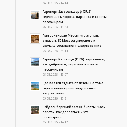
06.08.2026 - 14:14
Аэропорт Дюссельдорф (DUS):
терминалы, дорога, парковка и советы
пассажирам
06.08.2026 - 11:43
Григорианские Мессы: что это, как
заказать 30 Месс за умершего и
сколько составляет пожертвование
05.08.2026 - 23:14
Аэропорт Катовице (KTW): терминалы,
как добраться, парковка и советы
пассажирам
05.08.2026 - 19:07
Где поляки отдыхают летом: Балтика,
горы и популярные зарубежные
направления
05.08.2026 - 17:31
Гейдельбергский замок: билеты, часы
работы, как добраться и что
посмотреть
05.08.2026 - 14:12