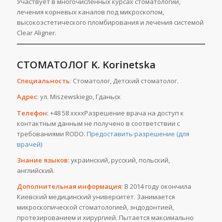
Участвует в многочисленных курсах стоматологии,
лечения корневых каналов под микроскопом,
высокоэстетического пломбирования и лечения системой
Clear Aligner.
СТОМАТОЛОГ K. Korinetska
Специальность
: Стоматолог, Детский стоматолог.
Адрес
: ул. Miszewskiego, Гданьск
Телефон
: +48 58 ххххРазрешение врача на доступ к
контактным данным не получено в соответствии с
требованиями RODO.
Предоставить разрешение (для
врачей)
Знание языков
: украинский, русский, польский,
английский.
Дополнительная информация
: В 2014 году окончила
Киевский медицинский университет. Занимается
микроскопической стоматологией, эндодонтией,
протезированием и хирургией. Пытается максимально