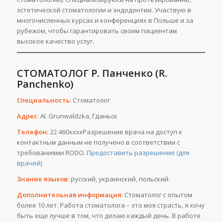
эстетической стоматологии и эндодонтии. Участвую в
многочисленных курсах и конференциях в Польше и за
рубежом, чтобы гарантировать своим пациентам
высокое качество услуг.
СТОМАТОЛОГ Р. Панченко (R.
Panchenko)
Специальность
: Стоматолог
Адрес
: Al. Grunwaldzka, Гданьск
Телефон
: 22 460ххххРазрешение врача на доступ к
контактным данным не получено в соответствии с
требованиями RODO.
Предоставить разрешение (для
врачей)
Знание языков
: русский, украинский, польский.
Дополнительная информация
: Стоматолог с опытом
более 10 лет. Работа стоматолога – это моя страсть, я хочу
быть еще лучше в том, что делаю каждый день. В работе