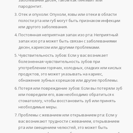
пародонтит.
Отек и опухоли: Опухоли, язвы или отеки в области
полости рта или губ могут быть признаком инфекции
или другого заболевания.
Постоянная неприятная запах изо рта: Неприятный
запах изо рта может быть связан с заболеваниями
десен, кариесом или другими проблемами.
Чувствительность зубов: Если у вас возникает
болезненная чувствительность зубов при
употреблении горячих, холодных, сладких или кислых
продуктов, это может указывать на кариес,
обнажение зубных корешков или другие проблемы.
Потеря или повреждение зубов: Если вы потеряли зуб
или повредили его, вам необходимо обратиться к
стоматологу, чтобы восстановить зуб или принять
необходимые меры.
Проблемы с жеванием или открыванием рта: Если у
вас возникают трудности с жеванием, открыванием
рта или смещением челюстей, это может быть