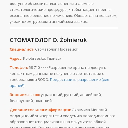
доступно объяснить план лечения и сложные
стоматологические процедуры, чтобы пациент принял
осознанное решение по лечению. Общается на польском,
украинском, русском и английском языках.
СТОМАТОЛОГ O. Żołnieruk
Специалист
: Стоматолог, Протезист.
Адрес
: Kołobrzeska, Гданьск
Телефон
: 58 710 ххххРазрешение врача на доступ к
контактным данным не получено в соответствии с
требованиями RODO.
Предоставить разрешение (для
врачей)
Знание языков
: украинский, русский, английский,
белорусский, польский.
Дополнительная информация
: Окончила Минский
медицинский университет и Академию последипломного
образования (специализация на факультете общей
стоматологии). Специализируюсь на протезировании,