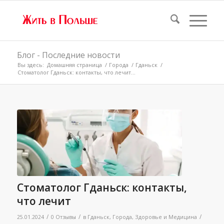
Блог - Последние новости
Вы здесь:
Домашняя страница
/
Города
/
Гданьск
/
Стоматолог Гданьск: контакты, что лечит...
Стоматолог Гданьск: контакты,
что лечит
/
/
/
25.01.2024
0 Отзывы
в
Гданьск
,
Города
,
Здоровье и Медицина