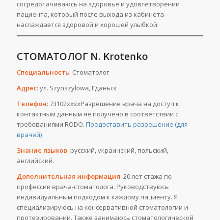
сосредотачиваюсь на здоровье и удовлетворении
пациента, который после выхода из кабинета
наслаждается здоровой и хорошей улыбкой.
СТОМАТОЛОГ N. Krotenko
Специальность
: Стоматолог
Адрес
: ул. Szynszylowa, Гданьск
Телефон
: 73102ххххРазрешение врача на доступ к
контактным данным не получено в соответствии с
требованиями RODO.
Предоставить разрешение (для
врачей)
Знание языков
: русский, украинский, польский,
английский.
Дополнительная информация
: 20 лет стажа по
профессии врача-стоматолога. Руководствуюсь
индивидуальным подходом к каждому пациенту. Я
специализируюсь на консервативной стоматологии и
протезировании. Также занимаюсь стоматологической