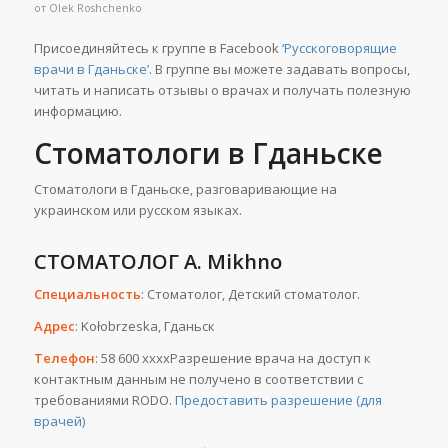
от
Olek Roshchenko
Присоединяйтесь к группе в Facebook
‘Русскоговорящие
врачи в Гданьске’
. В группе вы можете задавать вопросы,
читать и написать отзывы о врачах и получать полезную
информацию.
Стоматологи в Гданьске
Стоматологи в Гданьске, разговаривающие на
украинском или русском языках.
СТОМАТОЛОГ A. Mikhno
Специальность
: Стоматолог, Детский стоматолог.
Адрес
: Kołobrzeska, Гданьск
Телефон
: 58 600 ххххРазрешение врача на доступ к
контактным данным не получено в соответствии с
требованиями RODO.
Предоставить разрешение (для
врачей)