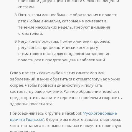
признаком дисфункции в области челюстно-лицевой
системы.
Пятна, язвы или необычные образования в полости
рта: Любые аномалии, которые не исчезают в
течение нескольких недель, требуют внимания
стоматолога.
Регулярные осмотры: Помимо лечения проблем,
регулярные профилактические осмотры у
стоматолога важны для поддержания здоровья
полости рта и предотвращения заболеваний.
Если у вас есть какие-либо из этих симптомов или
заболеваний, важно обратиться к стоматологу как можно
скорее, чтобы провести диагностику и получить
соответствующее лечение. Раннее обращение помогает
предотвратить развитие серьезных проблем и сохранить
здоровье полости рта.
Присоединяйтесь к группе в Facebook
‘Русскоговорящие
врачи в Гданьске’
. В группе вы можете задавать вопросы,
читать и написать отзывы о врачах и получать полезную
информацию.