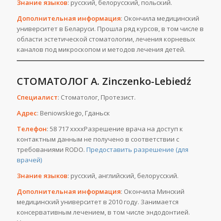
Знание языков
: русский, белорусский, польский.
Дополнительная информация
: Окончила медицинский
университет в Беларуси. Прошла ряд курсов, в том числе в
области эстетической стоматологии, лечения корневых
каналов под микроскопом и методов лечения детей.
СТОМАТОЛОГ A. Zinczenko-Lebiedź
Специалист
: Стоматолог, Протезист.
Адрес
: Beniowskiego, Гданьск
Телефон
: 58 717 ххххРазрешение врача на доступ к
контактным данным не получено в соответствии с
требованиями RODO.
Предоставить разрешение (для
врачей)
Знание языков
: русский, английский, белорусский.
Дополнительная информация
: Окончила Минский
медицинский университет в 2010 году. Занимается
консервативным лечением, в том числе эндодонтией.