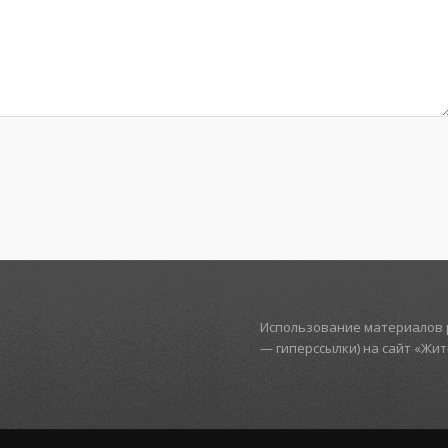
Использование материалов р
— гиперссылки) на сайт «Жи