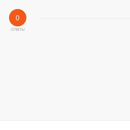
0
ОТВЕТЫ