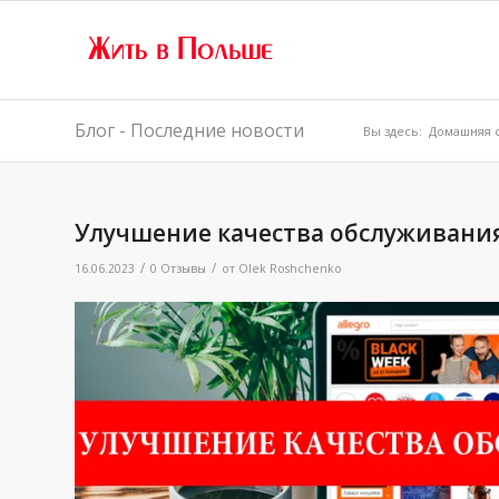
Блог - Последние новости
Вы здесь:
Домашняя 
Улучшение качества обслуживания 
/
/
16.06.2023
0 Отзывы
от
Olek Roshchenko