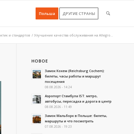
Польша
ДРУГИЕ СТРАНЫ
ктик и стандартов
/
Улучшение качества обслуживания на Allegro...
НОВОЕ
Замок Кохем (Reichsburg Cochem):
билеты, часы работы и маршрут
посещения
08.08.2026 - 14:24
Аэропорт Стамбула IST: метро,
автобусы, пересадка и дорога в центр
08.08.2026 - 11:49
Замок Мальборк в Польше: билеты,
маршруты и что посмотреть
07.08.2026 - 19:23