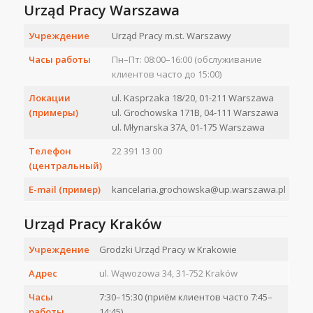
Urząd Pracy Warszawa
Учреждение
Urząd Pracy m.st. Warszawy
Часы работы
Пн–Пт: 08:00–16:00 (обслуживание
клиентов часто до 15:00)
Локации
ul. Kasprzaka 18/20, 01-211 Warszawa
(примеры)
ul. Grochowska 171B, 04-111 Warszawa
ul. Młynarska 37A, 01-175 Warszawa
Телефон
22 391 13 00
(центральный)
E-mail (пример)
kancelaria.grochowska@up.warszawa.pl
Urząd Pracy Kraków
Учреждение
Grodzki Urząd Pracy w Krakowie
Адрес
ul. Wąwozowa 34, 31-752 Kraków
Часы
7:30–15:30 (приём клиентов часто 7:45–
работы
14:45)