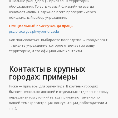
В Польше ужонд працы привязан к территории
обслуживания. То есть «самый близкий» не всегда
означает «ваш». Надёжнее всего проверять через
официальный выбор учреждения.
Официальный поиск ужонда працы:
psz.praca.gov.pl/wybor-urzedu
Как пользоваться: выбираете воеводство → город/повят
→ видите учреждение, которое отвечает за вашу
территорию, и его официальные контакты.
Контакты в крупных
городах: примеры
Ниже — примеры для ориентира. В крупных городах
бывает несколько локаций и отдельных отделов, поэтому
перед визитом уточняйте, где принимают именно по
вашей теме (регистрация, консультации, работодатели и
т. п.).