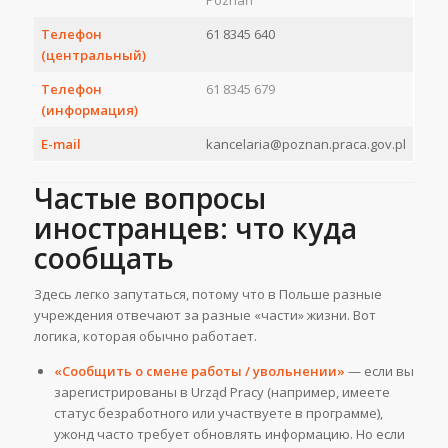
Телефон
61 8345 640
(центральный)
Телефон
61 8345 679
(информация)
E-mail
kancelaria@poznan.praca.gov.pl
Частые вопросы
иностранцев: что куда
сообщать
Здесь легко запутаться, потому что в Польше разные
учреждения отвечают за разные «части» жизни. Вот
логика, которая обычно работает.
«Сообщить о смене работы / увольнении»
— если вы
зарегистрированы в Urząd Pracy (например, имеете
статус безработного или участвуете в программе),
ужонд часто требует обновлять информацию. Но если