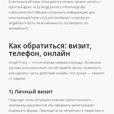
Если польский язык пока даётся сложно, можно начать с
простых фраз: «Czy mogę prosić o informację dla
cudzoziemców?» (Можно попросить информацию для
иностранцев?) или «Czy jest możliwość rozmowy po
angielsku?» (Есть ли возможность поговорить по-
английски?).
Как обратиться: визит,
телефон, онлайн
Urząd Pracy — это не всегда «живая очередь». Во многих
случаях есть несколько путей: прийти лично, позвонить
или сделать часть действий онлайн. Что лучше — зависит
от задачи.
1) Личный визит
Подходит, если ситуация сложная, нужно показать
оригиналы документов или оформить регистрацию/
подписать формы. Приходите не «впритык» к закрытию и