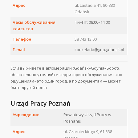
Адрес
ul. Lastadia 41, 80-880
Gdańsk
Часы обслуживания
Пн–Пт: 08:00–14:00
клиентов
Телефон
58 743 13 00
E-mail
kancelaria@gup.gdansk.pl
Если вы живёте в агломерации (Gdańsk–Gdynia–Sopot),
обязательно уточняйте территорию обслуживания: «по
ощущениям» это один город, а по документам — может
быть другой повят.
Urząd Pracy Poznań
Учреждение
Powiatowy Urząd Pracy w
Poznaniu
Адрес
ul. Czarnieckiego 9, 61-538
Poznań