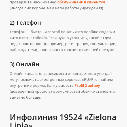
проверяйте часы именно
обслуживания клиентов
(иногда они короче, чем часы работы учреждения).
2) Телефон
Телефон — быстрый способ понять «это вообще сюда?» и
«что взять с собой?». Если нужно уточнить, какой отдел
ведёт ваш вопрос (например, регистрация, консультации,
работодатели), звонок часто спасает от лишней поездки.
3) Онлайн
Онлайн-каналы (в зависимости от конкретного ужонда)
могут включать электронные сервисы, ePUAP, e-mail или
внутренние формы. Если у вас есть
Profil Zaufany
(доверенный профиль), возможностей обычно становится
заметно больше.
Инфолиния 19524 «Zielona
Linia»