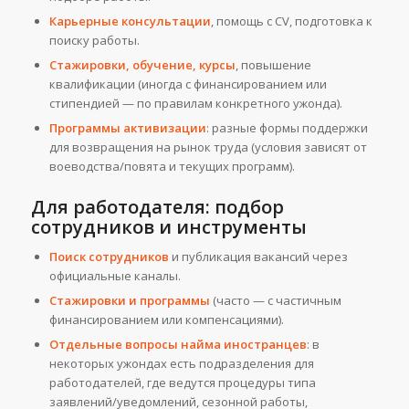
Карьерные консультации
, помощь с CV, подготовка к
поиску работы.
Стажировки, обучение, курсы
, повышение
квалификации (иногда с финансированием или
стипендией — по правилам конкретного ужонда).
Программы активизации
: разные формы поддержки
для возвращения на рынок труда (условия зависят от
воеводства/повята и текущих программ).
Для работодателя: подбор
сотрудников и инструменты
Поиск сотрудников
и публикация вакансий через
официальные каналы.
Стажировки и программы
(часто — с частичным
финансированием или компенсациями).
Отдельные вопросы найма иностранцев
: в
некоторых ужондах есть подразделения для
работодателей, где ведутся процедуры типа
заявлений/уведомлений, сезонной работы,