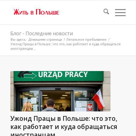
Блог - Последние новости
Вы здесь:
Домашняя страница
/
Легальное пребывание
/
Ужонд Працы в Польше: что это, как работает и куда обращаться
иностранцам...
Ужонд Працы в Польше: что это,
как работает и куда обращаться
иностранцам