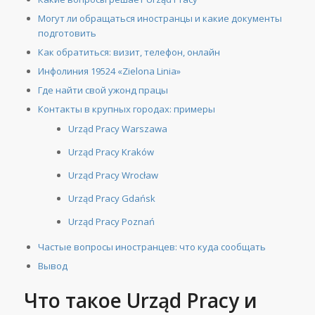
Могут ли обращаться иностранцы и какие документы
подготовить
Как обратиться: визит, телефон, онлайн
Инфолиния 19524 «Zielona Linia»
Где найти свой ужонд працы
Контакты в крупных городах: примеры
Urząd Pracy Warszawa
Urząd Pracy Kraków
Urząd Pracy Wrocław
Urząd Pracy Gdańsk
Urząd Pracy Poznań
Частые вопросы иностранцев: что куда сообщать
Вывод
Что такое Urząd Pracy и