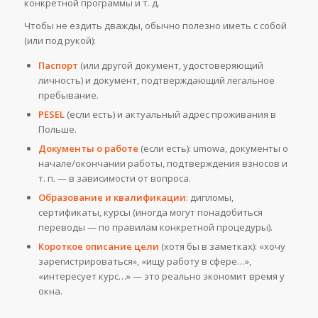
конкретной программы и т. д.
Чтобы не ездить дважды, обычно полезно иметь с собой
(или под рукой):
Паспорт
(или другой документ, удостоверяющий
личность) и документ, подтверждающий легальное
пребывание.
PESEL
(если есть) и актуальный адрес проживания в
Польше.
Документы о работе
(если есть): umowa, документы о
начале/окончании работы, подтверждения взносов и
т. п. — в зависимости от вопроса.
Образование и квалификации
: дипломы,
сертификаты, курсы (иногда могут понадобиться
переводы — по правилам конкретной процедуры).
Короткое описание цели
(хотя бы в заметках): «хочу
зарегистрироваться», «ищу работу в сфере…»,
«интересует курс…» — это реально экономит время у
окна.