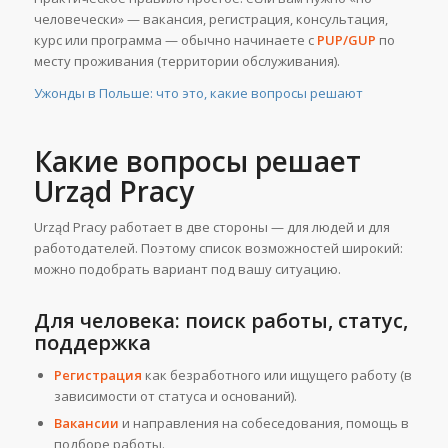
человечески» — вакансия, регистрация, консультация,
курс или программа — обычно начинаете с
PUP/GUP
по
месту проживания (территории обслуживания).
Ужонды в Польше: что это, какие вопросы решают
Какие вопросы решает
Urząd Pracy
Urząd Pracy работает в две стороны — для людей и для
работодателей. Поэтому список возможностей широкий:
можно подобрать вариант под вашу ситуацию.
Для человека: поиск работы, статус,
поддержка
Регистрация
как безработного или ищущего работу (в
зависимости от статуса и оснований).
Вакансии
и направления на собеседования, помощь в
подборе работы.