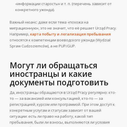
«информации старосты» и т. п. (перечень зависит от
конкретного ужонда).
Важный нюанс: даже если тема «похожа на
миграционную», это не значит, что её решает Urząd Pracy.
Например,
карта побыту и легализация пребывания
относятся к компетенции воеводского ужонда (Wydział
Spraw Cudzoziemców), а не PUP/GUP.
Могут ли обращаться
иностранцы и какие
документы подготовить
Да, иностранцы обращаются в Urząd Pracy регулярно: кто-
то — за вакансией или консультацией, кто-то — за
регистрацией, курсом или программой. При этом доступ к
конкретным услугам и статусам зависит от вашей
ситуации: есть ли право на работу, какой тип
пребывания, были ли взносы, выполняются ли условия