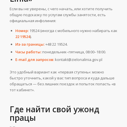
Если вы не уверены, с чего начать, или хотите получить
общую подсказку по услугам службы занятости, есть
официальная инфолиния:
Номер:
19524 (иногда с мобильного нужно набирать как
22 19524
).
Из-за границы:
+48 22 19524.
Часы работы:
понедельник–пятница, 08:00–18:00.
E-mail для запросов:
kontakt@zielonalinia.gov.pl
Это удобный вариант как «первая ступень»: можно
быстро уточнить, какой у вас тип вопроса и куда дальше
обращаться — без лишних поездок и попыток попасть «в
тот кабинет».
Где найти свой ужонд
працы