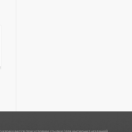
азрешается при условии ссылки (для интернет-изданий