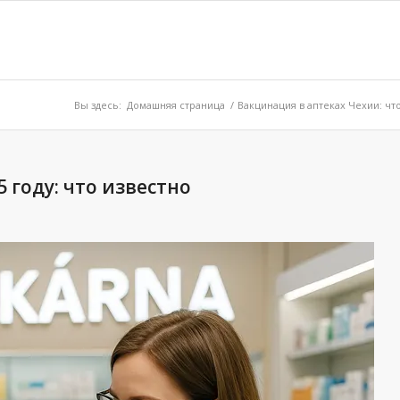
Вы здесь:
Домашняя страница
/
Вакцинация в аптеках Чехии: чт
 году: что известно