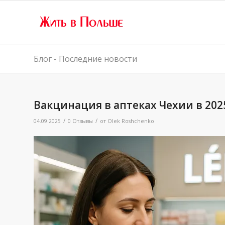
Блог - Последние новости
Вакцинация в аптеках Чехии в 2025
/
/
04.09.2025
0 Отзывы
от
Olek Roshchenko