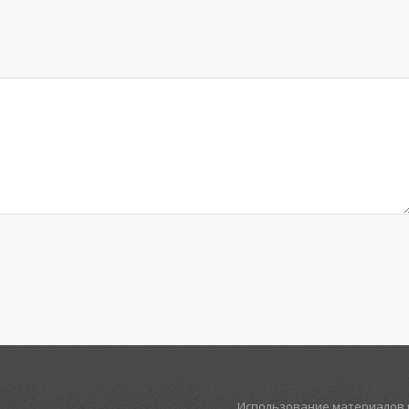
Использование материалов р