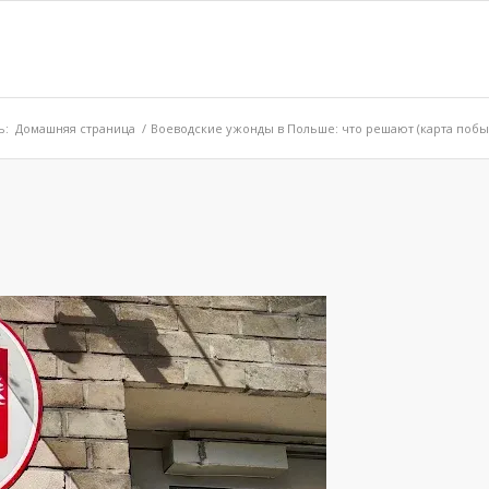
ь:
Домашняя страница
/
Воеводские ужонды в Польше: что решают (карта побыт