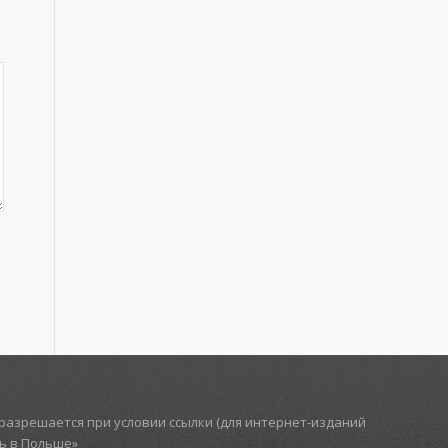
азрешается при условии ссылки (для интернет-изданий
ть в Польше»