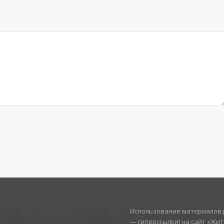
Использование материалов р
— гиперссылки) на сайт «Жи