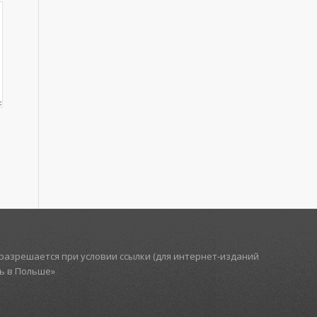
азрешается при условии ссылки (для интернет-изданий
ть в Польше»