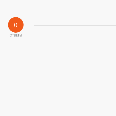
0
ОТВЕТЫ