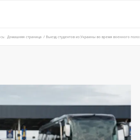
сь:
Домашняя страница
/
Выезд студентов из Украины во время военного полож