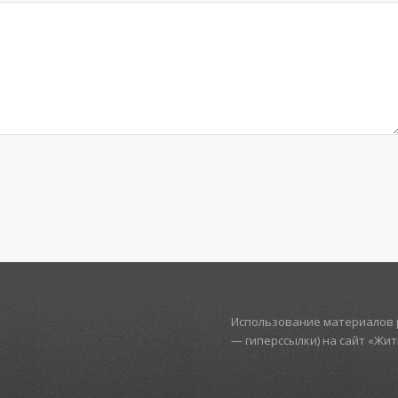
Использование материалов р
— гиперссылки) на сайт «Жи