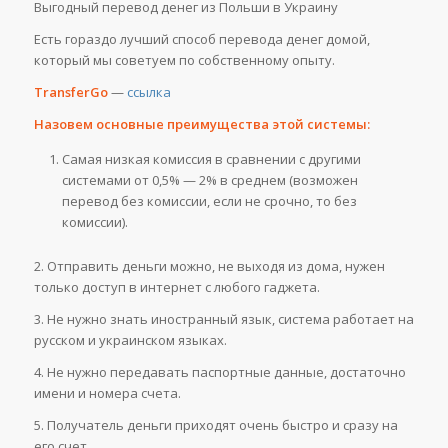
Выгодный перевод денег из Польши в Украину
Есть гораздо лучший способ перевода денег домой,
который мы советуем по собственному опыту.
TransferGo
—
ссылка
Назовем основные преимущества этой системы:
Самая низкая комиссия в сравнении с другими
системами от 0,5% — 2% в среднем (возможен
перевод без комиссии, если не срочно, то без
комиссии).
2. Отправить деньги можно, не выходя из дома, нужен
только доступ в интернет с любого гаджета.
3. Не нужно знать иностранный язык, система работает на
русском и украинском языках.
4. Не нужно передавать паспортные данные, достаточно
имени и номера счета.
5. Получатель деньги приходят очень быстро и сразу на
его счет.