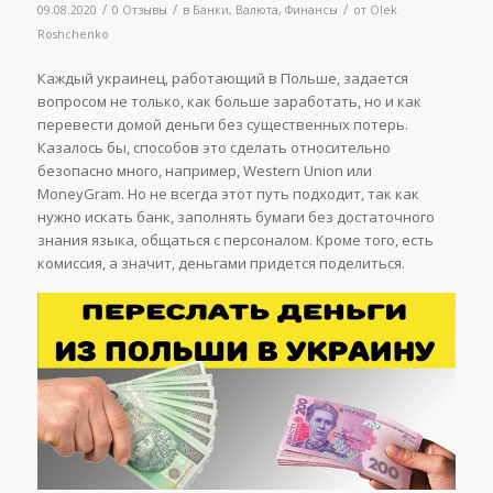
/
/
/
09.08.2020
0 Отзывы
в
Банки
,
Валюта
,
Финансы
от
Olek
Roshchenko
Каждый украинец, работающий в Польше, задается
вопросом не только, как больше заработать, но и как
перевести домой деньги без существенных потерь.
Казалось бы, способов это сделать относительно
безопасно много, например, Western Union или
MoneyGram. Но не всегда этот путь подходит, так как
нужно искать банк, заполнять бумаги без достаточного
знания языка, общаться с персоналом. Кроме того, есть
комиссия, а значит, деньгами придется поделиться.