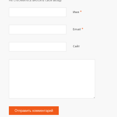
Не стесняйтесь вносить свой вклад!
*
Имя
*
Email
Сайт