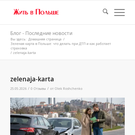
Блог - Последние новости
Вы здесь:
Домашняя страница
/
Зеленая карта в Польше: что делать при ДТП и как работает
страховка
/
zelenaja-karta
zelenaja-karta
/
/
25.05.2026
0 Отзывы
от
Olek Roshchenko