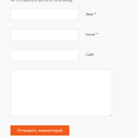
Не стесняйтесь вносить свой вклад!
*
Имя
*
Email
Сайт