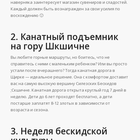
наверняка заинтересует магазин сувениров и сладостей.
Каждый должен быть вознагражден за свои усилия по
восхождению 🙂
2. Канатный подъемник
на гору Шкшичне
Вы любите горные маршруты, но боитесь, что не
справитесь с ними с маленьким ребенком? Или вы просто
устали после вчерашнего? Тогда канатная дорога в
Щирке — идеальное решение. Она с комфортом доставит
вас на самую высокую вершину Силезских Бескидов
;Скшичне. Канатная дорога открыта круглый год 7 дней в
неделю. Дети до 6 лет проходят бесплатно, а дети
постарше заплатят 8-12 злотых в зависимости от
возраста и сезона.
3. Неделя бескидской