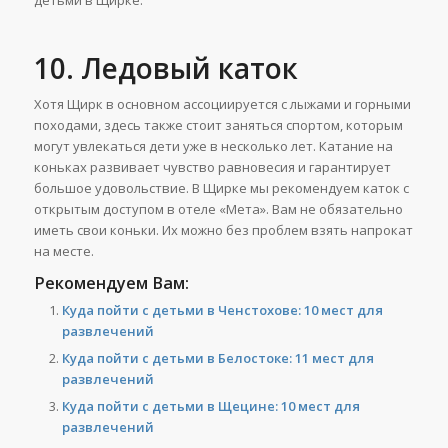
детьми в Щирке.
10. Ледовый каток
Хотя Щирк в основном ассоциируется с лыжами и горными
походами, здесь также стоит заняться спортом, которым
могут увлекаться дети уже в несколько лет. Катание на
коньках развивает чувство равновесия и гарантирует
большое удовольствие. В Щирке мы рекомендуем каток с
открытым доступом в отеле «Мета». Вам не обязательно
иметь свои коньки. Их можно без проблем взять напрокат
на месте.
Рекомендуем Вам:
Куда пойти с детьми в Ченстохове: 10 мест для
развлечений
Куда пойти с детьми в Белостоке: 11 мест для
развлечений
Куда пойти с детьми в Щецине: 10 мест для
развлечений