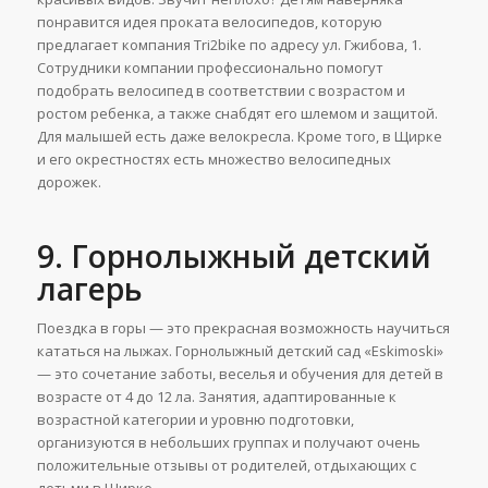
понравится идея проката велосипедов, которую
предлагает компания Tri2bike по адресу ул. Гжибова, 1.
Сотрудники компании профессионально помогут
подобрать велосипед в соответствии с возрастом и
ростом ребенка, а также снабдят его шлемом и защитой.
Для малышей есть даже велокресла. Кроме того, в Щирке
и его окрестностях есть множество велосипедных
дорожек.
9. Горнолыжный детский
лагерь
Поездка в горы — это прекрасная возможность научиться
кататься на лыжах. Горнолыжный детский сад «Eskimoski»
— это сочетание заботы, веселья и обучения для детей в
возрасте от 4 до 12 ла. Занятия, адаптированные к
возрастной категории и уровню подготовки,
организуются в небольших группах и получают очень
положительные отзывы от родителей, отдыхающих с