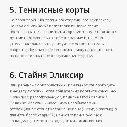
5. Теннисные корты
На территории Центрального спортивного комплекса ;
Центра олимпийской подготовки в Щирке стоит
воспользоваться теннисными кортами. Совместная игра с
детьми подтолкнет их к соревнованиям и, возможно,
утомит настолько, что у них уже не останется сил на
озорство. Начинающие теннисисты могут рассчитывать
на профессиональное обслуживание и уроки.
6. Стайня Эликсир
Ваш ребенок любит животных? Или вы хотите пробудить
в нем эту любовь? Тогда обязательно посетите конюшню
«Эликсир», расположенную у подножия гор Скалите и
Скшичне. Для самых маленьких незабываемым
аттракционом станет катание на пони (1 круг ; 5 злотых), а
для чуть более старших ; начнется приключение с
лошадьми (занятия на корде ; 30 мин 30-40 злотых).