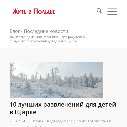
Блог - Последние новости
Вы здесь:
Домашняя страница
/
Для родителей
/
10 лучших развлечений для детей в Щирке
10 лучших развлечений для детей
в Щирке
/
/
26.04.2024
0 Отзывы
в
Для родителей
,
Польша
,
Путешествия и
/