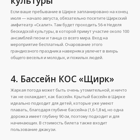
культуры
Если ваше пребывание в Щирке запланировано на конец
июля — начало августа, обязательно посетите Щиркский
амфитеатр «Скалит». Там будет проходить 56-я Неделя
бескидской культуры, в которой примут участие около 100
ансамблей песни и танца со всего мира. Вход на
мероприятие бесплатный. Очарование этого
грандиозного праздника наверняка увлечет в вихрь
общего веселья и молодых, и пожилых людей.
4. Бассейн КОС «Щирк»
Жаркая погода может быть очень утомительной, и ничто
так не охлаждает, как бассейн. Крытый бассейн в Щирке
идеально подходит для детей, которые уже умеют
плавать, благодаря глубине бассейна (1,6-1,8 м), но одна
дорожка имеет глубину 90 см, поэтому подходит и для
начинающих. В стоимость билета также входит
пользование джакузи.