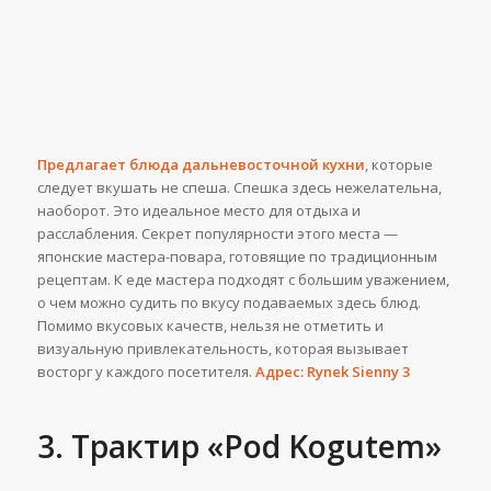
Предлагает блюда дальневосточной кухни
, которые
следует вкушать не спеша. Спешка здесь нежелательна,
наоборот. Это идеальное место для отдыха и
расслабления. Секрет популярности этого места —
японские мастера-повара, готовящие по традиционным
рецептам. К еде мастера подходят с большим уважением,
о чем можно судить по вкусу подаваемых здесь блюд.
Помимо вкусовых качеств, нельзя не отметить и
визуальную привлекательность, которая вызывает
восторг у каждого посетителя.
Адрес: Rynek Sienny 3
3. Трактир «Pod Kogutem»