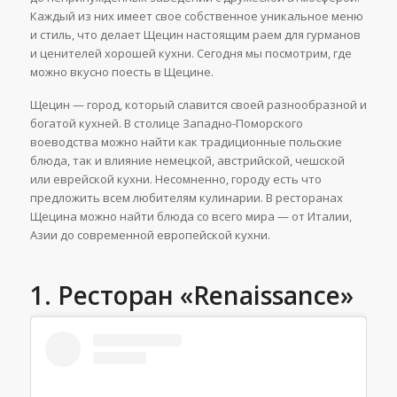
Каждый из них имеет свое собственное уникальное меню
и стиль, что делает Щецин настоящим раем для гурманов
и ценителей хорошей кухни. Сегодня мы посмотрим, где
можно вкусно поесть в Щецине.
Щецин — город, который славится своей разнообразной и
богатой кухней. В столице Западно-Поморского
воеводства можно найти как традиционные польские
блюда, так и влияние немецкой, австрийской, чешской
или еврейской кухни. Несомненно, городу есть что
предложить всем любителям кулинарии. В ресторанах
Щецина можно найти блюда со всего мира — от Италии,
Азии до современной европейской кухни.
1. Ресторан «Renaissance»