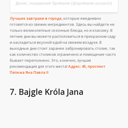
Допис, поширений Spotkanie (@spotkanie.szczecin)
Лучшие завтраки в городе
, которые ежедневно
готовятся из свежих ингредиентов. Здесь вы найдете не
только великолепные сезонные блюда, но и классику. В
летние дни вы можете расположиться в прекрасном саду
и насладиться вкусной едой на свежем воздухе. В
выходные дни стоит заранее забронировать столик, так
как количество столиков ограничено и помещение часто
бывает переполнено. Это, конечно, лучшая
рекомендация для этого места!
Адрес: 45, проспект
Папежа Яна Павла II
7. Bajgle Króla Jana