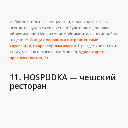
Доброжелательные официантки, спрашивали, все ли
вкусно, не нужно ли еще чего-нибудь подать ; хорошее
обслуживание. Один из моих любимых итальянских пабов
в Щецине.
Пицца с хорошими ингредиентами,
хрустящая, с характерным вкусом.
Я ел здесь ризотто и
скажу, что оно великолепно. 5 звезд.
Адрес: Адрес:
проспект Пястов, 73
11. HOSPUDKA — чешский
ресторан