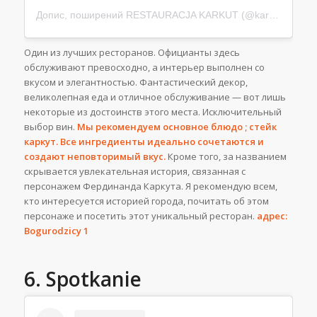
Допис, поширений RESTAURACJA KARKUT (@karkut_restauracja)
Один из лучших ресторанов. Официанты здесь
обслуживают превосходно, а интерьер выполнен со
вкусом и элегантностью. Фантастический декор,
великолепная еда и отличное обслуживание — вот лишь
некоторые из достоинств этого места. Исключительный
выбор вин.
Мы рекомендуем основное блюдо ; стейк
каркут. Все ингредиенты идеально сочетаются и
создают неповторимый вкус.
Кроме того, за названием
скрывается увлекательная история, связанная с
персонажем Фердинанда Каркута. Я рекомендую всем,
кто интересуется историей города, почитать об этом
персонаже и посетить этот уникальный ресторан.
адрес:
Bogurodzicy 1
6. Spotkanie