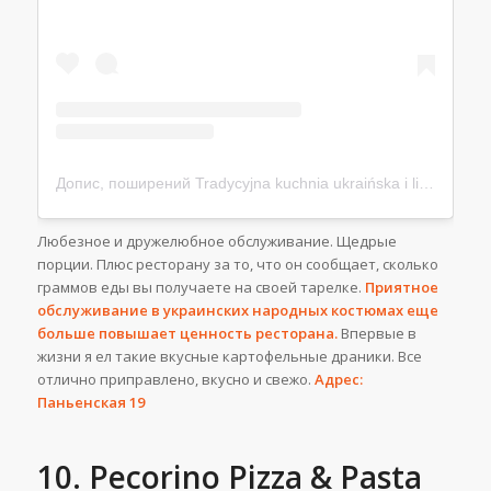
Допис, поширений Tradycyjna kuchnia ukraińska i litewska (@restauracja_ukraineczka)
Любезное и дружелюбное обслуживание. Щедрые
порции. Плюс ресторану за то, что он сообщает, сколько
граммов еды вы получаете на своей тарелке.
Приятное
обслуживание в украинских народных костюмах еще
больше повышает ценность ресторана.
Впервые в
жизни я ел такие вкусные картофельные драники. Все
отлично приправлено, вкусно и свежо.
Адрес:
Паньенская 19
10. Pecorino Pizza & Pasta