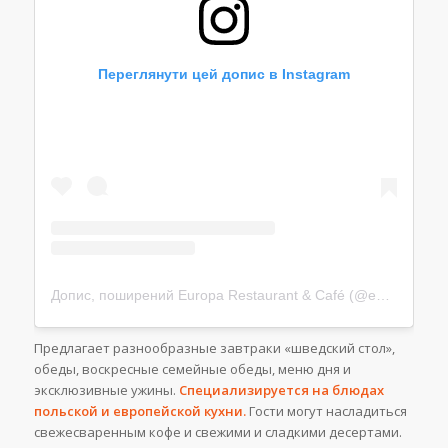
Переглянути цей допис в Instagram
Допис, поширений Europa Restaurant & Café (@europaszczecin)
Предлагает разнообразные завтраки «шведский стол»,
обеды, воскресные семейные обеды, меню дня и
эксклюзивные ужины.
Специализируется на блюдах
польской и европейской кухни.
Гости могут насладиться
свежесваренным кофе и свежими и сладкими десертами.