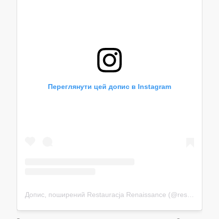
Переглянути цей допис в Instagram
Допис, поширений Restauracja Renaissance (@restauracjarenaissance)