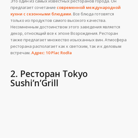
Это один из самых известных ресторанов города. Он
предлагает сочетание
современной международной
кухни с сезонными блюдами.
Все блюда готовятся
только из продуктов самого высокого качества.
Несомненным достоинством этого заведения является
декор, относящий все к эпохе Возрождения. Ресторан
также предлагает множество изысканных вин. Атмосфера
ресторана располагает как к светским, так и к деловым
встречам.
Адрес: 10 Plac Rodła
2. Ресторан Tokyo
Sushi’n’Grill