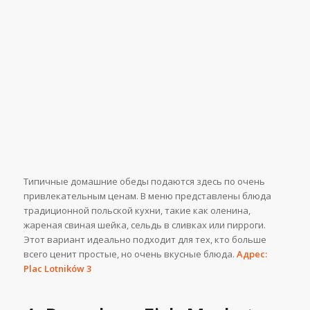
Типичные домашние обеды подаются здесь по очень
привлекательным ценам. В меню представлены блюда
традиционной польской кухни, такие как оленина,
жареная свиная шейка, сельдь в сливках или пирроги.
Этот вариант идеально подходит для тех, кто больше
всего ценит простые, но очень вкусные блюда.
Адрес:
Plac Lotników 3