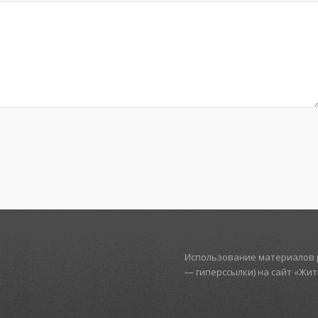
Использование материалов р
— гиперссылки) на сайт «Жи