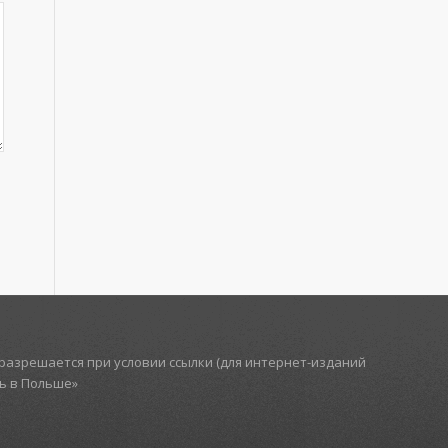
азрешается при условии ссылки (для интернет-изданий
ть в Польше»