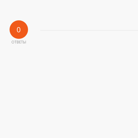
0
ОТВЕТЫ