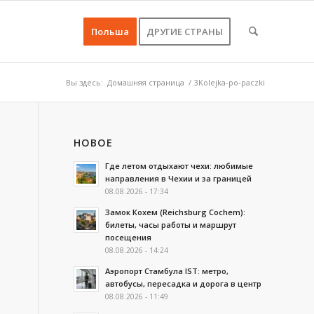
Польша
ДРУГИЕ СТРАНЫ
Вы здесь:
Домашняя страница
/
3Kolejka-po-paczki
НОВОЕ
Где летом отдыхают чехи: любимые
направления в Чехии и за границей
08.08.2026 - 17:34
Замок Кохем (Reichsburg Cochem):
билеты, часы работы и маршрут
посещения
08.08.2026 - 14:24
Аэропорт Стамбула IST: метро,
автобусы, пересадка и дорога в центр
08.08.2026 - 11:49