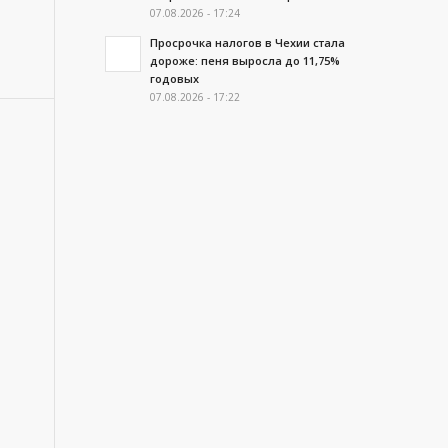
07.08.2026 - 17:24
Просрочка налогов в Чехии стала
дороже: пеня выросла до 11,75%
годовых
07.08.2026 - 17:22