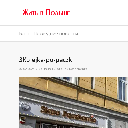
Блог - Последние новости
3Kolejka-po-paczki
/
/
07.02.2024
0 Отзывы
от
Olek Roshchenko