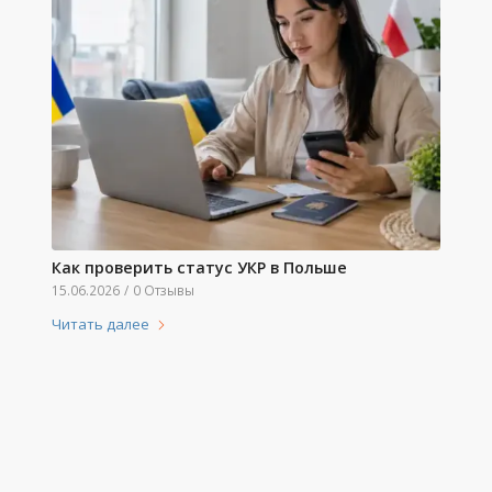
Как проверить статус УКР в Польше
15.06.2026
/
0 Отзывы
Читать далее