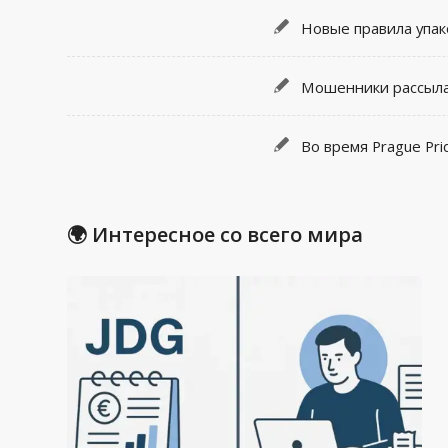
Новые правила упак
Мошенники рассыла
Во время Prague Pr
🌍 Интересное со всего мира