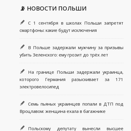
📡 НОВОСТИ ПОЛЬШИ
С 1 сентября в школах Польши запретят
смартфоны: какие будут исключения
В Польше задержали мужчину за призывы
убить Зеленского: ему грозит до трёх лет
На границе Польши задержали украинца,
которого Германия разыскивает за 171
электровелосипед
Семь пьяных украинцев попали в ДТП под
Вроцлавом: женщина ехала в багажнике
Польскому депутату вынесли высшее