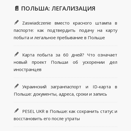
📄 ПОЛЬША: ЛЕГАЛИЗАЦИЯ
Zaswiadczenie вместо красного штампа в
паспорте: как подтвердить подачу на карту
побыта и легальное пребывание в Польше
Карта побыта за 60 дней? Что означает
новый проект Польши об ускорении дел
иностранцев
Украинский загранпаспорт и ID-карта в
Польше: документы, адреса, сроки и запись
PESEL UKR в Польше: как сохранить статус и
восстановить его после утраты