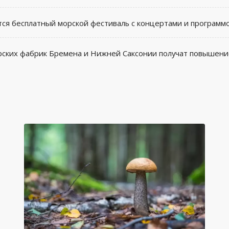
ся бесплатный морской фестиваль с концертами и программ
рских фабрик Бремена и Нижней Саксонии получат повышени