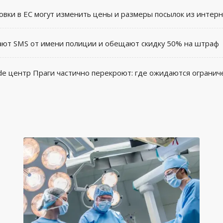
овки в ЕС могут изменить цены и размеры посылок из интер
ют SMS от имени полиции и обещают скидку 50% на штраф
ide центр Праги частично перекроют: где ожидаются огранич