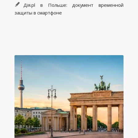
Дія.pl в Польше: документ временной
защиты в смартфоне