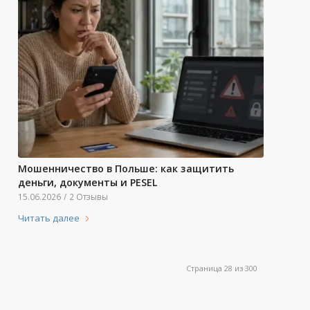
Мошенничество в Польше: как защитить
деньги, документы и PESEL
15.06.2026
/
2 Отзывы
Читать далее
Страница 28 из 300