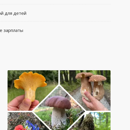
ой для детей
е зарплаты