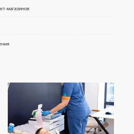
нет-магазинов
ения