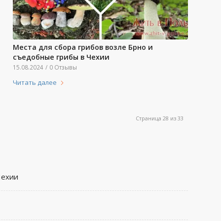
Места для сбора грибов возле Брно и
съедобные грибы в Чехии
15.08.2024
/
0 Отзывы
Читать далее
Страница 28 из 33
Чехии