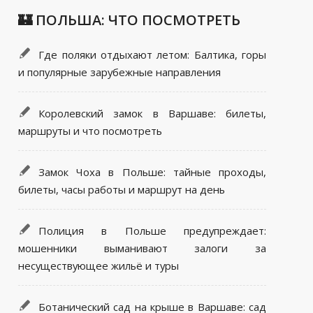
🏰 ПОЛЬША: ЧТО ПОСМОТРЕТЬ
Где поляки отдыхают летом: Балтика, горы
и популярные зарубежные направления
Королевский замок в Варшаве: билеты,
маршруты и что посмотреть
Замок Чоха в Польше: тайные проходы,
билеты, часы работы и маршрут на день
Полиция в Польше предупреждает:
мошенники выманивают залоги за
несуществующее жильё и туры
Ботанический сад на крыше в Варшаве: сад