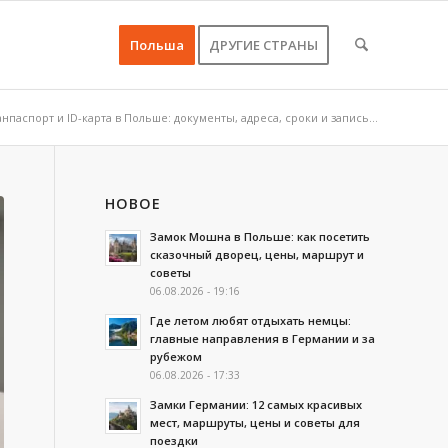
Польша
ДРУГИЕ СТРАНЫ
нпаспорт и ID-карта в Польше: документы, адреса, сроки и запись...
НОВОЕ
Замок Мошна в Польше: как посетить
сказочный дворец, цены, маршрут и
советы
06.08.2026 - 19:16
Где летом любят отдыхать немцы:
главные направления в Германии и за
рубежом
06.08.2026 - 17:33
Замки Германии: 12 самых красивых
мест, маршруты, цены и советы для
поездки