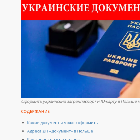
Оформить украинский загранпаспорт и ID-карту в Польше 
СОДЕРЖАНИЕ
Какие документы можно оформить
Адреса ДП «Документ» в Польше
Как записаться на подачу