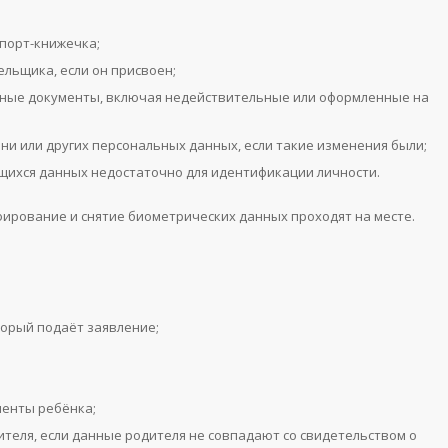
спорт-книжечка;
льщика, если он присвоен;
дные документы, включая недействительные или оформленные на
и или других персональных данных, если такие изменения были;
щихся данных недостаточно для идентификации личности.
ирование и снятие биометрических данных проходят на месте.
торый подаёт заявление;
менты ребёнка;
еля, если данные родителя не совпадают со свидетельством о