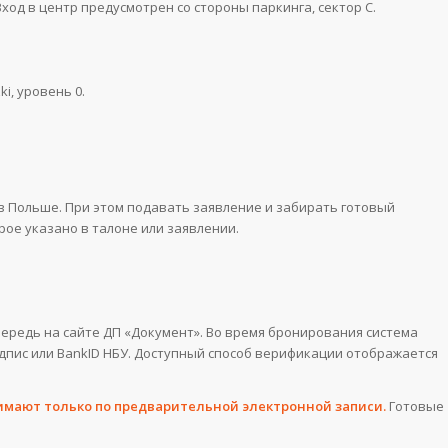
. Вход в центр предусмотрен со стороны паркинга, сектор C.
ki, уровень 0.
 Польше. При этом подавать заявление и забирать готовый
ое указано в талоне или заявлении.
ередь на сайте ДП «Документ». Во время бронирования система
дпис или BankID НБУ. Доступный способ верификации отображается
имают только по предварительной электронной записи.
Готовые