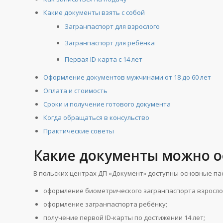
Какие документы взять с собой
Загранпаспорт для взрослого
Загранпаспорт для ребёнка
Первая ID-карта с 14 лет
Оформление документов мужчинами от 18 до 60 лет
Оплата и стоимость
Сроки и получение готового документа
Когда обращаться в консульство
Практические советы
Какие документы можно 
В польских центрах ДП «Документ» доступны основные па
оформление биометрического загранпаспорта взросло
оформление загранпаспорта ребёнку;
получение первой ID-карты по достижении 14 лет;