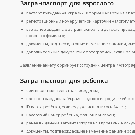
Загранпаспорт для взрослого
паспорт гражданина Украины в форме ID-карты или па
регистрационный номер учётной карточки налогоплате
все ранее выданные загранпаспорта и детские проез
прежнюю фамилию;
документы, подтверждающие изменение фамилии, имен
дополнительные документы с фотографией, если имею
Заявление-анкету формирует сотрудник центра. Фотограф
Загранпаспорт для ребёнка
оригинал свидетельства о рождении;
паспорт гражданина Украины одного из родителей, ко
ID-карта ребёнка, если ему уже исполнилось 14 лет;
налоговый номер ребёнка, если он присвоен;
ранее выданные загранпаспорта или проездные доку
документы, подтверждающие изменение фамилии родит