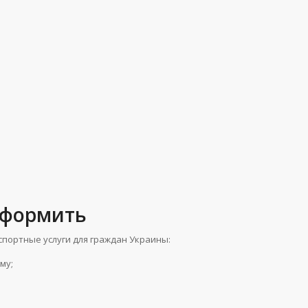
оформить
спортные услуги для граждан Украины:
му;