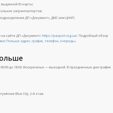
 выданной ID-карты;
кольких загранпаспортов;
подразделения ДП «Документ», ДМС или ЦНАП;
 на сайте ДП «Документ»:
https://pasport.org.ua/
. Подробный обзор
ис Польша: адрес, график, телефон, очередь»
.
Польше
09:00 до 18:00. Воскресенье — выходной. В праздничные дни график
rywkowe Blue City, 2-й этаж.