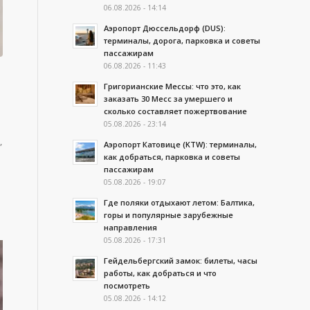
06.08.2026 - 14:14
Аэропорт Дюссельдорф (DUS):
терминалы, дорога, парковка и советы
пассажирам
06.08.2026 - 11:43
Григорианские Мессы: что это, как
заказать 30 Месс за умершего и
сколько составляет пожертвование
05.08.2026 - 23:14
,
Аэропорт Катовице (KTW): терминалы,
как добраться, парковка и советы
пассажирам
05.08.2026 - 19:07
Где поляки отдыхают летом: Балтика,
горы и популярные зарубежные
направления
05.08.2026 - 17:31
Гейдельбергский замок: билеты, часы
работы, как добраться и что
посмотреть
05.08.2026 - 14:12