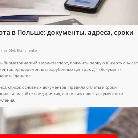
рта в Польше: документы, адреса, сроки
/
от
Olek Roshchenko
 биометрический загранпаспорт, получить первую ID-карту с 14 лет
ументов одновременно в зарубежных центрах ДП «Документ».
аве и Гданьске.
си, список основных документов, правила оплаты и сроки
ициальном сайте предприятия, поскольку пакет документов и
мления.