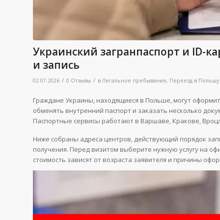
Украинский загранпаспорт и ID-ка
и запись
/
/
02.07.2026
0 Отзывы
в
Легальное пребывание
,
Переезд в Польшу
Граждане Украины, находящиеся в Польше, могут оформить
обменять внутренний паспорт и заказать несколько док
Паспортные сервисы работают в Варшаве, Кракове, Вроцл
Ниже собраны адреса центров, действующий порядок запи
получения. Перед визитом выберите нужную услугу на оф
стоимость зависят от возраста заявителя и причины офор