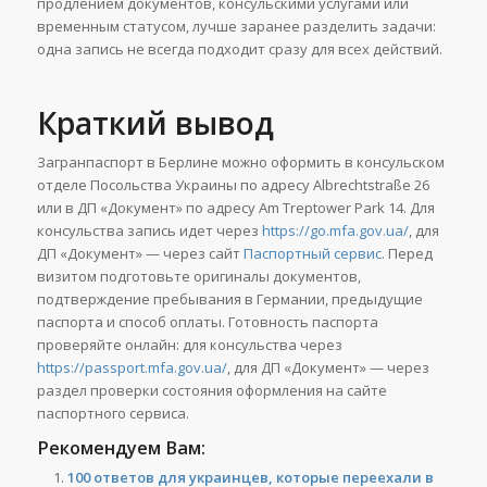
продлением документов, консульскими услугами или
временным статусом, лучше заранее разделить задачи:
одна запись не всегда подходит сразу для всех действий.
Краткий вывод
Загранпаспорт в Берлине можно оформить в консульском
отделе Посольства Украины по адресу Albrechtstraße 26
или в ДП «Документ» по адресу Am Treptower Park 14. Для
консульства запись идет через
https://go.mfa.gov.ua/
, для
ДП «Документ» — через сайт
Паспортный сервис
. Перед
визитом подготовьте оригиналы документов,
подтверждение пребывания в Германии, предыдущие
паспорта и способ оплаты. Готовность паспорта
проверяйте онлайн: для консульства через
https://passport.mfa.gov.ua/
, для ДП «Документ» — через
раздел проверки состояния оформления на сайте
паспортного сервиса.
Рекомендуем Вам:
100 ответов для украинцев, которые переехали в