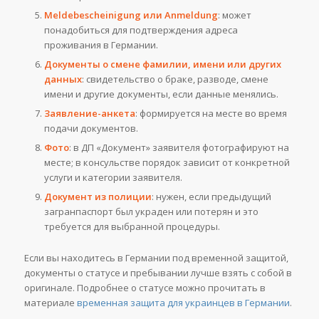
Meldebescheinigung или Anmeldung
: может
понадобиться для подтверждения адреса
проживания в Германии.
Документы о смене фамилии, имени или других
данных
: свидетельство о браке, разводе, смене
имени и другие документы, если данные менялись.
Заявление-анкета
: формируется на месте во время
подачи документов.
Фото
: в ДП «Документ» заявителя фотографируют на
месте; в консульстве порядок зависит от конкретной
услуги и категории заявителя.
Документ из полиции
: нужен, если предыдущий
загранпаспорт был украден или потерян и это
требуется для выбранной процедуры.
Если вы находитесь в Германии под временной защитой,
документы о статусе и пребывании лучше взять с собой в
оригинале. Подробнее о статусе можно прочитать в
материале
временная защита для украинцев в Германии
.