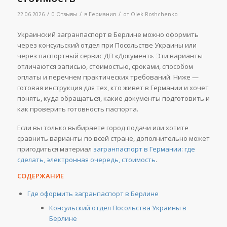
/
/
/
22.06.2026
0 Отзывы
в
Германия
от
Olek Roshchenko
Украинский загранпаспорт в Берлине можно оформить
через консульский отдел при Посольстве Украины или
через паспортный сервис ДП «Документ». Эти варианты
отличаются записью, стоимостью, сроками, способом
оплаты и перечнем практических требований. Ниже —
готовая инструкция для тех, кто живет в Германии и хочет
понять, куда обращаться, какие документы подготовить и
как проверить готовность паспорта.
Если вы только выбираете город подачи или хотите
сравнить варианты по всей стране, дополнительно может
пригодиться материал
загранпаспорт в Германии: где
сделать, электронная очередь, стоимость
.
СОДЕРЖАНИЕ
Где оформить загранпаспорт в Берлине
Консульский отдел Посольства Украины в
Берлине