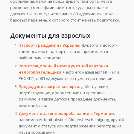
оформления, наличия предыдущего паспорта, места
рождения, смены фамилии и того, куда вы подаете
документы: в консульство или в ДП «Документ». Ниже —
базовый перечень, с которого стоит начать подготовку.
Документы для взрослых
Паспорт гражданина Украины
: ID-карта, паспорт-
книжечка или е-паспорт, если он принимается
выбранным сервисом.
Регистрационный номер учетной карточки
налогоплательщика
: часто его называют ИНН или
РНОКПП; в ДП «Документ» он нужен при наличии.
Предыдущие загранпаспорта
: действующие,
недействующие, оформленные на прежнюю
фамилию, а также детские проездные документы,
если они были.
Документ о законном пребывании в Германии
:
например Aufenthaltstitel, Fiktionsbescheinigung, другой
документ о статусе или подтверждение регистрации
места проживания.