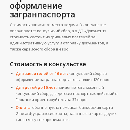
оформление
загранпаспорта
Стоимость зависит от места подачи. В консульстве
оплачивается консульский сбор, а в ДП «Документ»
стоимость состоит из гривневых платежей за
административную услугу и отправку документов, а
также сервисного сбора в евро.
Стоимость в консульстве
Для заявителей от 16 лет:
консульский сбор за
оформление загранпаспорта составляет 120 евро.
Для детей до 16 лет:
применяется сниженный
консульский сбор; для детских паспортных действий в
Германии ориентируйтесь на 37 евро.
Оплата:
обычно нужна немецкая банковская карта
Girocard; украинские карты, наличные и карты других
типов могут не приниматься.