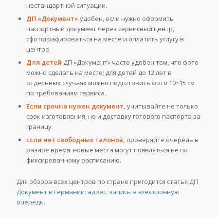
нестандартной ситуации.
ДП «Документ»
удобен, если нужно оформить
паспортный документ через сервисный центр,
сфотографироваться на месте и оплатить услугу в
центре.
Для детей
ДП «Документ» часто удобен тем, что фото
можно сделать на месте; для детей до 12 лет в
отдельных случаях можно подготовить фото 10×15 см
по требованиям сервиса.
Если срочно нужен документ,
учитывайте не только
срок изготовления, но и доставку готового паспорта за
границу.
Если нет свободных талонов,
проверяйте очередь в
разное время: новые места могут появляться не по
фиксированному расписанию.
Для обзора всех центров по стране пригодится статья
ДП
Документ в Германии: адрес, запись в электронную
очередь
.