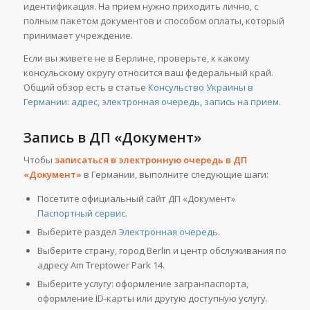
идентификация. На прием нужно приходить лично, с
полным пакетом документов и способом оплаты, который
принимает учреждение.
Если вы живете не в Берлине, проверьте, к какому
консульскому округу относится ваш федеральный край.
Общий обзор есть в статье
Консульство Украины в
Германии: адрес, электронная очередь, запись на прием
.
Запись в ДП «Документ»
Чтобы
записаться в электронную очередь в ДП
«Документ»
в Германии, выполните следующие шаги:
Посетите официальный сайт ДП «Документ»
Паспортный сервис
.
Выберите раздел
Электронная очередь
.
Выберите страну, город Berlin и центр обслуживания по
адресу Am Treptower Park 14.
Выберите услугу: оформление загранпаспорта,
оформление ID-карты или другую доступную услугу.