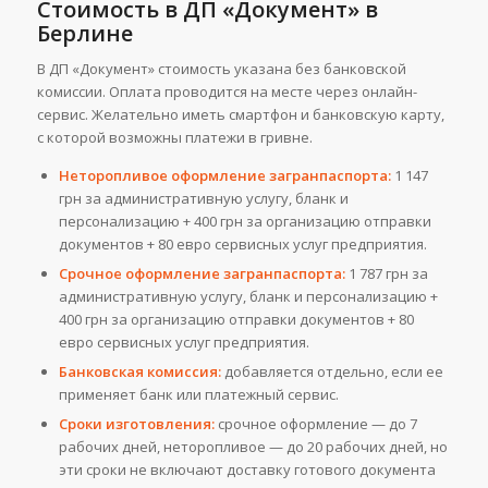
Стоимость в ДП «Документ» в
Берлине
В ДП «Документ» стоимость указана без банковской
комиссии. Оплата проводится на месте через онлайн-
сервис. Желательно иметь смартфон и банковскую карту,
с которой возможны платежи в гривне.
Неторопливое оформление загранпаспорта:
1 147
грн за административную услугу, бланк и
персонализацию + 400 грн за организацию отправки
документов + 80 евро сервисных услуг предприятия.
Срочное оформление загранпаспорта:
1 787 грн за
административную услугу, бланк и персонализацию +
400 грн за организацию отправки документов + 80
евро сервисных услуг предприятия.
Банковская комиссия:
добавляется отдельно, если ее
применяет банк или платежный сервис.
Сроки изготовления:
срочное оформление — до 7
рабочих дней, неторопливое — до 20 рабочих дней, но
эти сроки не включают доставку готового документа