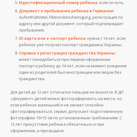
Идентификационный номер ребенка
, если он есть.
Документ о пребывании ребенка в Германии
:
Aufenthaltstitel, Fiktionsbescheinigung, регистрация по
адресу или другой документ, который подтверждает
пребывание.
ID-карта или е-паспорт ребенка
: нужна с 14 лет, если
ребенок уже получил паспорт гражданина Украины.
Справка о регистрации гражданства Украины
:
может понадобиться при первом оформлении
паспорта ребенку до 14 лет, если на момент рождения
один из родителей был иностранцем или лицом без
гражданства.
Для детей до 12 лет отпечатки пальцев не вносятся. В ДП
«Документ» детей можно фотографировать на месте, но
если ребенок маленький и не сможет спокойно
сфотографироваться, сервис допускает подготовленную
фотографию 10×15 см по установленным требованиям. С
12 лет присутствие ребенка обязательно и при
оформлении, и при выдаче.