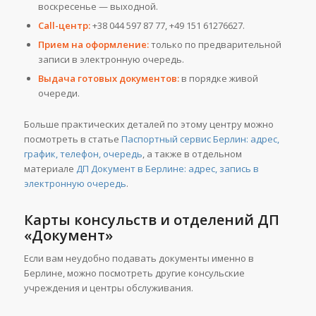
воскресенье — выходной.
Call-центр:
+38 044 597 87 77, +49 151 61276627.
Прием на оформление:
только по предварительной
записи в электронную очередь.
Выдача готовых документов:
в порядке живой
очереди.
Больше практических деталей по этому центру можно
посмотреть в статье
Паспортный сервис Берлин: адрес,
график, телефон, очередь
, а также в отдельном
материале
ДП Документ в Берлине: адрес, запись в
электронную очередь
.
Карты консульств и отделений ДП
«Документ»
Если вам неудобно подавать документы именно в
Берлине, можно посмотреть другие консульские
учреждения и центры обслуживания.