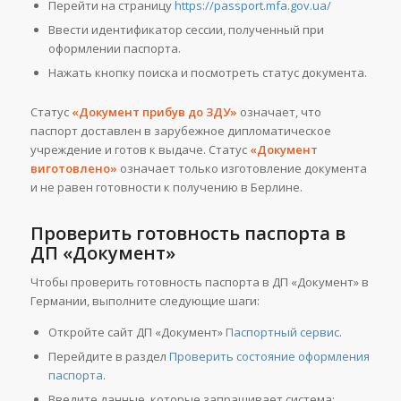
Перейти на страницу
https://passport.mfa.gov.ua/
Ввести идентификатор сессии, полученный при
оформлении паспорта.
Нажать кнопку поиска и посмотреть статус документа.
Статус
«Документ прибув до ЗДУ»
означает, что
паспорт доставлен в зарубежное дипломатическое
учреждение и готов к выдаче. Статус
«Документ
виготовлено»
означает только изготовление документа
и не равен готовности к получению в Берлине.
Проверить готовность паспорта в
ДП «Документ»
Чтобы проверить готовность паспорта в ДП «Документ» в
Германии, выполните следующие шаги:
Откройте сайт ДП «Документ»
Паспортный сервис
.
Перейдите в раздел
Проверить состояние оформления
паспорта
.
Введите данные, которые запрашивает система: