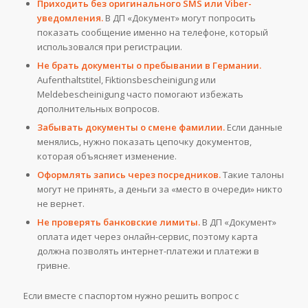
Приходить без оригинального SMS или Viber-
уведомления.
В ДП «Документ» могут попросить
показать сообщение именно на телефоне, который
использовался при регистрации.
Не брать документы о пребывании в Германии.
Aufenthaltstitel, Fiktionsbescheinigung или
Meldebescheinigung часто помогают избежать
дополнительных вопросов.
Забывать документы о смене фамилии.
Если данные
менялись, нужно показать цепочку документов,
которая объясняет изменение.
Оформлять запись через посредников.
Такие талоны
могут не принять, а деньги за «место в очереди» никто
не вернет.
Не проверять банковские лимиты.
В ДП «Документ»
оплата идет через онлайн-сервис, поэтому карта
должна позволять интернет-платежи и платежи в
гривне.
Если вместе с паспортом нужно решить вопрос с