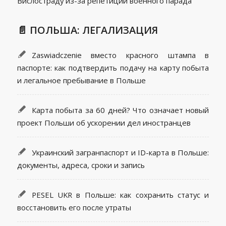
Вислостраду из-за репетиции военного парада
📄 ПОЛЬША: ЛЕГАЛИЗАЦИЯ
Zaswiadczenie вместо красного штампа в
паспорте: как подтвердить подачу на карту побыта
и легальное пребывание в Польше
Карта побыта за 60 дней? Что означает новый
проект Польши об ускорении дел иностранцев
Украинский загранпаспорт и ID-карта в Польше:
документы, адреса, сроки и запись
PESEL UKR в Польше: как сохранить статус и
восстановить его после утраты