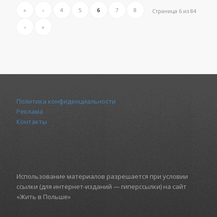
«
‹
4
5
6
7
8
Страница 6 из 84
›
»
Политика конфиденциальности
Реклама
Контакты
Использование материалов разрешается при условии
ссылки (для интернет-изданий — гиперссылки) на сайт
«Жить в Польше»