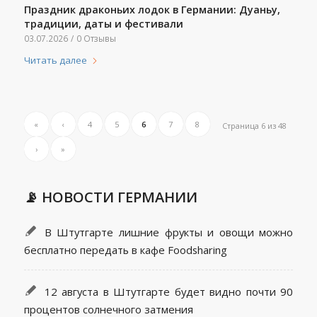
Праздник драконьих лодок в Германии: Дуаньу,
традиции, даты и фестивали
03.07.2026
/
0 Отзывы
Читать далее
«
‹
4
5
6
7
8
Страница 6 из 48
›
»
📡 НОВОСТИ ГЕРМАНИИ
В Штутгарте лишние фрукты и овощи можно
бесплатно передать в кафе Foodsharing
12 августа в Штутгарте будет видно почти 90
процентов солнечного затмения