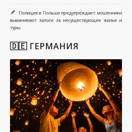
Полиция в Польше предупреждает: мошенники
выманивают залоги за несуществующее жильё и
туры
🇩🇪 ГЕРМАНИЯ