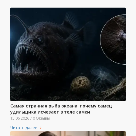
Самая странная рыба океана: почему самец
удильщика исчезает в теле самки
15.06.2026
/
0 Отзывы
Читать далее