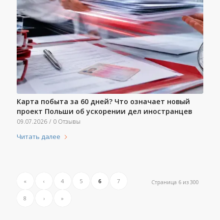
Карта побыта за 60 дней? Что означает новый
проект Польши об ускорении дел иностранцев
09.07.2026
/
0 Отзывы
Читать далее
«
‹
4
5
6
7
Страница 6 из 300
8
›
»