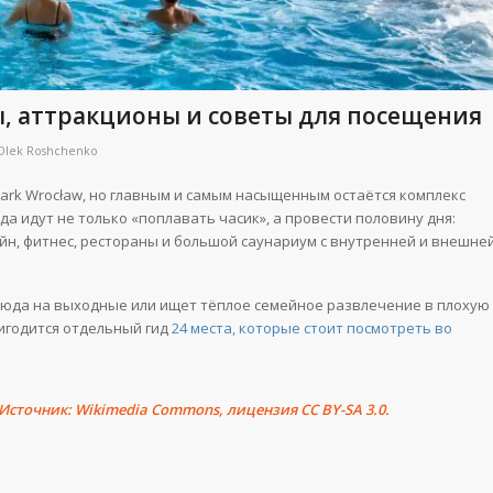
ы, аттракционы и советы для посещения
Olek Roshchenko
ark Wrocław, но главным и самым насыщенным остаётся комплекс
куда идут не только «поплавать часик», а провести половину дня:
сейн, фитнес, рестораны и большой саунариум с внутренней и внешне
 сюда на выходные или ищет тёплое семейное развлечение в плохую
ригодится отдельный гид
24 места, которые стоит посмотреть во
Источник: Wikimedia Commons, лицензия CC BY-SA 3.0.