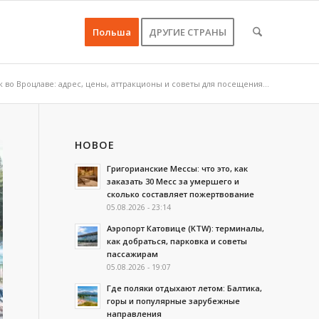
Польша
ДРУГИЕ СТРАНЫ
к во Вроцлаве: адрес, цены, аттракционы и советы для посещения...
НОВОЕ
Григорианские Мессы: что это, как
заказать 30 Месс за умершего и
сколько составляет пожертвование
05.08.2026 - 23:14
Аэропорт Катовице (KTW): терминалы,
как добраться, парковка и советы
пассажирам
05.08.2026 - 19:07
Где поляки отдыхают летом: Балтика,
горы и популярные зарубежные
направления