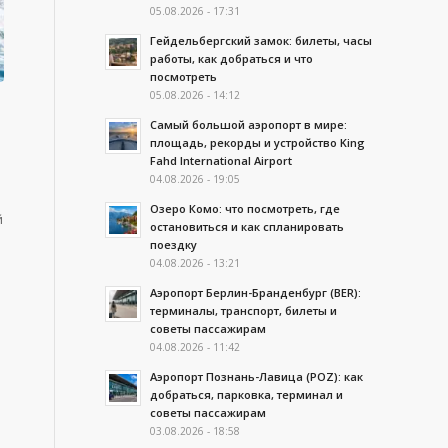
05.08.2026 - 17:31
Гейдельбергский замок: билеты, часы
работы, как добраться и что
посмотреть
05.08.2026 - 14:12
Самый большой аэропорт в мире:
площадь, рекорды и устройство King
Fahd International Airport
04.08.2026 - 19:05
Озеро Комо: что посмотреть, где
й
остановиться и как спланировать
поездку
04.08.2026 - 13:21
Аэропорт Берлин-Бранденбург (BER):
терминалы, транспорт, билеты и
советы пассажирам
04.08.2026 - 11:42
Аэропорт Познань-Лавица (POZ): как
добраться, парковка, терминал и
советы пассажирам
03.08.2026 - 18:58