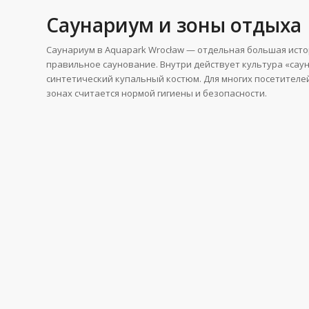
Саунариум и зоны отдыха
Саунариум в Aquapark Wrocław — отдельная большая истор
правильное саунование. Внутри действует культура «саун
синтетический купальный костюм. Для многих посетителей
зонах считается нормой гигиены и безопасности.