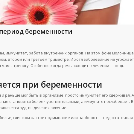
 период беременности
ы, иммунитет, работа внутренних органов. На этом фоне молочница
вом, втором или третьем триместре. И хотя заболевание не угрожает
 мамы тревогу. Особенно когда речь заходит о лечении — ведь
ется при беременности
н и раньше мог быть в организме, просто иммунитет его сдерживал. А
стые становятся более чувствительными, а иммунитет ослабевает. В
оявляется зуд, выделения, жжение.
 белье, слишком частое подмывание или наоборот — недостаточная