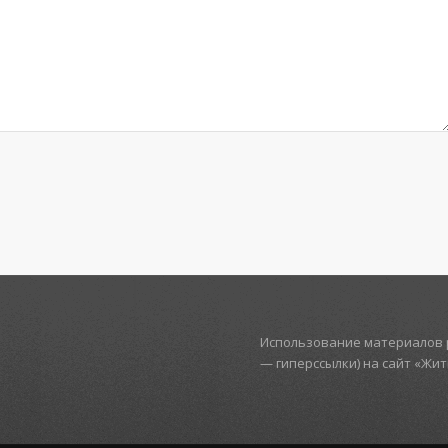
Использование материалов р
— гиперссылки) на сайт «Жи