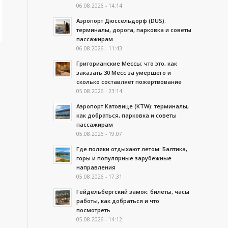
06.08.2026 - 14:14
Аэропорт Дюссельдорф (DUS):
терминалы, дорога, парковка и советы
пассажирам
06.08.2026 - 11:43
Григорианские Мессы: что это, как
заказать 30 Месс за умершего и
сколько составляет пожертвование
05.08.2026 - 23:14
Аэропорт Катовице (KTW): терминалы,
как добраться, парковка и советы
пассажирам
05.08.2026 - 19:07
Где поляки отдыхают летом: Балтика,
горы и популярные зарубежные
направления
05.08.2026 - 17:31
Гейдельбергский замок: билеты, часы
работы, как добраться и что
посмотреть
05.08.2026 - 14:12