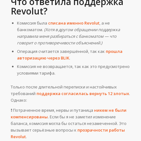
Что ответила поддержка
Revolut?
Комиссия была
списана именно Revolut
, а не
банкоматом.
(Хотя в другом обращении поддержка
направила меня разбираться с банкоматом — что
говорит о противоречивости объяснений.)
Операция считается завершённой, так как
прошла
авторизацию через BLIK
.
Комиссия не возвращается, так как это предусмотрено
условиями тарифа.
Только после длительной переписки и настойчивых
требований
поддержка согласилась вернуть 12 злотых
.
Однако:
❗ Потраченное время, нервы и путаница
никем не были
компенсированы
. Если бы я не заметил изменение
баланса, комиссия могла бы остаться незамеченной. Это
вызывает серьёзные вопросы к
прозрачности работы
Revolut
.