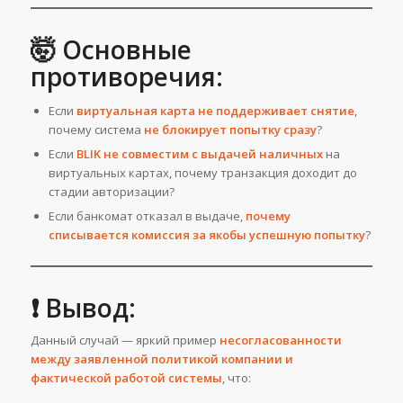
🤯 Основные
противоречия:
Если
виртуальная карта не поддерживает снятие
,
почему система
не блокирует попытку сразу
?
Если
BLIK не совместим с выдачей наличных
на
виртуальных картах, почему транзакция доходит до
стадии авторизации?
Если банкомат отказал в выдаче,
почему
списывается комиссия за якобы успешную попытку
?
❗ Вывод:
Данный случай — яркий пример
несогласованности
между заявленной политикой компании и
фактической работой системы
, что: