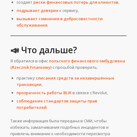
создаёт
риски финансовых потерь для клиентов
,
подрывает доверие
к сервису,
вызывает сомнения в добросовестности
обслуживания
.
📣 Что дальше?
Я обратился в офис
польского финансового омбудсмена
(Rzecznik Finansowy)
с просьбой проверить:
практику
списания средств за незавершённые
транзакции
,
прозрачность работы BLIK
в связке с Revolut,
соблюдение стандартов защиты прав
потребителей
.
Также информация была передана в СМИ, чтобы
избежать замалчивания подобных инцидентов и
привлечь внимание к необходимости пересмотра