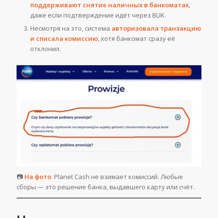
поддерживают снятие наличных в банкоматах
,
даже если подтверждение идёт через BLIK.
Несмотря на это, система
авторизовала транзакцию
и списала комиссию
, хотя банкомат сразу её
отклонил.
📷
На фото
: Planet Cash не взимает комиссий. Любые
сборы — это решение банка, выдавшего карту или счёт.