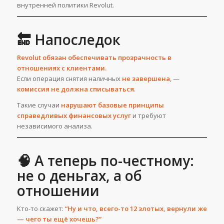
внутренней политики Revolut.
🔚 Напоследок
Revolut обязан обеспечивать прозрачность в
отношениях с клиентами.
Если операция снятия наличных
не завершена
, —
комиссия не должна списываться
.
Такие случаи
нарушают базовые принципы
справедливых финансовых услуг
и требуют
независимого анализа.
🧠 А теперь по-честному:
не о деньгах, а об
отношении
Кто-то скажет:
“Ну и что, всего-то 12 злотых, вернули же
— чего ты ещё хочешь?”