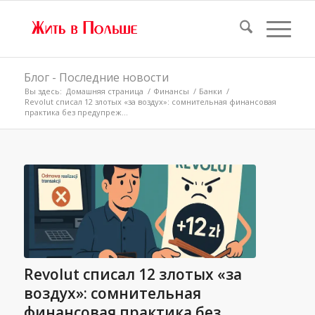
Блог - Последние новости
Вы здесь:
Домашняя страница
/
Финансы
/
Банки
/
Revolut списал 12 злотых «за воздух»: сомнительная финансовая
практика без предупреж...
Revolut списал 12 злотых «за
воздух»: сомнительная
финансовая практика без