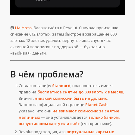
📷
На фото
: баланс счёта в Revolut. Сначала произошло
списание 612 злотых, затем быстрое возвращение 600
злотых. 12 злотых удалось вернуть лишь спустя час
активной переписки с поддержкой — буквально
«выбивая» деньги.
В чём проблема?
Согласно тарифу
Standard
, пользователь имеет
право на
бесплатное снятие до 800 злотых в месяц
.
Значит,
никакой комиссии быть не должно
.
Важно: на официальной странице
Planet Cash
указано, что они
не взимают комиссию за снятие
наличных
— она устанавливается
только банком,
выпустившим карту или счёт
(см. скрин ниже).
Revolut подтвердил, что
виртуальные карты не