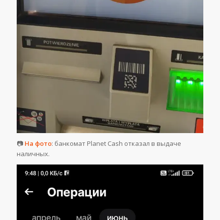
📷
На фото
: банкомат Planet Cash отказал в выдаче
наличных.