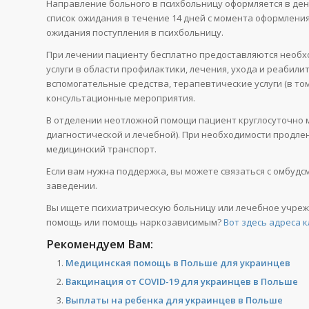
Направление больного в психбольницу оформляется в день 
список ожидания в течение 14 дней с момента оформлени
ожидания поступления в психбольницу.
При лечении пациенту бесплатно предоставляются необх
услуги в области профилактики, лечения, ухода и реабил
вспомогательные средства, терапевтические услуги (в т
консультационные мероприятия.
В отделении неотложной помощи пациент круглосуточно 
диагностической и лечебной). При необходимости продл
медицинский транспорт.
Если вам нужна поддержка, вы можете связаться с омбуд
заведении.
Вы ищете психиатрическую больницу или лечебное учреж
помощь или помощь наркозависимым?
Вот здесь адреса 
Рекомендуем Вам:
Медицинская помощь в Польше для украинцев
Вакцинация от COVID-19 для украинцев в Польше
Выплаты на ребенка для украинцев в Польше