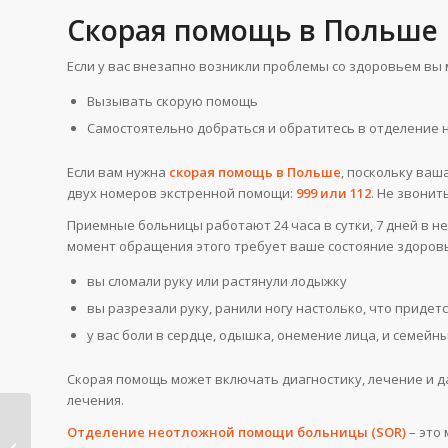
Скорая помощь в Польше
Если у вас внезапно возникли проблемы со здоровьем вы 
Вызывать скорую помощь
Самостоятельно добраться и обратитесь в отделение
Если вам нужна
скорая помощь в Польше
, поскольку ваш
двух номеров экстренной помощи:
999 или 112
. Не звонит
Приемные больницы работают 24 часа в сутки, 7 дней в н
момент обращения этого требует ваше состояние здоровья
вы сломали руку или растянули лодыжку
вы разрезали руку, ранили ногу настолько, что придет
у вас боли в сердце, одышка, онемение лица, и семейн
Скорая помощь может включать диагностику, лечение и д
лечения.
Медицинская
Отделение неотложной помощи больницы (SOR)
– это
помощь в Польше