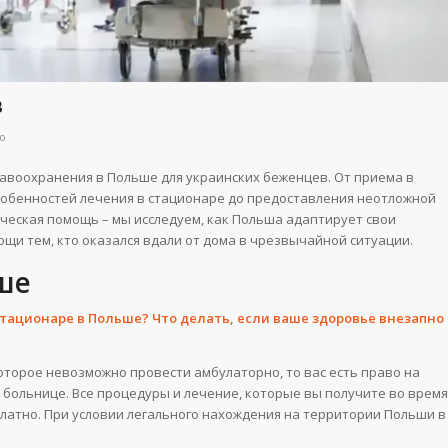
в
o
равоохранения в Польше для украинских беженцев. От приема в
собенностей лечения в стационаре до предоставления неотложной
ическая помощь – мы исследуем, как Польша адаптирует свои
щи тем, кто оказался вдали от дома в чрезвычайной ситуации.
ше
стационаре в Польше? Что делать, если ваше здоровье внезапно
?
оторое невозможно провести амбулаторно, то вас есть право на
 больнице. Все процедуры и лечение, которые вы получите во время
латно. При условии легального нахождения на территории Польши в