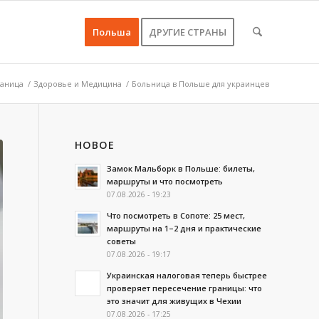
Польша
ДРУГИЕ СТРАНЫ
раница
/
Здоровье и Медицина
/
Больница в Польше для украинцев
НОВОЕ
Замок Мальборк в Польше: билеты,
маршруты и что посмотреть
07.08.2026 - 19:23
Что посмотреть в Сопоте: 25 мест,
маршруты на 1–2 дня и практические
советы
07.08.2026 - 19:17
Украинская налоговая теперь быстрее
проверяет пересечение границы: что
это значит для живущих в Чехии
07.08.2026 - 17:25