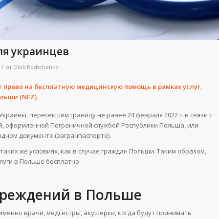
ля украинцев
/
от
Olek Roshchenko
право на бесплатную медицинскую помощь в рамках услуг,
ьши (NFZ).
раины, пересекшим границу не ранее 24 февраля 2022 г. в связи с
й, оформленной Пограничной службой Республики Польша, или
дном документе (загранпаспорте).
аких же условиях, как в случае граждан Польши. Таким образом,
уги в Польше бесплатно.
чреждений в Польше
менно врачи, медсестры, акушерки, когда будут принимать