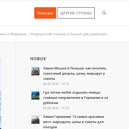
Польша
ДРУГИЕ СТРАНЫ
овье и Медицина
/
Медицинская помощь в Польше для украинцев...
НОВОЕ
Замок Мошна в Польше: как посетить
сказочный дворец, цены, маршрут и
советы
06.08.2026 - 19:16
Где летом любят отдыхать немцы:
главные направления в Германии и за
рубежом
06.08.2026 - 17:33
Замки Германии: 12 самых красивых
мест, маршруты, цены и советы для
поездки