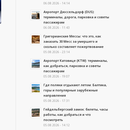
06.08.2026 - 14:14
Аэропорт Дюссельдорф (DUS):
терминалы, дорога, парковка и советы
пассажирам
06.08.2026 - 11:43
Григорианские Мессы: что это, как
заказать 30 Месс за умершего и
сколько составляет пожертвование
05.08.2026 - 23:14
Аэропорт Катовице (KTW): терминалы,
как добраться, парковка и советы
пассажирам
05.08.2026 - 19:07
Где поляки отдыхают летом: Балтика,
горы и популярные зарубежные
направления
05.08.2026 - 17:31
Гейдельбергский замок: билеты, часы
работы, как добраться и что
посмотреть
05.08.2026 - 14:12