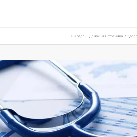
Вы здесь:
Домашняя страница
/
Здор