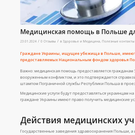
Медицинская помощь в Польше д
/
/
23.01.2024
0 Отзывы
в
Здоровье и Медицина
,
Полезные контакты
Граждане Украины, ищущие убежища в Польше, имеют 
предоставляемых Национальным фондом здоровья Пол
Важно: медицинская помощь предоставляется гражданам Ук
вооруженным конфликтом, и это подтверждается справко
штампом Пограничной службы Республики Польша в проез
Медицинские услуги будут предоставляться украинцам на т
граждане Украины имеют право получить медицинские усл
Действия медицинских у
Государственные заведения здравоохранения Польши, а и