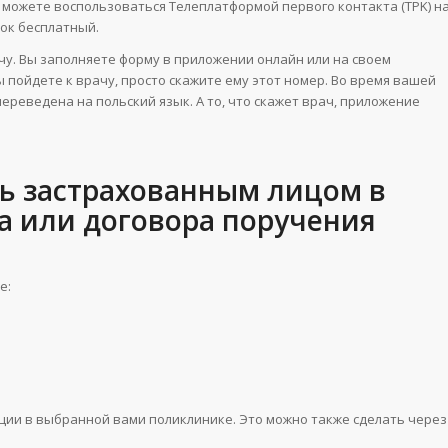
, можете воспользоваться Телеплатформой первого контакта (TPK) н
нок бесплатный.
чу. Вы заполняете форму в приложении онлайн или на своем
 пойдете к врачу, просто скажите ему этот номер. Во время вашей
реведена на польский язык. А то, что скажет врач, приложение
сь застрахованным лицом в
а или договора поручения
е:
ции в выбранной вами поликлинике. Это можно также сделать через