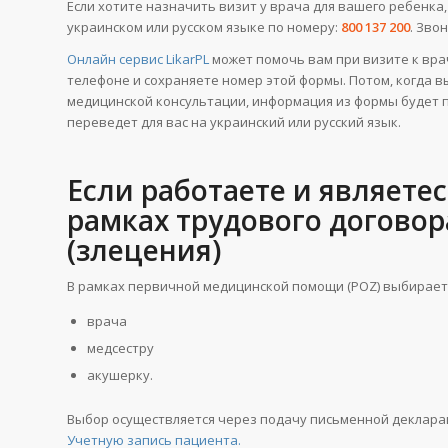
Если хотите назначить визит у врача для вашего ребенка
украинском или русском языке по номеру:
800 137 200
. Зво
Онлайн сервис LikarPL
может помочь вам при визите к вра
телефоне и сохраняете номер этой формы. Потом, когда вы
медицинской консультации, информация из формы будет пе
переведет для вас на украинский или русский язык.
Если работаете и являете
рамках трудового договор
(злецения)
В рамках первичной медицинской помощи (POZ) выбирает
врача
медсестру
акушерку.
Выбор осуществляется через подачу письменной деклара
Учетную запись пациента.