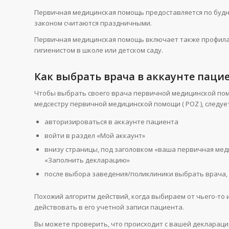
Первичная медицинская помощь предоставляется по будням 
законом считаются праздничными.
Первичная медицинская помощь включает также профилак
гигиенистом в школе или детском саду.
Как выбрать врача в аккаунте паци
Чтобы выбрать своего врача первичной медицинской помо
медсестру первичной медицинской помощи ( POZ ), следуе
авторизироваться в аккаунте пациента
войти в раздел «Мой аккаунт»
внизу страницы, под заголовком «ваша первичная мед
«Заполнить декларацию»
после выбора заведения/поликлиники выбрать врача, 
Похожий алгоритм действий, когда выбираем от чьего-то 
действовать в его учетной записи пациента.
Вы можете проверить, что происходит с вашей декларацие