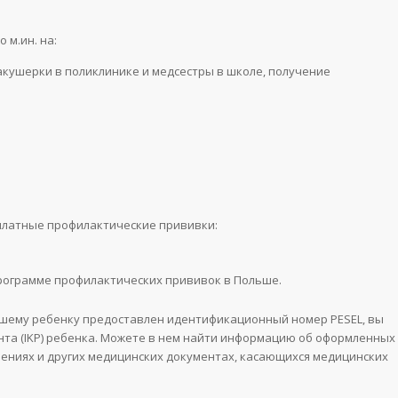
 м.ин. на:
кушерки в поликлинике и медсестры в школе, получение
платные профилактические прививки:
рограмме профилактических прививок в Польше.
вашему ребенку предоставлен идентификационный номер PESEL, вы
нта (IKP) ребенка. Можете в нем найти информацию об оформленных
ениях и других медицинских документах, касающихся медицинских