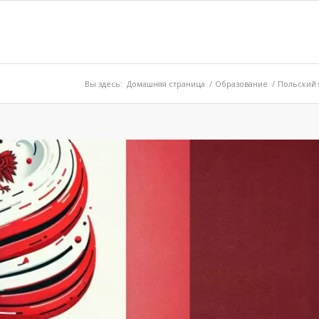
Вы здесь:
Домашняя страница
/
Образование
/
Польский 