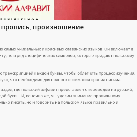
, пропись, произношение
из самых уникальных и красивых славянских языков. Он включает в
иту, но и ряд специфических символов, которые придают польскому
с транскрипцией каждой буквы, чтобы облегчить процесс изучения.
укв, что необходимо для полного понимания правил письма.
аздел, где польский алфавит представлен с переводом на русский,
дой буквы. И, конечно же, мы уделим внимание правильному
лько писать, но и говорить на польском языке правильно и