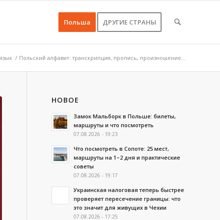
Польша
ДРУГИЕ СТРАНЫ
язык
/
Польский алфавит: транскрипция, пропись, произношение...
НОВОЕ
Замок Мальборк в Польше: билеты,
маршруты и что посмотреть
07.08.2026 - 19:23
Что посмотреть в Сопоте: 25 мест,
маршруты на 1–2 дня и практические
советы
07.08.2026 - 19:17
Украинская налоговая теперь быстрее
проверяет пересечение границы: что
это значит для живущих в Чехии
07.08.2026 - 17:25