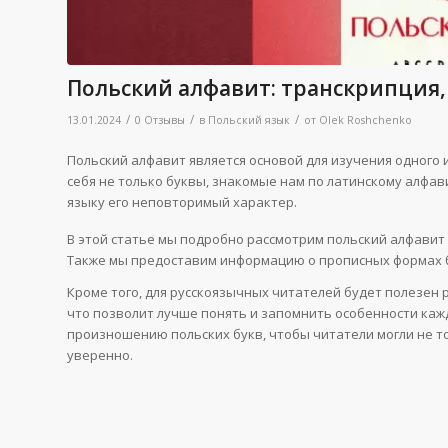
Польский алфавит: транскрипция
/
/
/
13.01.2024
0 Отзывы
в
Польский язык
от
Olek Roshchenko
Польский алфавит является основой для изучения одного 
себя не только буквы, знакомые нам по латинскому алфав
языку его неповторимый характер.
В этой статье мы подробно рассмотрим польский алфавит 
Также мы предоставим информацию о прописных формах б
Кроме того, для русскоязычных читателей будет полезен р
что позволит лучше понять и запомнить особенности каж
произношению польских букв, чтобы читатели могли не то
уверенно.