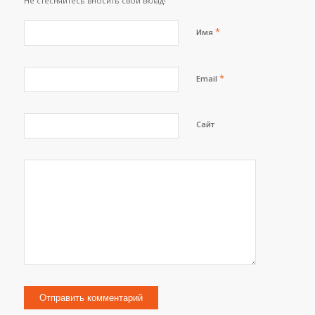
Не стесняйтесь вносить свой вклад!
*
Имя
*
Email
Сайт