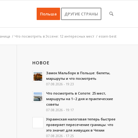
Польша
ДРУГИЕ СТРАНЫ
раница
/
Что посмотреть в Эссене: 12 интересных мест
/
essen-best
НОВОЕ
Замок Мальборк в Польше: билеты,
маршруты и что посмотреть
07.08.2026 - 19:23
Что посмотреть в Сопоте: 25 мест,
маршруты на 1–2 дня и практические
советы
07.08.2026 - 19:17
Украинская налоговая теперь быстрее
проверяет пересечение границы: что
это значит для живущих в Чехии
07.08.2026 - 17:25