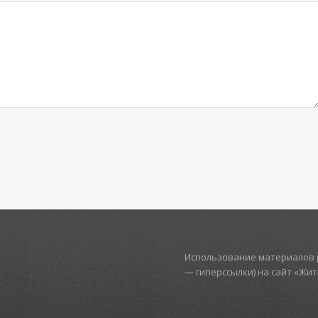
Использование материалов р
— гиперссылки) на сайт «Жи