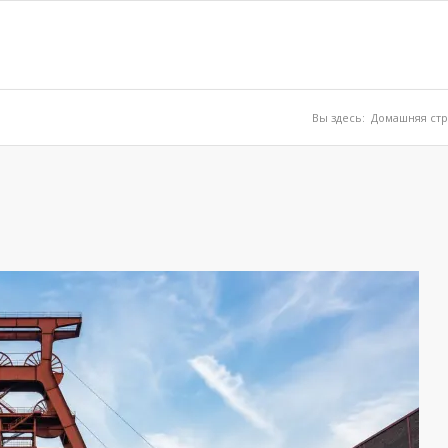
Вы здесь:
Домашняя ст