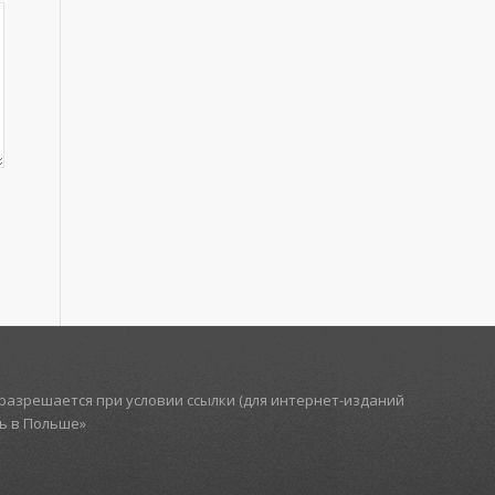
азрешается при условии ссылки (для интернет-изданий
ть в Польше»