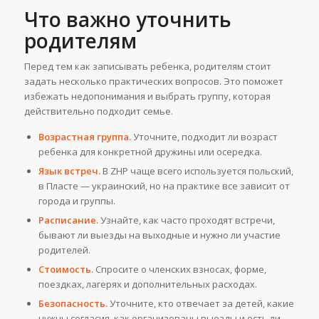
Что важно уточнить
родителям
Перед тем как записывать ребенка, родителям стоит
задать несколько практических вопросов. Это поможет
избежать недопонимания и выбрать группу, которая
действительно подходит семье.
Возрастная группа.
Уточните, подходит ли возраст
ребенка для конкретной дружины или осередка.
Язык встреч.
В ZHP чаще всего используется польский,
в Пласте — украинский, но на практике все зависит от
города и группы.
Расписание.
Узнайте, как часто проходят встречи,
бывают ли выезды на выходные и нужно ли участие
родителей.
Стоимость.
Спросите о членских взносах, форме,
поездках, лагерях и дополнительных расходах.
Безопасность.
Уточните, кто отвечает за детей, какие
нужны согласия, как организованы выезды и есть ли