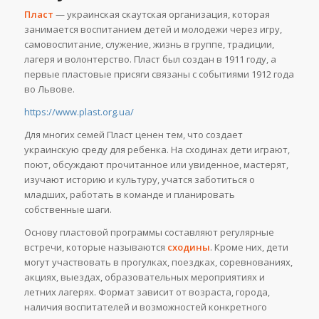
Пласт
— украинская скаутская организация, которая
занимается воспитанием детей и молодежи через игру,
самовоспитание, служение, жизнь в группе, традиции,
лагеря и волонтерство. Пласт был создан в 1911 году, а
первые пластовые присяги связаны с событиями 1912 года
во Львове.
https://www.plast.org.ua/
Для многих семей Пласт ценен тем, что создает
украинскую среду для ребенка. На сходинах дети играют,
поют, обсуждают прочитанное или увиденное, мастерят,
изучают историю и культуру, учатся заботиться о
младших, работать в команде и планировать
собственные шаги.
Основу пластовой программы составляют регулярные
встречи, которые называются
сходины
. Кроме них, дети
могут участвовать в прогулках, поездках, соревнованиях,
акциях, выездах, образовательных мероприятиях и
летних лагерях. Формат зависит от возраста, города,
наличия воспитателей и возможностей конкретного