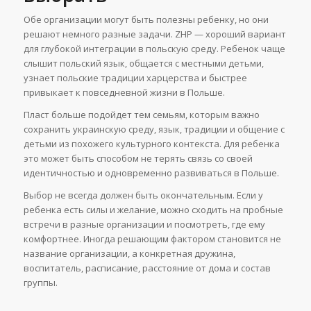
Обе организации могут быть полезны ребенку, но они
решают немного разные задачи. ZHP — хороший вариант
для глубокой интеграции в польскую среду. Ребенок чаще
слышит польский язык, общается с местными детьми,
узнает польские традиции харцерства и быстрее
привыкает к повседневной жизни в Польше.
Пласт больше подойдет тем семьям, которым важно
сохранить украинскую среду, язык, традиции и общение с
детьми из похожего культурного контекста. Для ребенка
это может быть способом не терять связь со своей
идентичностью и одновременно развиваться в Польше.
Выбор не всегда должен быть окончательным. Если у
ребенка есть силы и желание, можно сходить на пробные
встречи в разные организации и посмотреть, где ему
комфортнее. Иногда решающим фактором становится не
название организации, а конкретная дружина,
воспитатель, расписание, расстояние от дома и состав
группы.