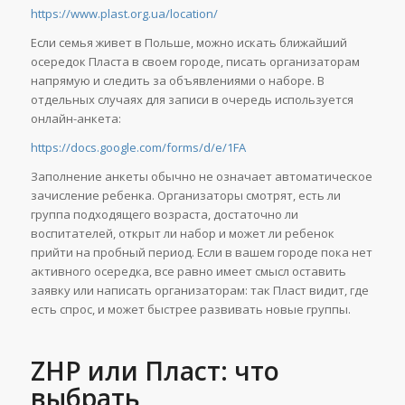
https://www.plast.org.ua/location/
Если семья живет в Польше, можно искать ближайший
осередок Пласта в своем городе, писать организаторам
напрямую и следить за объявлениями о наборе. В
отдельных случаях для записи в очередь используется
онлайн-анкета:
https://docs.google.com/forms/d/e/1FA
Заполнение анкеты обычно не означает автоматическое
зачисление ребенка. Организаторы смотрят, есть ли
группа подходящего возраста, достаточно ли
воспитателей, открыт ли набор и может ли ребенок
прийти на пробный период. Если в вашем городе пока нет
активного осередка, все равно имеет смысл оставить
заявку или написать организаторам: так Пласт видит, где
есть спрос, и может быстрее развивать новые группы.
ZHP или Пласт: что
выбрать