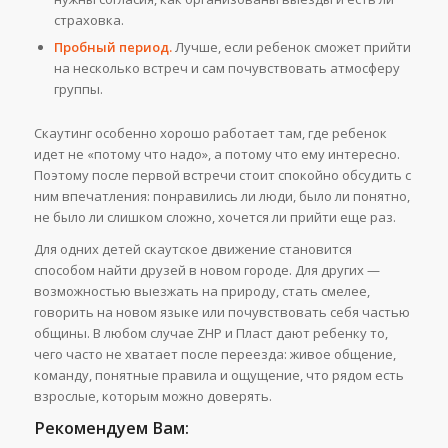
страховка.
Пробный период.
Лучше, если ребенок сможет прийти
на несколько встреч и сам почувствовать атмосферу
группы.
Скаутинг особенно хорошо работает там, где ребенок
идет не «потому что надо», а потому что ему интересно.
Поэтому после первой встречи стоит спокойно обсудить с
ним впечатления: понравились ли люди, было ли понятно,
не было ли слишком сложно, хочется ли прийти еще раз.
Для одних детей скаутское движение становится
способом найти друзей в новом городе. Для других —
возможностью выезжать на природу, стать смелее,
говорить на новом языке или почувствовать себя частью
общины. В любом случае ZHP и Пласт дают ребенку то,
чего часто не хватает после переезда: живое общение,
команду, понятные правила и ощущение, что рядом есть
взрослые, которым можно доверять.
Рекомендуем Вам: