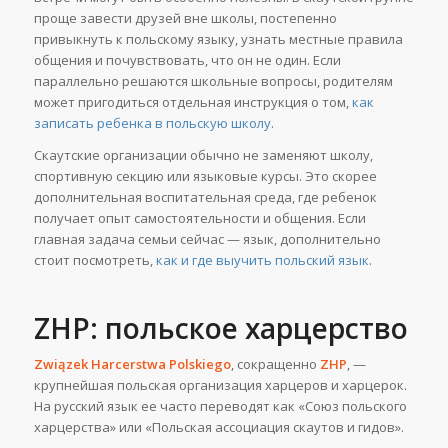
проще завести друзей вне школы, постепенно
привыкнуть к польскому языку, узнать местные правила
общения и почувствовать, что он не один. Если
параллельно решаются школьные вопросы, родителям
может пригодиться отдельная инструкция о том,
как
записать ребенка в польскую школу
.
Скаутские организации обычно не заменяют школу,
спортивную секцию или языковые курсы. Это скорее
дополнительная воспитательная среда, где ребенок
получает опыт самостоятельности и общения. Если
главная задача семьи сейчас — язык, дополнительно
стоит посмотреть,
как и где выучить польский язык
.
ZHP: польское харцерство
Związek Harcerstwa Polskiego
, сокращенно
ZHP
, —
крупнейшая польская организация харцеров и харцерок.
На русский язык ее часто переводят как «Союз польского
харцерства» или «Польская ассоциация скаутов и гидов».