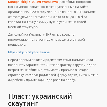
Konopnickiej 6, 00-491 Warszawa
. Для общих вопросов
можно использовать контакты, указанные на сайте
организации. В 2026 году членские взносы в ZHP зависят
от chorągiew: ориентировочно это от 61 до 100 zł за
квартал, но точную сумму нужно уточнять в своей
местной структуре.
Для семей из Украины у ZHP есть отдельная
информационная страница о помощи и скаутской
поддержке:
https://zhp.pl/zhpforukraine
Перед первым визитом родителям стоит написать или
позвонить заранее. Уточните возрастную группу, адрес
встреч, язык общения, стоимость, правила выездов,
страховку, согласия родителей, форму одежды и то, можно
ли ребенку прийти один-два раза на пробу.
Пласт: украинский
скаутинг