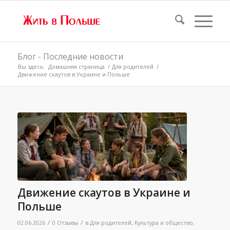
Блог - Последние новости
Вы здесь:
Домашняя страница
/
Для родителей
/
Движение скаутов в Украине и Польше
Движение скаутов в Украине и
Польше
/
/
02.06.2026
0 Отзывы
в
Для родителей
,
Культура и общество
,