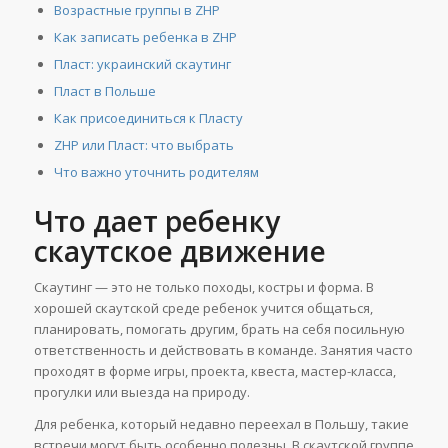
Возрастные группы в ZHP
Как записать ребенка в ZHP
Пласт: украинский скаутинг
Пласт в Польше
Как присоединиться к Пласту
ZHP или Пласт: что выбрать
Что важно уточнить родителям
Что дает ребенку
скаутское движение
Скаутинг — это не только походы, костры и форма. В
хорошей скаутской среде ребенок учится общаться,
планировать, помогать другим, брать на себя посильную
ответственность и действовать в команде. Занятия часто
проходят в форме игры, проекта, квеста, мастер-класса,
прогулки или выезда на природу.
Для ребенка, который недавно переехал в Польшу, такие
встречи могут быть особенно полезны. В скаутской группе