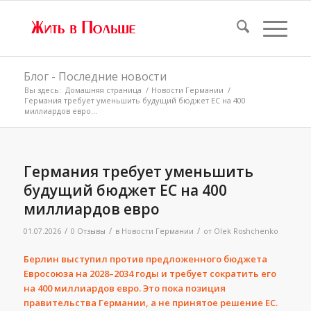
Блог - Последние новости
Вы здесь:
Домашняя страница
/
Новости Германии
/
Германия требует уменьшить будущий бюджет ЕС на 400
миллиардов евро...
Германия требует уменьшить
будущий бюджет ЕС на 400
миллиардов евро
/
/
/
01.07.2026
0 Отзывы
в
Новости Германии
от
Olek Roshchenko
Берлин выступил против предложенного бюджета
Евросоюза на 2028–2034 годы и требует сократить его
на 400 миллиардов евро. Это пока позиция
правительства Германии, а не принятое решение ЕС.