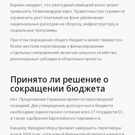
Берлин ожидает, что ежегодный немецкий взнос может
превысить 50 миллиардов евро. Правительство стремится
ограничить рост платежей на фоне увеличения
национальных расходов на оборону, инфраструктуру и
социальные программы.
При этом сокращение общего бюджета может привести к
более жестким переговорам о финансировании
отдельных направлений, включая сельское хозяйство,
региональные субсидии и оборонные проекты.
Принято ли решение о
сокращении бюджета
Нет. Предложение Германии является переговорной
позицией. Для утверждения долгосрочного бюджета
необходимо единогласное согласие всех 27 государств ЕС,
а также одобрение Европейского парламента.
Канцлер Фридрих Мерц призвал завершить переговоры
еще в 2026 году, хотя новый финансовый период начнется