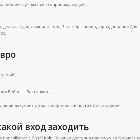
правилами случаях один сопровождающий;
тдельные дни, включая 1 мая, 3 октября, период празднования Дня
rt.
евро
едений;
ном Рейне — Вестфалии.
ующий документ и удостоверение личности с фотографией.
какой вход заходить
Roncalliplatz 2, 50667 Köln. Покупка доступна максимум за три месяц