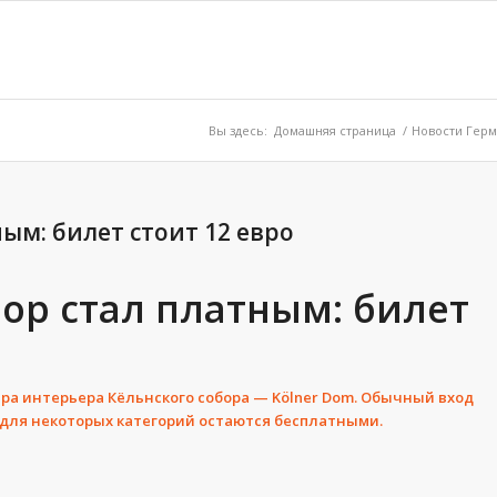
Вы здесь:
Домашняя страница
/
Новости Гер
ым: билет стоит 12 евро
бор стал платным: билет
отра интерьера Кёльнского собора — Kölner Dom. Обычный вход
е для некоторых категорий остаются бесплатными.