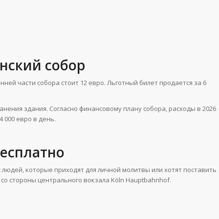
ьнский собор
ней части собора стоит 12 евро. Льготный билет продается за 6
нения здания. Согласно финансовому плану собора, расходы в 2026
 000 евро в день.
бесплатно
с людей, которые приходят для личной молитвы или хотят поставить
 со стороны центрального вокзала Köln Hauptbahnhof.