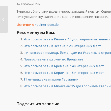
до посещения.
Туристы с билетами входят через западный портал. Севе
Прием украинцев в Германии в
личную молитву, зажигание свечи и посещение часовни.
июле 2026 года:...
Источник:
koelner-dom.de
.
Рекомендуем Вам:
Что посмотреть в Кёльне: 14 достопримечательно
Что посмотреть в Эссене: 12 интересных мест
Финансовая помощь беженцам из Украины в стран
Православные церкви во Вроцлаве
Что посмотреть в Бремене: 14 интересных мест
Что посмотреть в Берлине: 15 интересных мест
11 лучших аквапарков Германии
Что посмотреть в Мюнхене: 15 достопримечательно
Поделиться записью