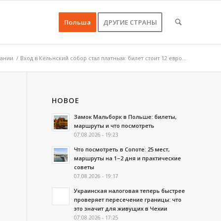
Польша
ДРУГИЕ СТРАНЫ
мании
/
Вход в Кёльнский собор стал платным: билет стоит 12 евро...
НОВОЕ
Замок Мальборк в Польше: билеты,
маршруты и что посмотреть
07.08.2026 - 19:23
Что посмотреть в Сопоте: 25 мест,
маршруты на 1–2 дня и практические
советы
07.08.2026 - 19:17
Украинская налоговая теперь быстрее
проверяет пересечение границы: что
это значит для живущих в Чехии
07.08.2026 - 17:25