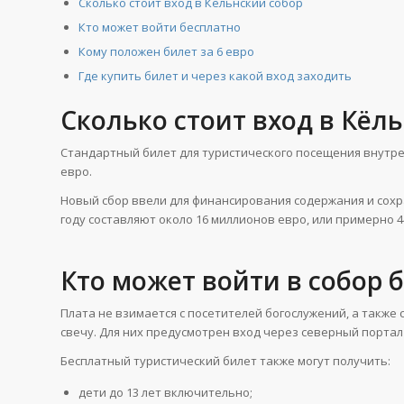
Сколько стоит вход в Кёльнский собор
Кто может войти бесплатно
Кому положен билет за 6 евро
Где купить билет и через какой вход заходить
Сколько стоит вход в Кёл
Стандартный билет для туристического посещения внутрен
евро.
Новый сбор ввели для финансирования содержания и сохра
году составляют около 16 миллионов евро, или примерно 44
Кто может войти в собор 
Плата не взимается с посетителей богослужений, а также 
свечу. Для них предусмотрен вход через северный портал
Бесплатный туристический билет также могут получить:
дети до 13 лет включительно;