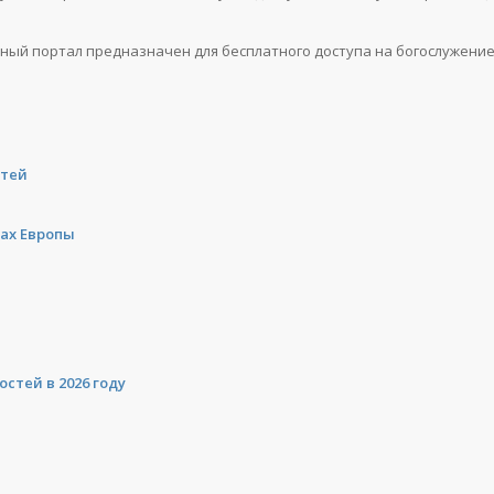
рный портал предназначен для бесплатного доступа на богослужение
стей
ах Европы
стей в 2026 году