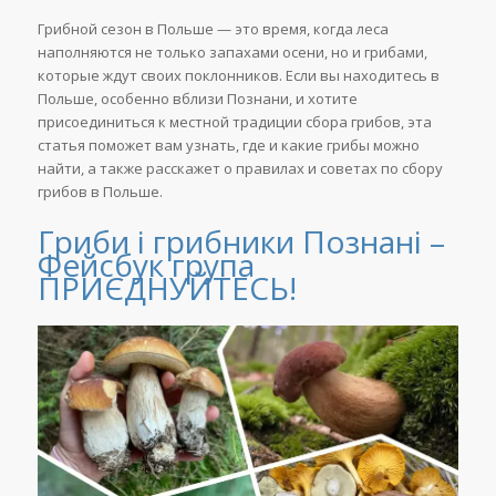
Грибной сезон в Польше — это время, когда леса
наполняются не только запахами осени, но и грибами,
которые ждут своих поклонников. Если вы находитесь в
Польше, особенно вблизи Познани, и хотите
присоединиться к местной традиции сбора грибов, эта
статья поможет вам узнать, где и какие грибы можно
найти, а также расскажет о правилах и советах по сбору
грибов в Польше.
Гриби і грибники Познані –
Фейсбук група
ПРИЄДНУЙТЕСЬ!