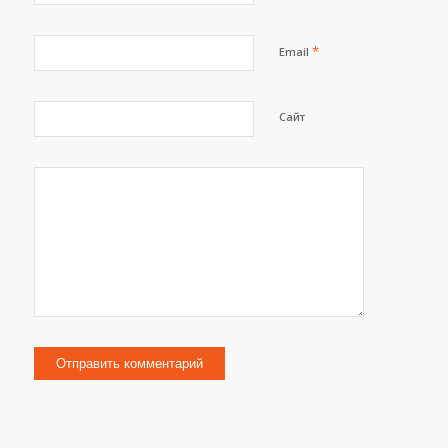
*
Email
Сайт