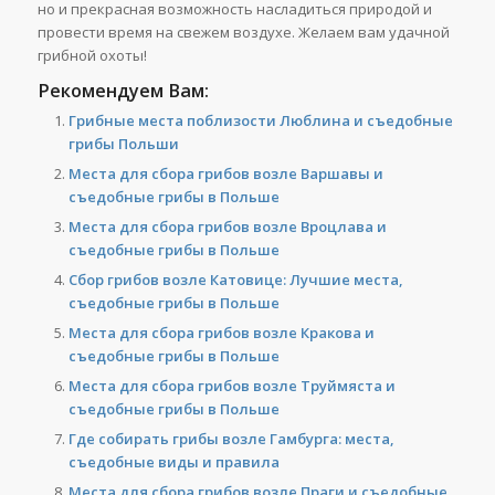
но и прекрасная возможность насладиться природой и
провести время на свежем воздухе. Желаем вам удачной
грибной охоты!
Рекомендуем Вам:
Грибные места поблизости Люблина и съедобные
грибы Польши
Места для сбора грибов возле Варшавы и
съедобные грибы в Польше
Места для сбора грибов возле Вроцлава и
съедобные грибы в Польше
Сбор грибов возле Катовице: Лучшие места,
съедобные грибы в Польше
Места для сбора грибов возле Кракова и
съедобные грибы в Польше
Места для сбора грибов возле Труймяста и
съедобные грибы в Польше
Где собирать грибы возле Гамбурга: места,
съедобные виды и правила
Места для сбора грибов возле Праги и съедобные