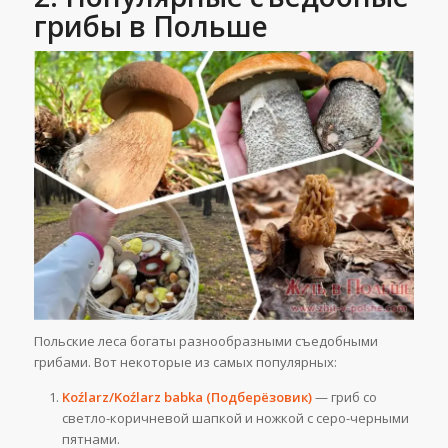
грибы в Польше
Польские леса богаты разнообразными съедобными
грибами. Вот некоторые из самых популярных:
Koźlarz/Koźlarz babka (Подберёзовик)
— гриб со
светло-коричневой шапкой и ножкой с серо-черными
пятнами.