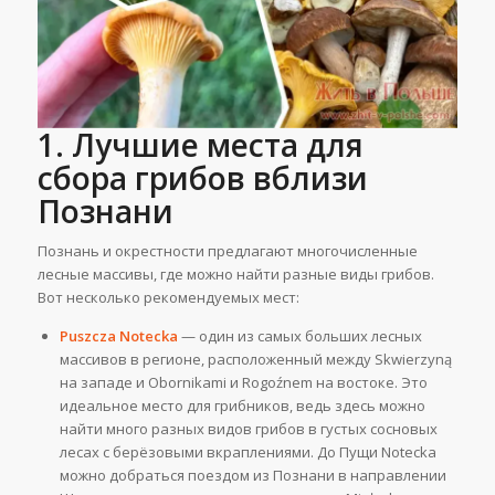
1. Лучшие места для
сбора грибов вблизи
Познани
Познань и окрестности предлагают многочисленные
лесные массивы, где можно найти разные виды грибов.
Вот несколько рекомендуемых мест:
Puszcza Notecka
— один из самых больших лесных
массивов в регионе, расположенный между Skwierzyną
на западе и Obornikami и Rogoźnem на востоке. Это
идеальное место для грибников, ведь здесь можно
найти много разных видов грибов в густых сосновых
лесах с берёзовыми вкраплениями. До Пущи Notecka
можно добраться поездом из Познани в направлении