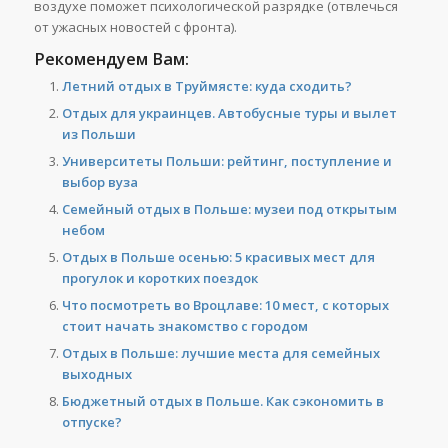
воздухе поможет психологической разрядке (отвлечься
от ужасных новостей с фронта).
Рекомендуем Вам:
Летний отдых в Труймясте: куда сходить?
Отдых для украинцев. Автобусные туры и вылет
из Польши
Университеты Польши: рейтинг, поступление и
выбор вуза
Семейный отдых в Польше: музеи под открытым
небом
Отдых в Польше осенью: 5 красивых мест для
прогулок и коротких поездок
Что посмотреть во Вроцлаве: 10 мест, с которых
стоит начать знакомство с городом
Отдых в Польше: лучшие места для семейных
выходных
Бюджетный отдых в Польше. Как сэкономить в
отпуске?