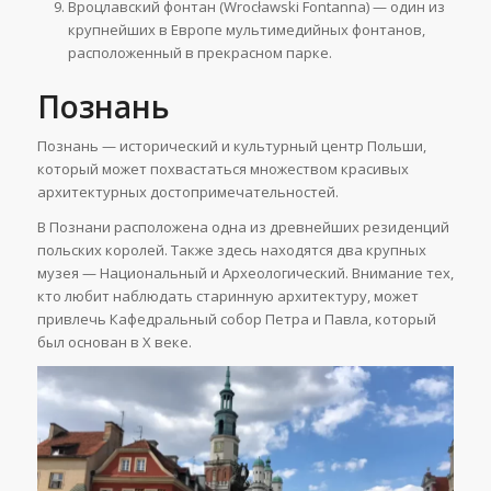
Вроцлавский фонтан (Wrocławski Fontanna) — один из
крупнейших в Европе мультимедийных фонтанов,
расположенный в прекрасном парке.
Познань
Познань — исторический и культурный центр Польши,
который может похвастаться множеством красивых
архитектурных достопримечательностей.
В Познани расположена одна из древнейших резиденций
польских королей. Также здесь находятся два крупных
музея — Национальный и Археологический. Внимание тех,
кто любит наблюдать старинную архитектуру, может
привлечь Кафедральный собор Петра и Павла, который
был основан в Х веке.