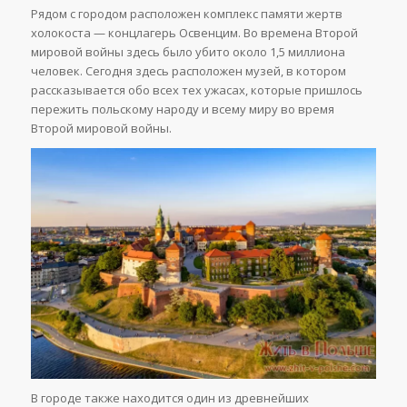
Рядом с городом расположен комплекс памяти жертв
холокоста — концлагерь Освенцим. Во времена Второй
мировой войны здесь было убито около 1,5 миллиона
человек. Сегодня здесь расположен музей, в котором
рассказывается обо всех тех ужасах, которые пришлось
пережить польскому народу и всему миру во время
Второй мировой войны.
В городе также находится один из древнейших