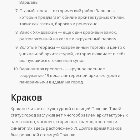
Варшавы.
Старый город — исторический район Варшавы,
который предлагает обилие архитектурных стилей,
таких как готика, барокко и ренессанс.
Замок Уяждовский — еще один красивый замок,
расположенный на холме и окруженный парком.
Золотые террасы — современный торговый центр с
уникальной архитектурой, которая включает в себя
волнующийся стеклянный купол.
Варшавская крепость — крупное военное
сооружение 19 века с интересной архитектурой и
панорамными видами на город.
Краков
Краков считается культурной столицей Польши. Такой
статус город заслуживает многообразием архитектурных
памятников, часовен, старинных храмов, костелов и
синагог (их здесь расположено 7). Долгое время Краков
был реальной столицей Польши.