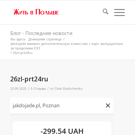
Блог - Последние новости
Вы здесь:
Домашняя страница
/
Jakdojade взимает дополнительную комиссию с карт, выпущенных
за пределами ЕЭЗ
/
26zl-prt24ru
26zl-prt24ru
/
/
23.09.2025
0 Отзывы
от
Olek Roshchenko