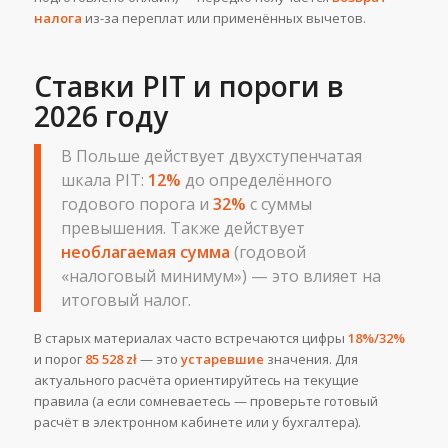
налога
из-за переплат или применённых вычетов.
Ставки PIT и пороги в
2026 году
В Польше действует двухступенчатая
шкала PIT:
12%
до определённого
годового порога и
32%
с суммы
превышения. Также действует
необлагаемая сумма
(годовой
«налоговый минимум») — это влияет на
итоговый налог.
В старых материалах часто встречаются цифры
18%/32%
и порог
85 528 zł
— это
устаревшие
значения. Для
актуального расчёта ориентируйтесь на текущие
правила (а если сомневаетесь — проверьте готовый
расчёт в электронном кабинете или у бухгалтера).