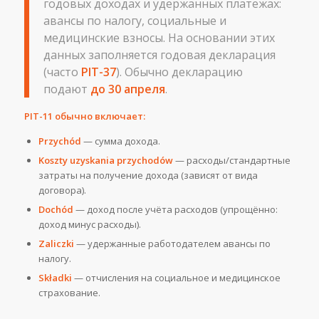
годовых доходах и удержанных платежах:
авансы по налогу, социальные и
медицинские взносы. На основании этих
данных заполняется годовая декларация
(часто
PIT-37
). Обычно декларацию
подают
до 30 апреля
.
PIT-11 обычно включает:
Przychód
— сумма дохода.
Koszty uzyskania przychodów
— расходы/стандартные
затраты на получение дохода (зависят от вида
договора).
Dochód
— доход после учёта расходов (упрощённо:
доход минус расходы).
Zaliczki
— удержанные работодателем авансы по
налогу.
Składki
— отчисления на социальное и медицинское
страхование.