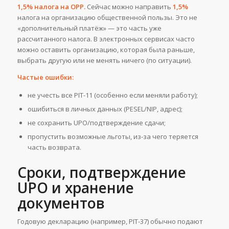
1,5% налога на OPP.
Сейчас можно направить
1,5%
налога на организацию общественной пользы. Это не
«дополнительный платёж» — это часть уже
рассчитанного налога. В электронных сервисах часто
можно оставить организацию, которая была раньше,
выбрать другую или не менять ничего (по ситуации).
Частые ошибки:
не учесть все PIT-11 (особенно если меняли работу);
ошибиться в личных данных (PESEL/NIP, адрес);
не сохранить UPO/подтверждение сдачи;
пропустить возможные льготы, из-за чего теряется
часть возврата.
Сроки, подтверждение
UPO и хранение
документов
Годовую декларацию (например, PIT-37) обычно подают