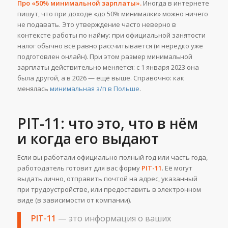
Про «50% минимальной зарплаты».
Иногда в интернете
пишут, что при доходе «до 50% минималки» можно ничего
не подавать. Это утверждение часто неверно в
контексте работы по найму: при официальной занятости
налог обычно всё равно рассчитывается (и нередко уже
подготовлен онлайн). При этом размер минимальной
зарплаты действительно меняется: с 1 января 2023 она
была другой, а в 2026 — ещё выше. Справочно: как
менялась
минимальная з/п в Польше
.
PIT-11: что это, что в нём
и когда его выдают
Если вы работали официально полный год или часть года,
работодатель готовит для вас форму
PIT-11
. Её могут
выдать лично, отправить почтой на адрес, указанный
при трудоустройстве, или предоставить в электронном
виде (в зависимости от компании).
PIT-11
— это информация о ваших