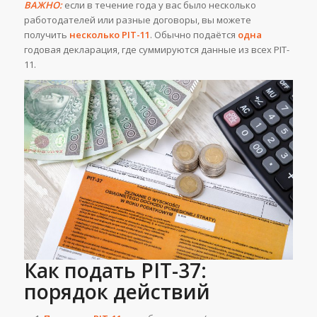
ВАЖНО:
если в течение года у вас было несколько
работодателей или разные договоры, вы можете
получить
несколько PIT-11
. Обычно подаётся
одна
годовая декларация, где суммируются данные из всех PIT-
11.
Как подать PIT-37:
порядок действий