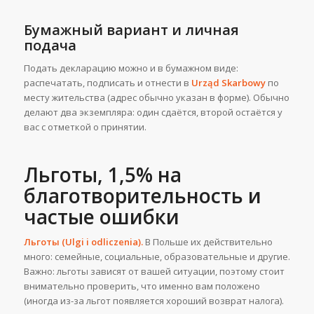
Бумажный вариант и личная
подача
Подать декларацию можно и в бумажном виде:
распечатать, подписать и отнести в
Urząd Skarbowy
по
месту жительства (адрес обычно указан в форме). Обычно
делают два экземпляра: один сдаётся, второй остаётся у
вас с отметкой о принятии.
Льготы, 1,5% на
благотворительность и
частые ошибки
Льготы (Ulgi i odliczenia).
В Польше их действительно
много: семейные, социальные, образовательные и другие.
Важно: льготы зависят от вашей ситуации, поэтому стоит
внимательно проверить, что именно вам положено
(иногда из-за льгот появляется хороший возврат налога).