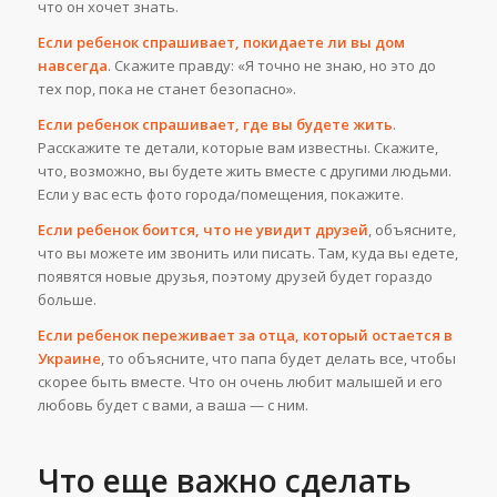
что он хочет знать.
Если ребенок спрашивает, покидаете ли вы дом
навсегда
. Скажите правду: «Я точно не знаю, но это до
тех пор, пока не станет безопасно».
Если ребенок спрашивает, где вы будете жить
.
Расскажите те детали, которые вам известны. Скажите,
что, возможно, вы будете жить вместе с другими людьми.
Если у вас есть фото города/помещения, покажите.
Если ребенок боится, что не увидит друзей
, объясните,
что вы можете им звонить или писать. Там, куда вы едете,
появятся новые друзья, поэтому друзей будет гораздо
больше.
Если ребенок переживает за отца, который остается в
Украине
, то объясните, что папа будет делать все, чтобы
скорее быть вместе. Что он очень любит малышей и его
любовь будет с вами, а ваша — с ним.
Что еще важно сделать