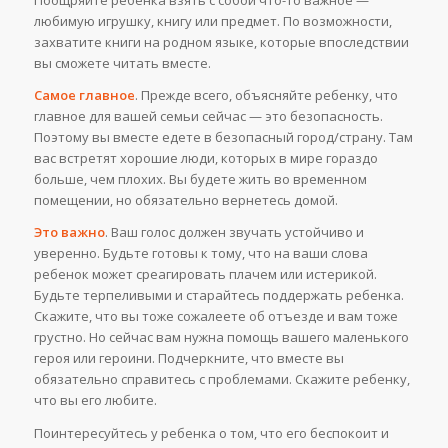
Поощряйте ребенка взять с собой что-то важное —
любимую игрушку, книгу или предмет. По возможности,
захватите книги на родном языке, которые впоследствии
вы сможете читать вместе.
Самое главное
. Прежде всего, объясняйте ребенку, что
главное для вашей семьи сейчас — это безопасность.
Поэтому вы вместе едете в безопасный город/страну. Там
вас встретят хорошие люди, которых в мире гораздо
больше, чем плохих. Вы будете жить во временном
помещении, но обязательно вернетесь домой.
Это важно
. Ваш голос должен звучать устойчиво и
уверенно. Будьте готовы к тому, что на ваши слова
ребенок может среагировать плачем или истерикой.
Будьте терпеливыми и старайтесь поддержать ребенка.
Скажите, что вы тоже сожалеете об отъезде и вам тоже
грустно. Но сейчас вам нужна помощь вашего маленького
героя или героини. Подчеркните, что вместе вы
обязательно справитесь с проблемами. Скажите ребенку,
что вы его любите.
Поинтересуйтесь у ребенка о том, что его беспокоит и