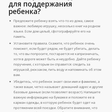
для поддержания
ребенка?
Предложите ребенку взять что-то из дома, самое
важное: любимую игрушку, несколько книг на родном
языке. Если дом целый, сфотографируйте его на
память.
Установите правила. Скажите, что ребенок очень
поможет, если будет рядом, не будет убегать, делать
то, что вы попросите, постарается не капризничать,
хотя в дороге может быть и неудобно. Дайте ребенку
поручение, с которым он справится: следить за
игрушкой, рюкзаком, пить воду и напоминать об этом
вам.
Убедитесь, что ребенок знает свои имя и фамилию, а
также ваши, четко называет домашний адрес и другие
базовые данные (если позволяет возраст). Напишите
важную информацию на бумажке и положите ее в
карман одежды, в которую ребенок будет одет на
протяжении всей поездки. Обратите внимание, что