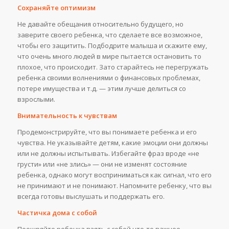
Сохраняйте оптимизм
Не давайте обещания относительно будущего, но
заверите своего ребенка, что сделаете все возможное,
чтобы его защитить. Подбодрите малыша и скажите ему,
что очень много людей в мире пытается остановить то
плохое, что происходит. Зато старайтесь не перегружать
ребенка своими волнениями о финансовых проблемах,
потере имущества и т.д. — этим лучше делиться со
взрослыми.
Внимательность к чувствам
Продемонстрируйте, что вы понимаете ребенка и его
чувства. Не указывайте детям, какие эмоции они должны
или не должны испытывать. Избегайте фраз вроде «не
грусти» или «не злись» — они не изменят состояние
ребенка, однако могут восприниматься как сигнал, что его
не принимают и не понимают. Напомните ребенку, что вы
всегда готовы выслушать и поддержать его.
Частичка дома с собой