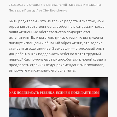
/
/
26.05.2023
0 Отзывы
в
Для родителей
,
Здоровье и Медицина
,
/
Переезд в Польшу
от
Olek Roshchenko
Быть родителем – это не только радость и счастье, но и
огромная ответственность, особенно в ситуациях, когда
ваши жизненные обстоятельства подвергаются
испытаниям. Если вы столкнулись с тем, что вынуждены
покинуть свой дом и обычный образ жизни, эта задача
становится еще сложнее. Эвакуация — стрессовый опыт
для ребенка. Как поддержать ребенка в этот трудный
период? Как помочь ему приспособиться к новой среде и
преодолеть страхи? Следуя рекомендациям психологов,
вы можете максимально его облегчить.