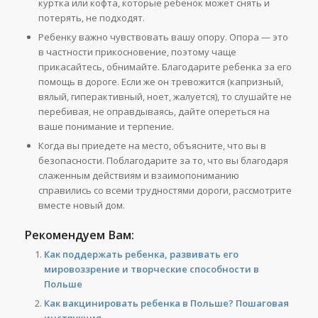
куртка или кофта, которые ребенок может снять и
потерять, не подходят.
Ребенку важно чувствовать вашу опору. Опора — это
в частности прикосновение, поэтому чаще
прикасайтесь, обнимайте. Благодарите ребенка за его
помощь в дороге. Если же он тревожится (капризный,
вялый, гиперактивный, ноет, жалуется), то слушайте не
перебивая, не оправдываясь, дайте опереться на
ваше понимание и терпение.
Когда вы приедете на место, объясните, что вы в
безопасности. Поблагодарите за то, что вы благодаря
слаженным действиям и взаимопониманию
справились со всеми трудностями дороги, рассмотрите
вместе новый дом.
Рекомендуем Вам:
Как поддержать ребенка, развивать его
мировоззрение и творческие способности в
Польше
Как вакцинировать ребенка в Польше? Пошаговая
инструкция