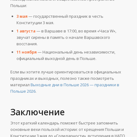
Польши:
3 мая
— государственный праздник в честь
Конституции 3 мая.
1 августа
— в Варшаве в 17:00, во время «Часа W»,
звучат сирены в память о начале Варшавского
восстания.
11 ноября
— Национальный день независимости,
официальный выходной день в Польше.
Если вы хотите лучше ориентироваться в официальных
праздниках и выходных, полезно также посмотреть
материал
Выходные дни в Польше 2026 — праздники в
Польше 2026
.
Заключение
Этот краткий календарь поможет быстрее запомнить
основные вехи польской истории: от крещения Польши и
Конституции 3 мая до «Солидарности», вступления в НАТО