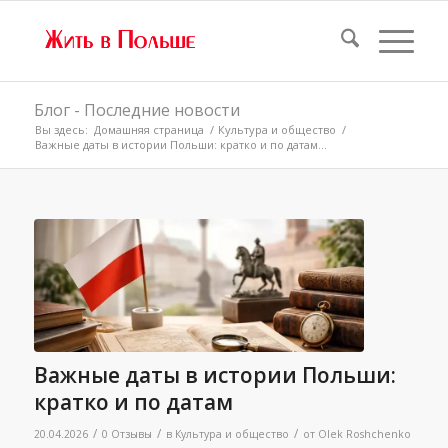
Блог - Последние новости
Вы здесь:
Домашняя страница
/
Культура и общество
/
Важные даты в истории Польши: кратко и по датам...
Важные даты в истории Польши:
кратко и по датам
/
/
/
20.04.2026
0 Отзывы
в
Культура и общество
от
Olek Roshchenko