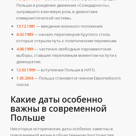
Польши и рождение движения «Солидарность»,
сыгравшего ключевую роль в демонтаже
коммунистической системы.
13.12.1981
— введение военного положения.
6.02.1989
— начало переговоров Круглого стола,
которые открыли путь к политическим переменам.
4.06.1989
— частично свободные парламентские
выборы, ставшие переломным моментом на пути к
демократии.
12.03.1999
— вступление Польши в НАТО.
1.05.2004
— Польша становится членом Европейского
союза.
Какие даты особенно
важны в современной
Польше
Некоторые исторические даты особенно заметны в
повседневной жизни и общественном пространстве