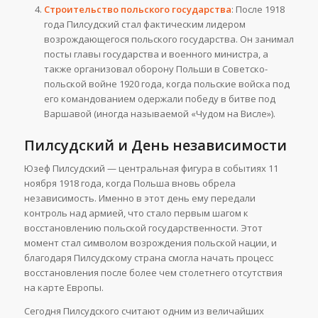
Строительство польского государства
: После 1918
года Пилсудский стал фактическим лидером
возрождающегося польского государства. Он занимал
посты главы государства и военного министра, а
также организовал оборону Польши в Советско-
польской войне 1920 года, когда польские войска под
его командованием одержали победу в битве под
Варшавой (иногда называемой «Чудом на Висле»).
Пилсудский и День независимости
Юзеф Пилсудский — центральная фигура в событиях 11
ноября 1918 года, когда Польша вновь обрела
независимость. Именно в этот день ему передали
контроль над армией, что стало первым шагом к
восстановлению польской государственности. Этот
момент стал символом возрождения польской нации, и
благодаря Пилсудскому страна смогла начать процесс
восстановления после более чем столетнего отсутствия
на карте Европы.
Сегодня Пилсудского считают одним из величайших