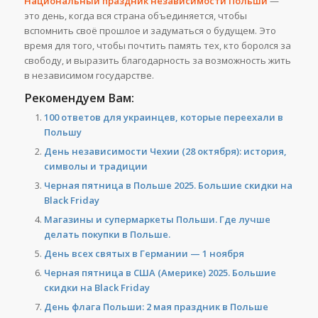
Национальный праздник независимости Польши
—
это день, когда вся страна объединяется, чтобы
вспомнить своё прошлое и задуматься о будущем. Это
время для того, чтобы почтить память тех, кто боролся за
свободу, и выразить благодарность за возможность жить
в независимом государстве.
Рекомендуем Вам:
100 ответов для украинцев, которые переехали в
Польшу
День независимости Чехии (28 октября): история,
символы и традиции
Черная пятница в Польше 2025. Большие скидки на
Black Friday
Магазины и супермаркеты Польши. Где лучше
делать покупки в Польше.
День всех святых в Германии — 1 ноября
Черная пятница в США (Америке) 2025. Большие
скидки на Black Friday
День флага Польши: 2 мая праздник в Польше