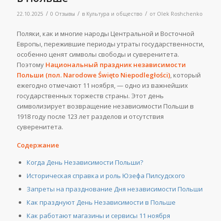
/
/
/
22.10.2025
0 Отзывы
в
Культура и общество
от
Olek Roshchenko
Поляки, как и многие народы Центральной и Восточной
Европы, пережившие периоды утраты государственности,
особенно ценят символы свободы и суверенитета.
Поэтому
Национальный праздник независимости
Польши (пол. Narodowe Święto Niepodległości)
, который
ежегодно отмечают 11 ноября, — одно из важнейших
государственных торжеств страны. Этот день
символизирует возвращение независимости Польши в
1918 году после 123 лет разделов и отсутствия
суверенитета.
Содержание
Когда День Независимости Польши?
Историческая справка и роль Юзефа Пилсудского
Запреты на празднование Дня независимости Польши
Как празднуют День Независимости в Польше
Как работают магазины и сервисы 11 ноября