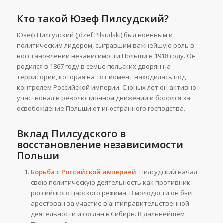
Кто такой Юзеф Пилсудский?
Юзеф Пилсудский (Józef Piłsudski) был военным и
политическим лидером, сыгравшим важнейшую роль в
восстановлении независимости Польши в 1918 году. Он
родился в 1867 году в семье польских дворян на
территории, которая на тот момент находилась под
контролем Российской империи. С юных лет он активно
участвовал в революционном движении и боролся за
освобождение Польши от иностранного господства.
Вклад Пилсудского в
восстановление независимости
Польши
Борьба с Российской империей
: Пилсудский начал
свою политическую деятельность как противник
российского царского режима. В молодости он был
арестован за участие в антиправительственной
деятельности и сослан в Сибирь. В дальнейшем