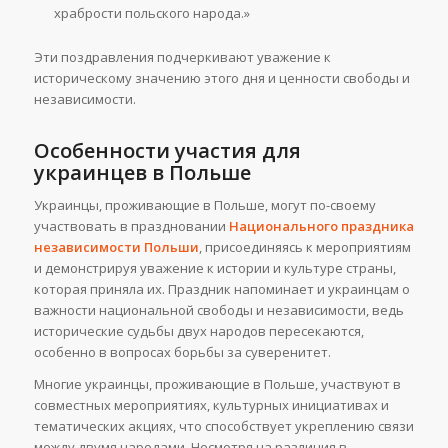
храбрости польского народа.»
Эти поздравления подчеркивают уважение к
историческому значению этого дня и ценности свободы и
независимости.
Особенности участия для
украинцев в Польше
Украинцы, проживающие в Польше, могут по-своему
участвовать в праздновании
Национального праздника
независимости Польши
, присоединяясь к мероприятиям
и демонстрируя уважение к истории и культуре страны,
которая приняла их. Праздник напоминает и украинцам о
важности национальной свободы и независимости, ведь
исторические судьбы двух народов пересекаются,
особенно в вопросах борьбы за суверенитет.
Многие украинцы, проживающие в Польше, участвуют в
совместных мероприятиях, культурных инициативах и
тематических акциях, что способствует укреплению связи
между двумя народами. Несмотря на различия в