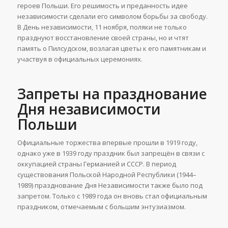
героев Польши. Его решимость и преданность идее
независимости сделали его символом борьбы за свободу.
В День независимости, 11 ноября, поляки не только
празднуют восстановление своей страны, но и чтят
память о Пилсудском, возлагая цветы к его памятникам и
участвуя в официальных церемониях.
Запреты на празднование
Дня независимости
Польши
Официальные торжества впервые прошли в 1919 году,
однако уже в 1939 году праздник был запрещён в связи с
оккупацией страны Германией и СССР. В период
существования Польской Народной Республики (1944–
1989) празднование Дня Независимости также было под
запретом. Только с 1989 года он вновь стал официальным
праздником, отмечаемым с большим энтузиазмом.