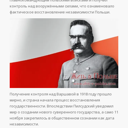
главнокомандующим польскими войсками и получил
контроль над вооружёнными силами, что ознаменовало
фактическое восстановление независимости Польши.
Получение контроля над Варшавой в 1918 году прошло
мирно, и страна начала процесс восстановления
государственности. Впоследствии Пилсудский уведомил
мир о создании нового суверенного государства, а само 11
ноября закрепилось в общественном сознании как дата
независимости.