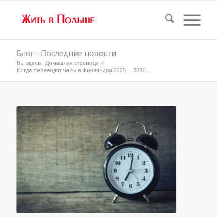
Блог - Последние новости
Вы здесь:
Домашняя страница
/
Когда переводят часы в Финляндии 2025 — 2026...