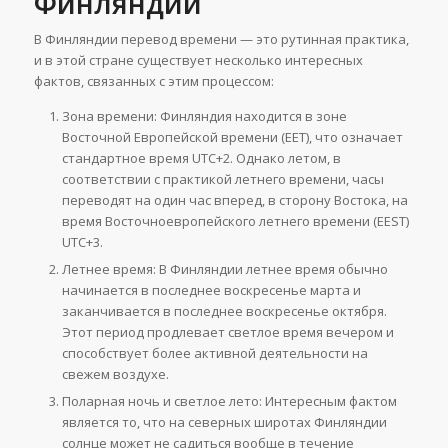
Финляндии
В Финляндии перевод времени — это рутинная практика,
и в этой стране существует несколько интересных
фактов, связанных с этим процессом:
Зона времени: Финляндия находится в зоне
Восточной Европейской времени (EET), что означает
стандартное время UTC+2. Однако летом, в
соответствии с практикой летнего времени, часы
переводят на один час вперед, в сторону Востока, на
время Восточноевропейского летнего времени (EEST)
UTC+3.
Летнее время: В Финляндии летнее время обычно
начинается в последнее воскресенье марта и
заканчивается в последнее воскресенье октября.
Этот период продлевает светлое время вечером и
способствует более активной деятельности на
свежем воздухе.
Поларная ночь и светлое лето: Интересным фактом
является то, что на северных широтах Финляндии
солнце может не садиться вообще в течение