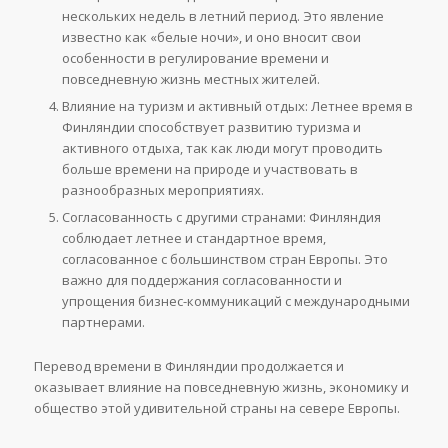
нескольких недель в летний период. Это явление
известно как «белые ночи», и оно вносит свои
особенности в регулирование времени и
повседневную жизнь местных жителей.
Влияние на туризм и активный отдых: Летнее время в
Финляндии способствует развитию туризма и
активного отдыха, так как люди могут проводить
больше времени на природе и участвовать в
разнообразных мероприятиях.
Согласованность с другими странами: Финляндия
соблюдает летнее и стандартное время,
согласованное с большинством стран Европы. Это
важно для поддержания согласованности и
упрощения бизнес-коммуникаций с международными
партнерами.
Перевод времени в Финляндии продолжается и
оказывает влияние на повседневную жизнь, экономику и
общество этой удивительной страны на севере Европы.