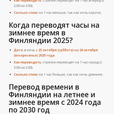
Как переводить
: стрелки переводят на 1 час вперёд (с
2:00 на 3:00).
Сколько спим
: на 1 час меньше, так как ночь короче.
Когда переводят часы на
зимнее время в
Финляндии 2025?
Дата
: в ночь
с 25 октября (суббота) на 26 октября
(воскресенье) 2025 года
.
Как переводить
: стрелки переводят на 1 час назад (с
3:00 на 2:00).
Сколько спим
: на 1 час больше, так как ночь длиннее.
Перевод времени в
Финляндии на летнее и
зимнее время с 2024 года
по 2030 год