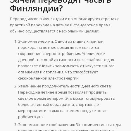
Финляндии?
Перевод часов в Финляндии и во многих других странах с
практикой перехода на летнее и стандартное время
обычно осуществляется с несколькими целями:
Экономия энергии: Одной из главных причин
перехода на летнее время летом является
сокращение энергопотребления. Увеличение
дневной световой активности после рабочего дня
позволяет снизить зависимость от искусственного
освещения и отопления, что способствует
сэкономленной электроэнергии.
Увеличение продолжительности дневного света:
Переход на летнее время позволяет продлить
светлое время вечером. Это может стимулировать
более активный образ жизни, спортивные
мероприятия и отдых на свежем воздухе после
рабочего дня.
Экономические соображения: Экономические выгоды
перевода времени включают снижение затрат на