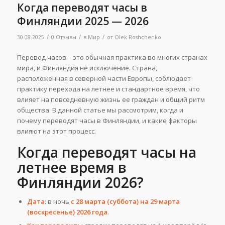
Когда переводят часы в
Финляндии 2025 — 2026
/
/
/
30.08.2025
0 Отзывы
в
Мир
от
Olek Roshchenko
Перевод часов – это обычная практика во многих странах
мира, и Финляндия не исключение. Страна,
расположенная в северной части Европы, соблюдает
практику перехода на летнее и стандартное время, что
влияет на повседневную жизнь ее граждан и общий ритм
общества. В данной статье мы рассмотрим, когда и
почему переводят часы в Финляндии, и какие факторы
влияют на этот процесс.
Когда переводят часы на
летнее время в
Финляндии 2026?
Дата
: в ночь
с 28 марта (суббота) на 29 марта
(воскресенье) 2026 года
.