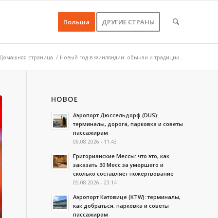
Польша
ДРУГИЕ СТРАНЫ
Домашняя страница
/
Новый год в Финляндии: обычаи и традиции...
НОВОЕ
Аэропорт Дюссельдорф (DUS):
терминалы, дорога, парковка и советы
пассажирам
06.08.2026 - 11:43
Григорианские Мессы: что это, как
заказать 30 Месс за умершего и
сколько составляет пожертвование
05.08.2026 - 23:14
Аэропорт Катовице (KTW): терминалы,
как добраться, парковка и советы
пассажирам