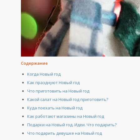
Содержание
Когда Новый год
Как празднуют Новый год
Что приготовить на Новый год
Какой салат на Новый год приготовить?
Куда поехать на Новый год
Как работают магазины на Новый год
Подарки на Новый год. Идеи. Что подарить?
Что подарить девушке на Новый год