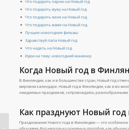
Что подарить парню на Новый год
Что подарить мужу на Новый год
Что подарить жене на Новый год
Что подарить маме на Новый год
Лучшие новогодние фильмы
Здравствуй папа Новый год
Что надеть на Новый год
Идеи на тему: новогодний маникюр
Когда Новый год в Финля
В Финляндии, как и в большинстве стран, Новый год отмеч
мировом календаре. Новый год в Финляндии, как и во мног
ожидаемых праздников, сопровождаясь разнообразными
Как празднуют Новый год
Празднование Нового года в Финляндии — это особенное
Новый год в Украине:
обычаями. Вот несколько основных способов, как обычно 