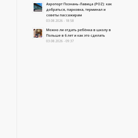
Аэропорт Познань-Лавица (POZ): как
добраться, парковка, терминал и
советы пассажирам
03.08.2026 - 18:58
Можно ли отдать ребёнка в школу в
Польше в 6 лет и как это сделать
03.08.2026 - 09:37