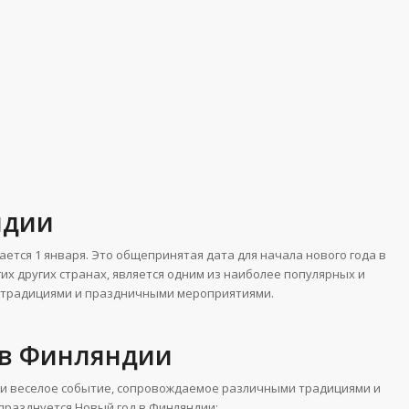
ндии
ается 1 января. Это общепринятая дата для начала нового года в
их других странах, является одним из наиболее популярных и
 традициями и праздничными мероприятиями.
 в Финляндии
 и веселое событие, сопровождаемое различными традициями и
празднуется Новый год в Финляндии: