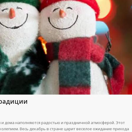
традиции
цы и дома наполняются радостью и праздничной атмосферой. Этот
иколепием. Весь декабрь в стране царит веселое ожидание прихода