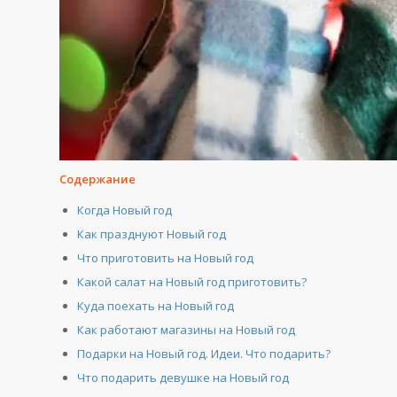
Содержание
Когда Новый год
Как празднуют Новый год
Что приготовить на Новый год
Какой салат на Новый год приготовить?
Куда поехать на Новый год
Как работают магазины на Новый год
Подарки на Новый год. Идеи. Что подарить?
Что подарить девушке на Новый год