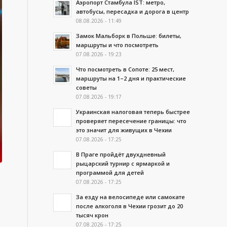
Аэропорт Стамбула IST: метро,
автобусы, пересадка и дорога в центр
08.08.2026 - 11:49
Замок Мальборк в Польше: билеты,
маршруты и что посмотреть
07.08.2026 - 19:23
Что посмотреть в Сопоте: 25 мест,
маршруты на 1–2 дня и практические
советы
07.08.2026 - 19:17
Украинская налоговая теперь быстрее
проверяет пересечение границы: что
это значит для живущих в Чехии
07.08.2026 - 17:25
В Праге пройдёт двухдневный
рыцарский турнир с ярмаркой и
программой для детей
07.08.2026 - 17:25
За езду на велосипеде или самокате
после алкоголя в Чехии грозит до 20
тысяч крон
07.08.2026 - 17:25