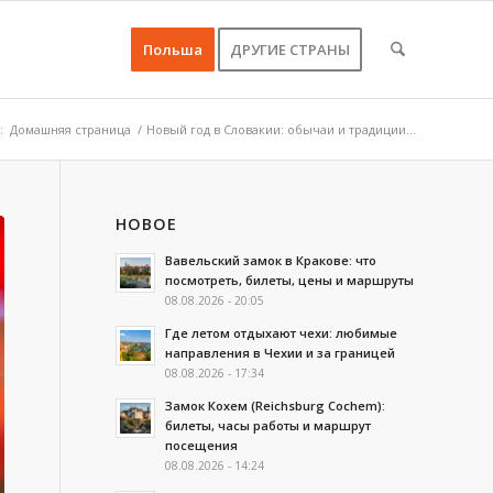
Польша
ДРУГИЕ СТРАНЫ
:
Домашняя страница
/
Новый год в Словакии: обычаи и традиции...
НОВОЕ
Вавельский замок в Кракове: что
посмотреть, билеты, цены и маршруты
08.08.2026 - 20:05
Где летом отдыхают чехи: любимые
направления в Чехии и за границей
08.08.2026 - 17:34
Замок Кохем (Reichsburg Cochem):
билеты, часы работы и маршрут
посещения
08.08.2026 - 14:24