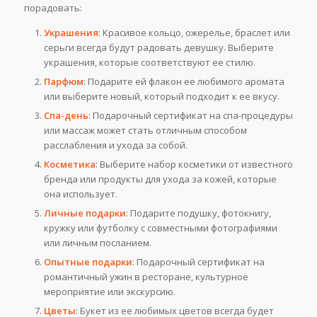
порадовать:
Украшения
: Красивое кольцо, ожерелье, браслет или
серьги всегда будут радовать девушку. Выберите
украшения, которые соответствуют ее стилю.
Парфюм
: Подарите ей флакон ее любимого аромата
или выберите новый, который подходит к ее вкусу.
Спа-день
: Подарочный сертификат на спа-процедуры
или массаж может стать отличным способом
расслабления и ухода за собой.
Косметика
: Выберите набор косметики от известного
бренда или продукты для ухода за кожей, которые
она использует.
Личные подарки
: Подарите подушку, фотокнигу,
кружку или футболку с совместными фотографиями
или личным посланием.
Опытные подарки
: Подарочный сертификат на
романтичный ужин в ресторане, культурное
мероприятие или экскурсию.
Цветы
: Букет из ее любимых цветов всегда будет