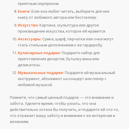
приятным сюрпризом.
Книги
: Если она любит читать, выберите для нее
книгу от любимого автора или бестселлер.
Искусство
: Картина, скульптура или другое
произведение искусства, которое ей нравится.
Аксессуары
: Сумка, шарф, перчатки или очки могут
стать стильным дополнением к ее гардеробу.
Кулинарные подарки
: Подарите набор для
приготовления десертов, бутылку вина или
деликатесы.
Музыкальные подарки
: Подарите ей музыкальный
инструмент, абонемент на концерт или плеер с
любимой музыкой.
Помните, что самый ценный подарок — это внимание и
забота. Уделите время, чтобы узнать, что она
действительно хотела бы получить, и подарите ей что-то,
что отражает вашу заботу и внимание к ее интересам и
желаниям.