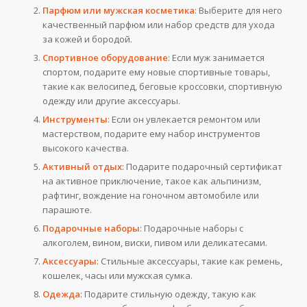
Парфюм или мужская косметика
: Выберите для него
качественный парфюм или набор средств для ухода
за кожей и бородой.
Спортивное оборудование
: Если муж занимается
спортом, подарите ему новые спортивные товары,
такие как велосипед, беговые кроссовки, спортивную
одежду или другие аксессуары.
Инструменты
: Если он увлекается ремонтом или
мастерством, подарите ему набор инструментов
высокого качества.
Активный отдых
: Подарите подарочный сертификат
на активное приключение, такое как альпинизм,
рафтинг, вождение на гоночном автомобиле или
парашюте.
Подарочные наборы
: Подарочные наборы с
алкоголем, вином, виски, пивом или деликатесами.
Аксессуары
: Стильные аксессуары, такие как ремень,
кошелек, часы или мужская сумка.
Одежда
: Подарите стильную одежду, такую как