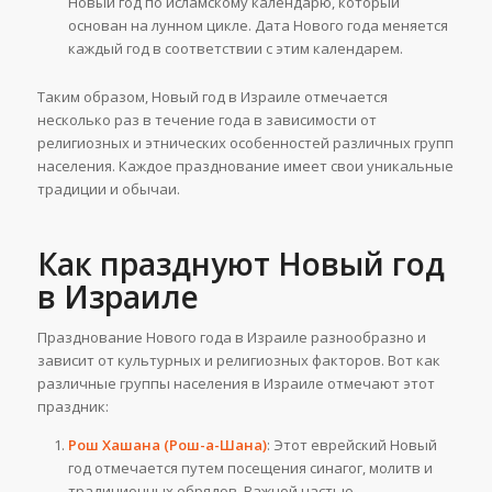
Новый год по исламскому календарю, который
основан на лунном цикле. Дата Нового года меняется
каждый год в соответствии с этим календарем.
Таким образом, Новый год в Израиле отмечается
несколько раз в течение года в зависимости от
религиозных и этнических особенностей различных групп
населения. Каждое празднование имеет свои уникальные
традиции и обычаи.
Как празднуют Новый год
в Израиле
Празднование Нового года в Израиле разнообразно и
зависит от культурных и религиозных факторов. Вот как
различные группы населения в Израиле отмечают этот
праздник:
Рош Хашана (Рош-а-Шана)
: Этот еврейский Новый
год отмечается путем посещения синагог, молитв и
традиционных обрядов. Важной частью