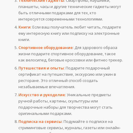
Технические гаджеты
: Смартфоны, наушники,
планшеты, часы и другие технические гаджеты могут
быть отличными подарками для тех, кто
интересуется современными технологиями.
Книги
: Если ваш получатель любит читать, подарите
ему интересную книгу или подписку на электронные
книги.
Спортивное оборудование
: Для здорового образа
жизни подарите спортивное оборудование, такое
как велосипед, беговые кроссовки или фитнес-трекер.
Путешествия и опыты
: Подарите подарочный
сертификат на путешествие, экскурсию или ужин в
ресторане. Это отличный способ создать
незабываемые впечатления.
Искусство и рукоделие
: Уникальные предметы
ручной работы, картины, скульптуры или
подарочные наборы для творчества могут стать
оригинальными подарками.
Подписка на сервисы
: Подумайте о подписке на
стриминговые сервисы, журналы, газеты или онлайн-