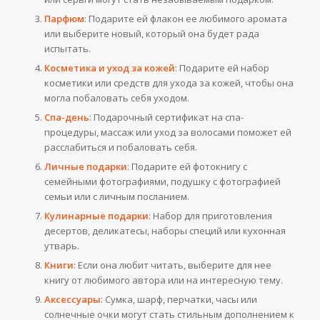
Парфюм
: Подарите ей флакон ее любимого аромата
или выберите новый, который она будет рада
испытать.
Косметика и уход за кожей
: Подарите ей набор
косметики или средств для ухода за кожей, чтобы она
могла побаловать себя уходом.
Спа-день
: Подарочный сертификат на спа-
процедуры, массаж или уход за волосами поможет ей
расслабиться и побаловать себя.
Личные подарки
: Подарите ей фотокнигу с
семейными фотографиями, подушку с фотографией
семьи или с личным посланием.
Кулинарные подарки
: Набор для приготовления
десертов, деликатесы, наборы специй или кухонная
утварь.
Книги
: Если она любит читать, выберите для нее
книгу от любимого автора или на интересную тему.
Аксессуары
: Сумка, шарф, перчатки, часы или
солнечные очки могут стать стильным дополнением к