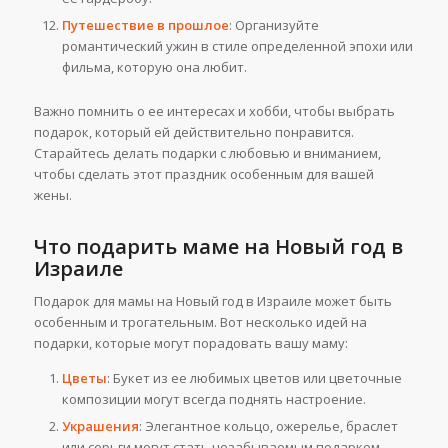
Путешествие в прошлое
: Организуйте
романтический ужин в стиле определенной эпохи или
фильма, которую она любит.
Важно помнить о ее интересах и хобби, чтобы выбрать
подарок, который ей действительно понравится.
Старайтесь делать подарки с любовью и вниманием,
чтобы сделать этот праздник особенным для вашей
жены.
Что подарить маме на Новый год в
Израиле
Подарок для мамы на Новый год в Израиле может быть
особенным и трогательным. Вот несколько идей на
подарки, которые могут порадовать вашу маму:
Цветы
: Букет из ее любимых цветов или цветочные
композиции могут всегда поднять настроение.
Украшения
: Элегантное кольцо, ожерелье, браслет
или серьги могут стать незабываемым подарком.