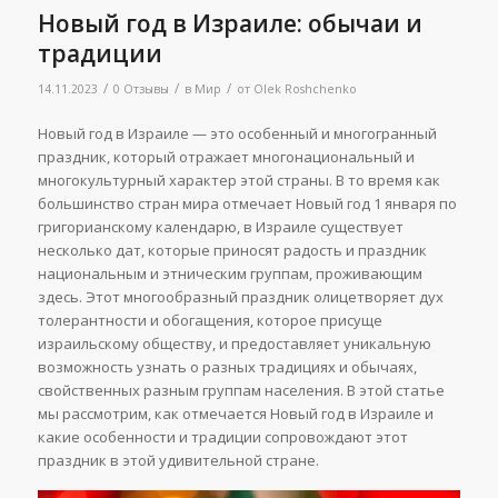
Новый год в Израиле: обычаи и
традиции
/
/
/
14.11.2023
0 Отзывы
в
Мир
от
Olek Roshchenko
Новый год в Израиле — это особенный и многогранный
праздник, который отражает многонациональный и
многокультурный характер этой страны. В то время как
большинство стран мира отмечает Новый год 1 января по
григорианскому календарю, в Израиле существует
несколько дат, которые приносят радость и праздник
национальным и этническим группам, проживающим
здесь. Этот многообразный праздник олицетворяет дух
толерантности и обогащения, которое присуще
израильскому обществу, и предоставляет уникальную
возможность узнать о разных традициях и обычаях,
свойственных разным группам населения. В этой статье
мы рассмотрим, как отмечается Новый год в Израиле и
какие особенности и традиции сопровождают этот
праздник в этой удивительной стране.