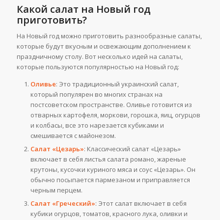
Какой салат на Новый год
приготовить?
На Новый год можно приготовить разнообразные салаты,
которые будут вкусным и освежающим дополнением к
праздничному столу. Вот несколько идей на салаты,
которые пользуются популярностью на Новый год:
Оливье
: Это традиционный украинский салат,
который популярен во многих странах на
постсоветском пространстве. Оливье готовится из
отварных картофеля, моркови, горошка, яиц, огурцов
и колбасы, все это нарезается кубиками и
смешивается с майонезом.
Салат «Цезарь»
: Классический салат «Цезарь»
включает в себя листья салата романо, жареные
крутоны, кусочки куриного мяса и соус «Цезарь». Он
обычно посыпается пармезаном и приправляется
черным перцем.
Салат «Греческий»
: Этот салат включает в себя
кубики огурцов, томатов, красного лука, оливки и