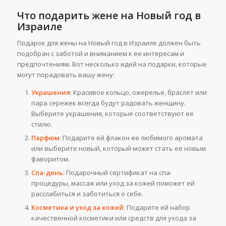
Что подарить жене на Новый год в
Израиле
Подарок для жены на Новый год в Израиле должен быть
подобран с заботой и вниманием к ее интересам и
предпочтениям. Вот несколько идей на подарки, которые
могут порадовать вашу жену:
Украшения
: Красивое кольцо, ожерелье, браслет или
пара сережек всегда будут радовать женщину.
Выберите украшения, которые соответствуют ее
стилю.
Парфюм
: Подарите ей флакон ее любимого аромата
или выберите новый, который может стать ее новым
фаворитом.
Спа-день
: Подарочный сертификат на спа-
процедуры, массаж или уход за кожей поможет ей
расслабиться и заботиться о себе.
Косметика и уход за кожей
: Подарите ей набор
качественной косметики или средств для ухода за