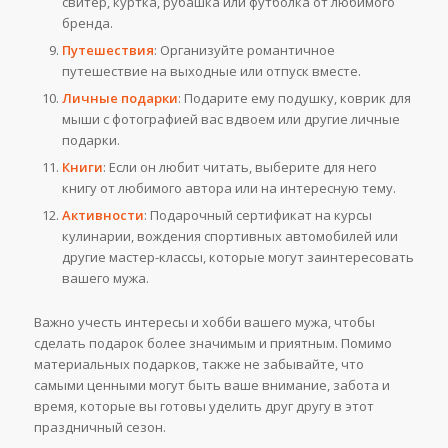
свитер, куртка, рубашка или футболка от любимого
бренда.
Путешествия
: Организуйте романтичное
путешествие на выходные или отпуск вместе.
Личные подарки
: Подарите ему подушку, коврик для
мыши с фотографией вас вдвоем или другие личные
подарки.
Книги
: Если он любит читать, выберите для него
книгу от любимого автора или на интересную тему.
Активности
: Подарочный сертификат на курсы
кулинарии, вождения спортивных автомобилей или
другие мастер-классы, которые могут заинтересовать
вашего мужа.
Важно учесть интересы и хобби вашего мужа, чтобы
сделать подарок более значимым и приятным. Помимо
материальных подарков, также не забывайте, что
самыми ценными могут быть ваше внимание, забота и
время, которые вы готовы уделить друг другу в этот
праздничный сезон.