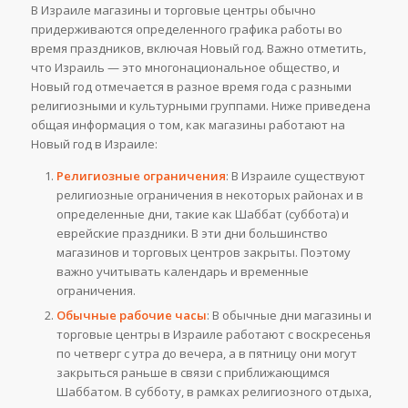
В Израиле магазины и торговые центры обычно
придерживаются определенного графика работы во
время праздников, включая Новый год. Важно отметить,
что Израиль — это многонациональное общество, и
Новый год отмечается в разное время года с разными
религиозными и культурными группами. Ниже приведена
общая информация о том, как магазины работают на
Новый год в Израиле:
Религиозные ограничения
: В Израиле существуют
религиозные ограничения в некоторых районах и в
определенные дни, такие как Шаббат (суббота) и
еврейские праздники. В эти дни большинство
магазинов и торговых центров закрыты. Поэтому
важно учитывать календарь и временные
ограничения.
Обычные рабочие часы
: В обычные дни магазины и
торговые центры в Израиле работают с воскресенья
по четверг с утра до вечера, а в пятницу они могут
закрыться раньше в связи с приближающимся
Шаббатом. В субботу, в рамках религиозного отдыха,