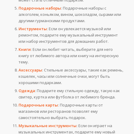
может стать отличным подарком.
Подарочные наборы
: Подарочные наборы с
алкоголем, коньяком, вином, шоколадом, сырами или
другими гурманскими продуктами.
Инструменты
: Если он увлекается музыкой или
ремонтом, подарите ему музыкальный инструмент
или набор инструментов для домашних работ.
Книги
: Если он любит читать, выберите для него
книгу от любимого автора или книгу на интересную
тему.
Аксессуары
: Стильные аксессуары, такие как ремень,
кошелек, часы или солнечные очки, могут быть
хорошими подарками.
Одежда
: Подарите ему стильную одежду, такую как
свитер, куртка или футболка от любимого бренда.
Подарочные карты
: Подарочные карты от
магазинов или ресторанов позволят ему
самостоятельно выбрать подарок.
Музыкальные инструменты
: Если он играет на
музыкальных инструментах, подарите ему новый