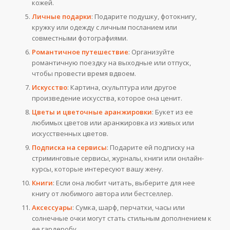
кожей.
Личные подарки
: Подарите подушку, фотокнигу,
кружку или одежду с личным посланием или
совместными фотографиями.
Романтичное путешествие
: Организуйте
романтичную поездку на выходные или отпуск,
чтобы провести время вдвоем.
Искусство
: Картина, скульптура или другое
произведение искусства, которое она ценит.
Цветы и цветочные аранжировки
: Букет из ее
любимых цветов или аранжировка из живых или
искусственных цветов.
Подписка на сервисы
: Подарите ей подписку на
стриминговые сервисы, журналы, книги или онлайн-
курсы, которые интересуют вашу жену.
Книги
: Если она любит читать, выберите для нее
книгу от любимого автора или бестселлер.
Аксессуары
: Сумка, шарф, перчатки, часы или
солнечные очки могут стать стильным дополнением к
ее гардеробу.