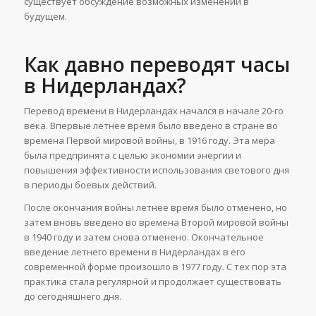
существует обсуждение возможных изменений в
будущем.
Как давно переводят часы
в Нидерландах?
Перевод времени в Нидерландах начался в начале 20-го
века. Впервые летнее время было введено в стране во
времена Первой мировой войны, в 1916 году. Эта мера
была предпринята с целью экономии энергии и
повышения эффективности использования светового дня
в периоды боевых действий.
После окончания войны летнее время было отменено, но
затем вновь введено во времена Второй мировой войны
в 1940 году и затем снова отменено. Окончательное
введение летнего времени в Нидерландах в его
современной форме произошло в 1977 году. С тех пор эта
практика стала регулярной и продолжает существовать
до сегодняшнего дня.