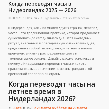
Когда переводят часы в
Нидерландах 2025 — 2026
/
/
/
30.08.2025
0 Отзывы
в
Нидерланды
от
Olek Roshchenko
В Нидерландах, как и во многих других странах, перевод
часов – это традиционная практика, которая продолжает
существовать до сегодняшнего дня. Этот ежегодный
ритуал, внесенный в повседневную жизнь голландцев,
представляет собой переход между летним и зимним
временем, влияя на распределение света и
температурное режимы. Давайте рассмотрим, когда и
почему в Нидерландах переводят часы, и как эта
практика оказывает влияние на жизнь граждан этой
прекрасной европейской страны.
Когда переводят часы на
летнее время в
Нидерландах 2026?
Дата
: в ночь
с 28 марта (суббота) на 29 марта