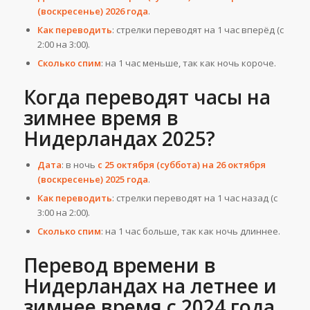
(воскресенье) 2026 года
.
Как переводить
: стрелки переводят на 1 час вперёд (с
2:00 на 3:00).
Сколько спим
: на 1 час меньше, так как ночь короче.
Когда переводят часы на
зимнее время в
Нидерландах 2025?
Дата
: в ночь
с 25 октября (суббота) на 26 октября
(воскресенье) 2025 года
.
Как переводить
: стрелки переводят на 1 час назад (с
3:00 на 2:00).
Сколько спим
: на 1 час больше, так как ночь длиннее.
Перевод времени в
Нидерландах на летнее и
зимнее время с 2024 года