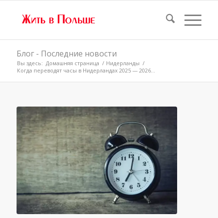
Блог - Последние новости
Вы здесь:
Домашняя страница
/
Нидерланды
/
Когда переводят часы в Нидерландах 2025 — 2026...