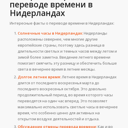
переводе времени в
Нидерландах
Интересные факты о переводе времени в Нидерландах:
Солнечные часы в Нидерландах:
Нидерланды
расположены севернее, чем многие другие
европейские страны, поэтому здесь разница в
длительности светлых и темных часов между летом и
зимой более заметна. Введение летнего времени
помогает смягчить эту разницу и обеспечить больше
света в вечернее время в летние месяцы.
Долгое летнее время:
Летнее время в Нидерландах
длится от последнего воскресенья марта до
последнего воскресенья октября. Это довольно
продолжительный период, во время которого часы
переводятся на один час вперед. Это позволяет
максимально использовать светлые часы в вечернее
время, что особенно ценно для активных на
открытом воздухе деятельностей и отдыха.
Обсуждение отмены перевода времени:
Как и во