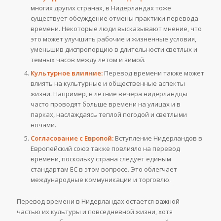
многих других странах, в Нидерландах тоже
существует обсуждение отмены практики перевода
времени. Некоторые люди высказывают мнение, что
это может улучшить рабочие и жизненные условия,
уменьшив диспропорцию в длительности светлых и
темных часов между летом и зимой.
Культурное влияние:
Перевод времени также может
влиять на культурные и общественные аспекты
жизни. Например, в летние вечера нидерландцы
часто проводят больше времени на улицах и в
парках, наслаждаясь теплой погодой и светлыми
ночами.
Согласование с Европой:
Вступление Нидерландов в
Европейский союз также повлияло на перевод
времени, поскольку страна следует единым
стандартам ЕС в этом вопросе. Это облегчает
международные коммуникации и торговлю.
Перевод времени в Нидерландах остается важной
частью их культуры и повседневной жизни, хотя