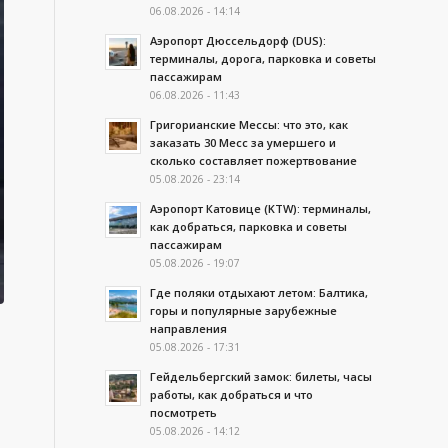
06.08.2026 - 14:14
Аэропорт Дюссельдорф (DUS):
терминалы, дорога, парковка и советы
пассажирам
06.08.2026 - 11:43
Григорианские Мессы: что это, как
заказать 30 Месс за умершего и
сколько составляет пожертвование
05.08.2026 - 23:14
Аэропорт Катовице (KTW): терминалы,
как добраться, парковка и советы
пассажирам
05.08.2026 - 19:07
Где поляки отдыхают летом: Балтика,
горы и популярные зарубежные
направления
05.08.2026 - 17:31
Гейдельбергский замок: билеты, часы
работы, как добраться и что
посмотреть
05.08.2026 - 14:12