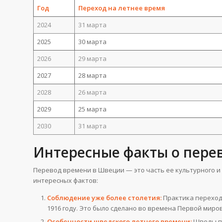
Год
Переход на летнее время
2024
31 марта
2025
30 марта
2026
29 марта
2027
28 марта
2028
26 марта
2029
25 марта
2030
31 марта
Интересные факты о пере
Перевод времени в Швеции — это часть ее культурного и 
интересных фактов:
Соблюдение уже более столетия:
Практика переход
1916 году. Это было сделано во времена Первой миро
Особенности шведского летнего времени:
Шведы пе