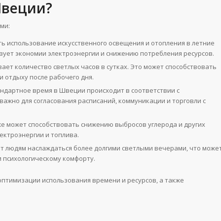
Швеции?
ми:
ь использование искусственного освещения и отопления в летние
твует экономии электроэнергии и снижению потребления ресурсов.
ает количество светлых часов в сутках. Это может способствовать
 отдыху после рабочего дня.
андартное время в Швеции происходит в соответствии с
важно для согласования расписаний, коммуникации и торговли с
е может способствовать снижению выбросов углерода и других
ектроэнергии и топлива.
т людям наслаждаться более долгими светлыми вечерами, что може
 психологическому комфорту.
птимизации использования времени и ресурсов, а также