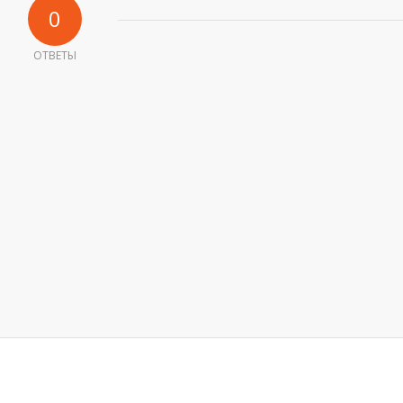
0
ОТВЕТЫ