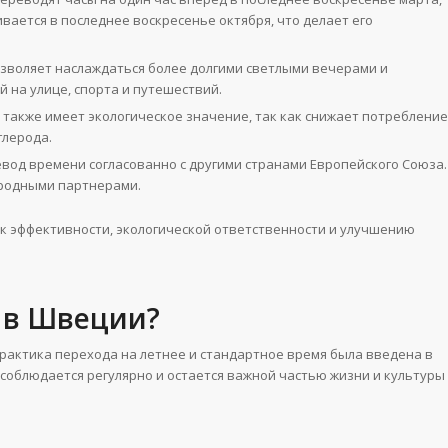
ивается в последнее воскресенье октября, что делает его
зволяет наслаждаться более долгими светлыми вечерами и
на улице, спорта и путешествий.
также имеет экологическое значение, так как снижает потребление
глерода.
од времени согласованно с другими странами Европейского Союза.
ародными партнерами.
к эффективности, экологической ответственности и улучшению
ы в Швеции?
Практика перехода на летнее и стандартное время была введена в
 соблюдается регулярно и остается важной частью жизни и культуры