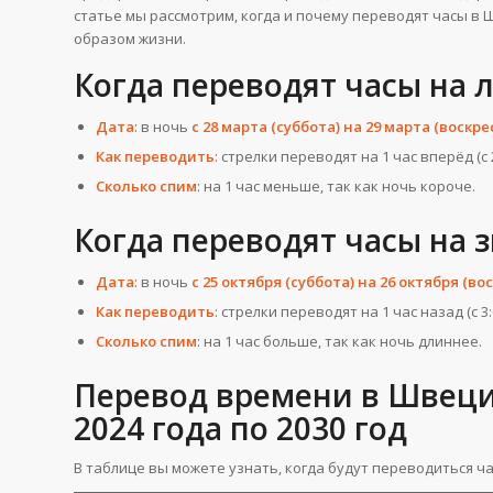
статье мы рассмотрим, когда и почему переводят часы в 
образом жизни.
Когда переводят часы на 
Дата
: в ночь
с 28 марта (суббота) на 29 марта (воскре
Как переводить
: стрелки переводят на 1 час вперёд (с 2:
Сколько спим
: на 1 час меньше, так как ночь короче.
Когда переводят часы на 
Дата
: в ночь
с 25 октября (суббота) на 26 октября (во
Как переводить
: стрелки переводят на 1 час назад (с 3:0
Сколько спим
: на 1 час больше, так как ночь длиннее.
Перевод времени в Швеции
2024 года по 2030 год
В таблице вы можете узнать, когда будут переводиться ч