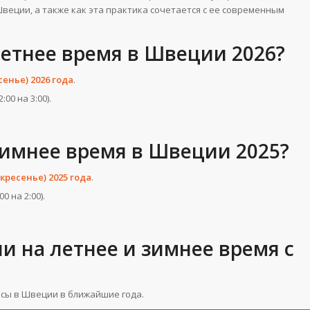
Швеции, а также как эта практика сочетается с ее современным
летнее время в Швеции 2026?
сенье) 2026 года
.
00 на 3:00).
зимнее время в Швеции 2025?
скресенье) 2025 года
.
0 на 2:00).
 на летнее и зимнее время с
асы в Швеции в ближайшие года.