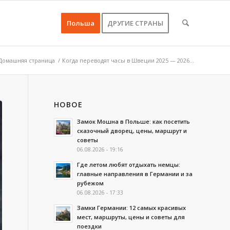
Польша
ДРУГИЕ СТРАНЫ
Домашняя страница
/
Когда переводят часы в Швеции 2025 — 2026...
НОВОЕ
Замок Мошна в Польше: как посетить
сказочный дворец, цены, маршрут и
советы
06.08.2026 - 19:16
Где летом любят отдыхать немцы:
главные направления в Германии и за
рубежом
06.08.2026 - 17:33
Замки Германии: 12 самых красивых
мест, маршруты, цены и советы для
поездки