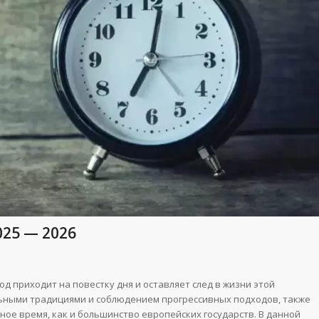
25 — 2026
д приходит на повестку дня и оставляет след в жизни этой
льными традициями и соблюдением прогрессивных подходов, также
ое время, как и большинство европейских государств. В данной