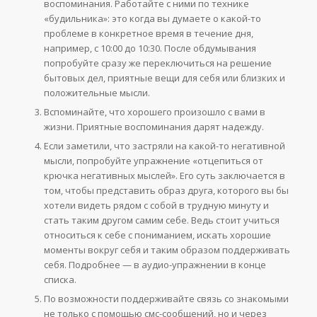
воспоминания. Работайте с ними по технике
«будильника»: это когда вы думаете о какой-то
проблеме в конкретное время в течение дня,
например, с 10:00 до 10:30. После обдумывания
попробуйте сразу же переключиться на решение
бытовых дел, приятные вещи для себя или близких и
положительные мысли.
Вспоминайте, что хорошего произошло с вами в
жизни. Приятные воспоминания дарят надежду.
Если заметили, что застряли на какой-то негативной
мысли, попробуйте упражнение «отцепиться от
крючка негативных мыслей». Его суть заключается в
том, чтобы представить образ друга, которого вы бы
хотели видеть рядом с собой в трудную минуту и
стать таким другом самим себе. Ведь стоит учиться
относиться к себе с пониманием, искать хорошие
моменты вокруг себя и таким образом поддерживать
себя. Подробнее — в аудио-упражнении в конце
списка.
По возможности поддерживайте связь со знакомыми
не только с помощью смс-сообщений, но и через