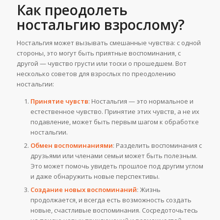
Как преодолеть
ностальгию взрослому?
Ностальгия может вызывать смешанные чувства: с одной
стороны, это могут быть приятные воспоминания, с
другой — чувство грусти или тоски о прошедшем. Вот
несколько советов для взрослых по преодолению
ностальгии:
Принятие чувств
: Ностальгия — это нормальное и
естественное чувство. Принятие этих чувств, а не их
подавление, может быть первым шагом к обработке
ностальгии.
Обмен воспоминаниями
: Разделить воспоминания с
друзьями или членами семьи может быть полезным.
Это может помочь увидеть прошлое под другим углом
и даже обнаружить новые перспективы.
Создание новых воспоминаний
: Жизнь
продолжается, и всегда есть возможность создать
новые, счастливые воспоминания. Сосредоточьтесь