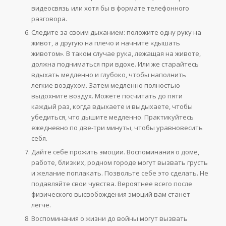
видеосвязь или хотя бы в формате телефонного
разговора.
Следите за своим дыханием: положите одну руку на
живот, а другую на плечо и начните «дышать
животом». В таком случае рука, лежащая на животе,
должна подниматься при вдохе. Или же старайтесь
вдыхать медленно и глубоко, чтобы наполнить
легкие воздухом. Затем медленно полностью
выдохните воздух. Можете посчитать до пяти
каждый раз, когда вдыхаете и выдыхаете, чтобы
убедиться, что дышите медленно. Практикуйтесь
ежедневно по две-три минуты, чтобы уравновесить
себя.
Дайте себе прожить эмоции. Воспоминания о доме,
работе, близких, родном городе могут вызвать грусть
и желание поплакать. Позвольте себе это сделать. Не
подавляйте свои чувства. Вероятнее всего после
физического высвобождения эмоций вам станет
легче.
Воспоминания о жизни до войны могут вызвать