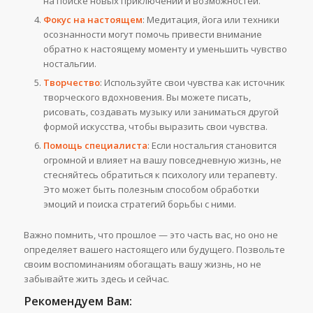
на поиске новых приключений и возможностей.
Фокус на настоящем
: Медитация, йога или техники
осознанности могут помочь привести внимание
обратно к настоящему моменту и уменьшить чувство
ностальгии.
Творчество
: Используйте свои чувства как источник
творческого вдохновения. Вы можете писать,
рисовать, создавать музыку или заниматься другой
формой искусства, чтобы выразить свои чувства.
Помощь специалиста
: Если ностальгия становится
огромной и влияет на вашу повседневную жизнь, не
стесняйтесь обратиться к психологу или терапевту.
Это может быть полезным способом обработки
эмоций и поиска стратегий борьбы с ними.
Важно помнить, что прошлое — это часть вас, но оно не
определяет вашего настоящего или будущего. Позвольте
своим воспоминаниям обогащать вашу жизнь, но не
забывайте жить здесь и сейчас.
Рекомендуем Вам: