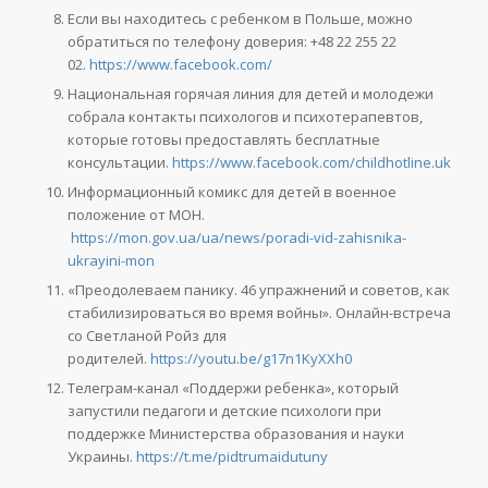
Если вы находитесь с ребенком в Польше, можно
обратиться по телефону доверия: +48 22 255 22
02.
https://www.facebook.com/
Национальная горячая линия для детей и молодежи
собрала контакты психологов и психотерапевтов,
которые готовы предоставлять бесплатные
консультации.
https://www.facebook.com/childhotline.ukraine
Информационный комикс для детей в военное
положение от МОН.
https://mon.gov.ua/ua/news/poradi-vid-zahisnika-
ukrayini-mon
«Преодолеваем панику. 46 упражнений и советов, как
стабилизироваться во время войны». Онлайн-встреча
со Светланой Ройз для
родителей.
https://youtu.be/g17n1KyXXh0
Телеграм-канал «Поддержи ребенка», который
запустили педагоги и детские психологи при
поддержке Министерства образования и науки
Украины.
https://t.me/pidtrumaidutuny