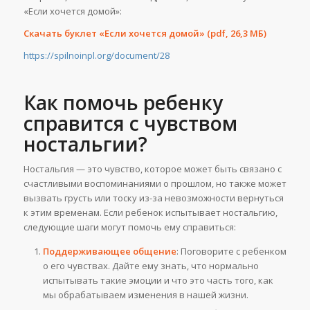
«Если хочется домой»:
Скачать буклет «Если хочется домой» (pdf
, 26,3 МБ)
https://spilnoinpl.org/document/28
Как помочь ребенку
справится с чувством
ностальгии?
Ностальгия — это чувство, которое может быть связано с
счастливыми воспоминаниями о прошлом, но также может
вызвать грусть или тоску из-за невозможности вернуться
к этим временам. Если ребенок испытывает ностальгию,
следующие шаги могут помочь ему справиться:
Поддерживающее общение
: Поговорите с ребенком
о его чувствах. Дайте ему знать, что нормально
испытывать такие эмоции и что это часть того, как
мы обрабатываем изменения в нашей жизни.