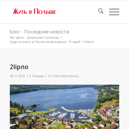
Блог - Последние новости
Вы здесь:
Домашняя страница
/
Куда поехать в Чехии на выходные: 13 идей
/
2lipno
2lipno
/
/
28.11.2025
0 Отзывы
от
Olek Roshchenko