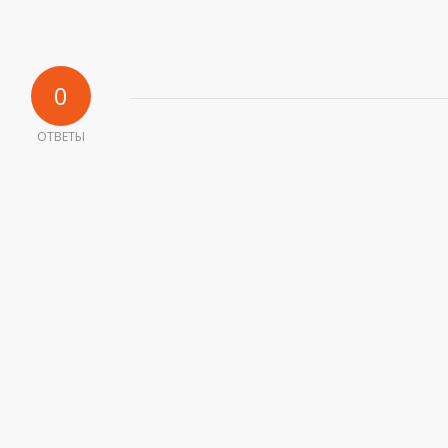
0
ОТВЕТЫ