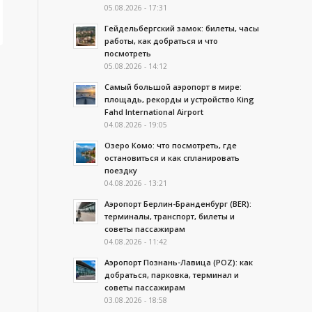
05.08.2026 - 17:31
Гейдельбергский замок: билеты, часы
работы, как добраться и что
посмотреть
05.08.2026 - 14:12
Самый большой аэропорт в мире:
площадь, рекорды и устройство King
Fahd International Airport
04.08.2026 - 19:05
Озеро Комо: что посмотреть, где
остановиться и как спланировать
поездку
04.08.2026 - 13:21
Аэропорт Берлин-Бранденбург (BER):
терминалы, транспорт, билеты и
советы пассажирам
04.08.2026 - 11:42
Аэропорт Познань-Лавица (POZ): как
добраться, парковка, терминал и
советы пассажирам
03.08.2026 - 18:58