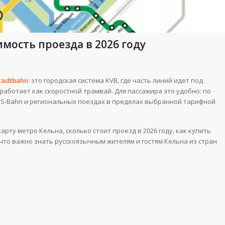
имость проезда в 2026 году
tadtbahn
: это городская система KVB, где часть линий идет под
работает как скоростной трамвай. Для пассажира это удобно: по
, S-Bahn и региональных поездах в пределах выбранной тарифной
рту метро Кельна, сколько стоит проезд в 2026 году, как купить
 что важно знать русскоязычным жителям и гостям Кельна из стран