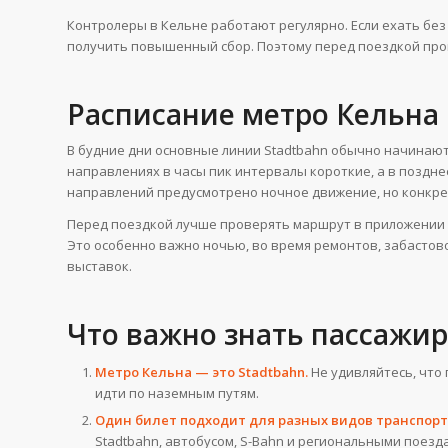
Контролеры в Кельне работают регулярно. Если ехать бе
получить повышенный сбор. Поэтому перед поездкой пров
Расписание метро Кельна
В будние дни основные линии Stadtbahn обычно начинают 
направлениях в часы пик интервалы короткие, а в поздне
направлений предусмотрено ночное движение, но конкрет
Перед поездкой лучше проверять маршрут в приложении 
Это особенно важно ночью, во время ремонтов, забастов
выставок.
Что важно знать пассажир
Метро Кельна — это Stadtbahn.
Не удивляйтесь, что 
идти по наземным путям.
Один билет подходит для разных видов транспорт
Stadtbahn, автобусом, S-Bahn и региональными поезд