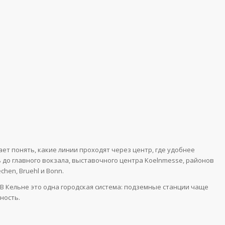
ает понять, какие линии проходят через центр, где удобнее
ь до главного вокзала, выставочного центра Koelnmesse, районов
echen, Bruehl и Bonn.
. В Кельне это одна городская система: подземные станции чаще
ность.