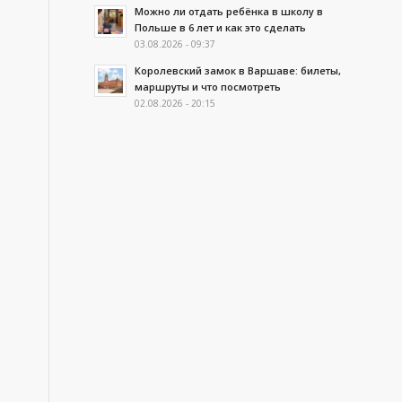
Можно ли отдать ребёнка в школу в
Польше в 6 лет и как это сделать
03.08.2026 - 09:37
Королевский замок в Варшаве: билеты,
маршруты и что посмотреть
02.08.2026 - 20:15