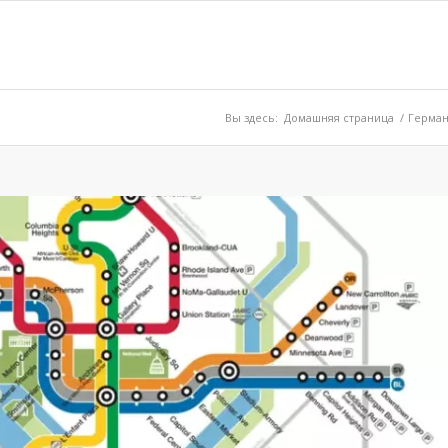
Вы здесь:
Домашняя страница
/
Герма