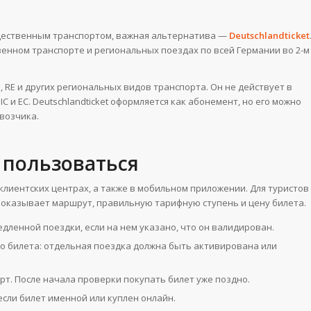
общественным транспортом, важная альтернатива —
Deutschlandticket
ственном транспорте и региональных поездах по всей Германии во 2-м
B, RE и других региональных видов транспорта. Он не действует в
C и EC. Deutschlandticket оформляется как абонемент, но его можно
возчика.
м пользоваться
 клиентских центрах, а также в мобильном приложении. Для туристов
показывает маршрут, правильную тарифную ступень и цену билета.
дленной поездки, если на нем указано, что он валидирован.
о билета: отдельная поездка должна быть активирована или
рт. После начала проверки покупать билет уже поздно.
если билет именной или куплен онлайн.