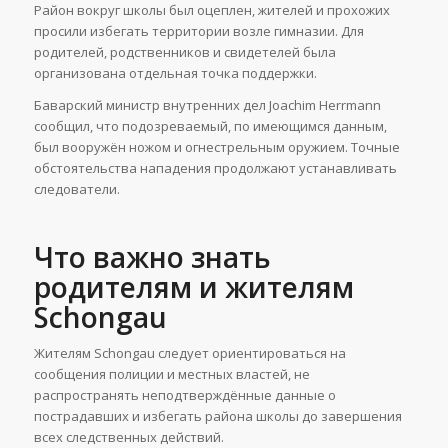
Район вокруг школы был оцеплен, жителей и прохожих
просили избегать территории возле гимназии. Для
родителей, родственников и свидетелей была
организована отдельная точка поддержки.
Баварский министр внутренних дел Joachim Herrmann
сообщил, что подозреваемый, по имеющимся данным,
был вооружён ножом и огнестрельным оружием. Точные
обстоятельства нападения продолжают устанавливать
следователи.
Что важно знать
родителям и жителям
Schongau
Жителям Schongau следует ориентироваться на
сообщения полиции и местных властей, не
распространять неподтверждённые данные о
пострадавших и избегать района школы до завершения
всех следственных действий.