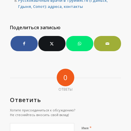
Русскоязычные врачи в Труймясте (Гданьск,
Гдыня, Сопот): адреса, контакты
Поделиться записью
0
ОТВЕТЫ
Ответить
Хотите присоединиться к обсуждению?
Не стесняйтесь вносить свой вклад!
*
Имя