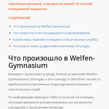
серьёзные ранения, а предполагаемый 16-летний
нападавший задержан.
СОДЕРЖАНИЕ
Что произошло в Welfen-Gymnasium
Что известно о пострадавших и подозреваемом
Какие меры приняли полиция и спасательные службы
Что важно знать родителям и жителям Schongau
Что произошло в Welfen-
Gymnasium
Инцидент произошёл в среду, 8 июля, в гимназии Welfen-
Gymnasium в Schongau, к юго-западу от München. На место
прибыли многочисленные подразделения полиции и
спасательных служб.
По информации немецких СМИ со ссылкой на полицию,
ситуация временно рассматривалась как возможное
нападение с признаками Amoklage.