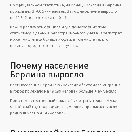
По официальной статистике, на конец 2025 года в Берлине
проживали 3 700 577 человек. За год население выросло
на 15 312 человек, или на 0,4 %.
Важно различать официальную демографическую
статистику и данные регистрационного учёта. В регистрах
может числиться больше людей, в том числе те, кто
покинул город, но не снялся с учёта.
Почему население
Берлина выросло
Рост населения Берлина в 2025 году обеспечила миграция.
В город приехало на 19 699 человек больше, чем уехало.
При этом естественный баланс был отрицательным уже
четвёртый год подряд: число умерших превысило число
родившихся на 4 345 человек.